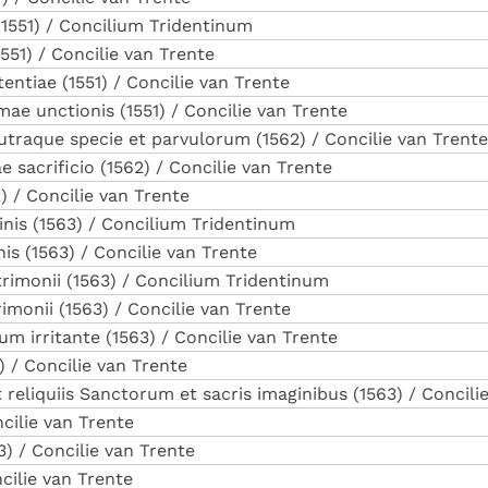
 (1551) / Concilium Tridentinum
1551) / Concilie van Trente
entiae (1551) / Concilie van Trente
ae unctionis (1551) / Concilie van Trente
traque specie et parvulorum (1562) / Concilie van Trente
e sacrificio (1562) / Concilie van Trente
2) / Concilie van Trente
inis (1563) / Concilium Tridentinum
is (1563) / Concilie van Trente
rimonii (1563) / Concilium Tridentinum
imonii (1563) / Concilie van Trente
um irritante (1563) / Concilie van Trente
 / Concilie van Trente
t reliquiis Sanctorum et sacris imaginibus (1563) / Concili
cilie van Trente
3) / Concilie van Trente
cilie van Trente