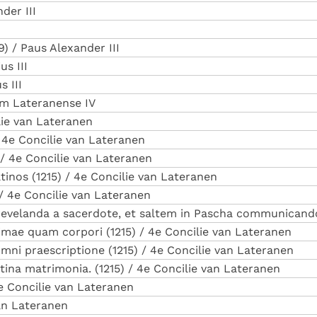
der III
) / Paus Alexander III
s III
 III
ium Lateranense IV
ilie van Lateranen
/ 4e Concilie van Lateranen
) / 4e Concilie van Lateranen
inos (1215) / 4e Concilie van Lateranen
 / 4e Concilie van Lateranen
 revelanda a sacerdote, et saltem in Pascha communicando
nimae quam corpori (1215) / 4e Concilie van Lateranen
omni praescriptione (1215) / 4e Concilie van Lateranen
ina matrimonia. (1215) / 4e Concilie van Lateranen
4e Concilie van Lateranen
van Lateranen