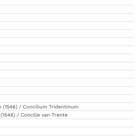
m (1546) / Concilium Tridentinum
(1546) / Concilie van Trente