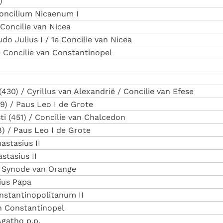
)
Concilium Nicaenum I
 Concilie van Nicea
udo Julius I / 1e Concilie van Nicea
e Concilie van Constantinopel
 (430) / Cyrillus van Alexandrië / Concilie van Efese
49) / Paus Leo I de Grote
sti (451) / Concilie van Chalcedon
) / Paus Leo I de Grote
astasius II
stasius II
e Synode van Orange
lius Papa
onstantinopolitanum II
an Constantinopel
Agatho p.p.