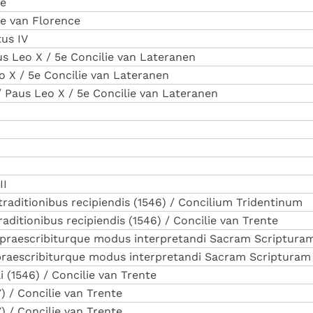
ce
ie van Florence
tus IV
Paus Leo X / 5e Concilie van Lateranen
Leo X / 5e Concilie van Lateranen
/ Paus Leo X / 5e Concilie van Lateranen
II
e traditionibus recipiendis (1546) / Concilium Tridentinum
traditionibus recipiendis (1546) / Concilie van Trente
liae praescribiturque modus interpretandi Sacram Scriptura
ae praescribiturque modus interpretandi Sacram Scripturam 
i (1546) / Concilie van Trente
7) / Concilie van Trente
) / Concilie van Trente