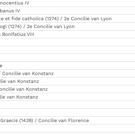
nnocentius IV
rbanus IV
te et fide catholica (1274) / 2e Concilie van Lyon
logi (1274) / 2e Concilie van Lyon
 Bonifatius VIII
ne
 / Concilie van Konstanz
cilie van Konstanz
Concilie van Konstanz
ilie van Konstanz
 Graecis (1439) / Concilie van Florence