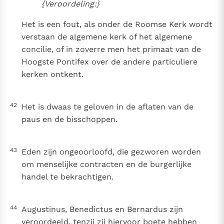
{Veroordeling:}
Het is een fout, als onder de Roomse Kerk wordt
verstaan de algemene kerk of het algemene
concilie, of in zoverre men het primaat van de
Hoogste Pontifex over de andere particuliere
kerken ontkent.
42
Het is dwaas te geloven in de aflaten van de
paus en de bisschoppen.
43
Eden zijn ongeoorloofd, die gezworen worden
om menselijke contracten en de burgerlijke
handel te bekrachtigen.
44
Augustinus, Benedictus en Bernardus zijn
veroordeeld, tenzij zij hiervoor boete hebben