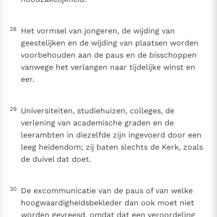
28
Het vormsel van jongeren, de wijding van
geestelijken en de wijding van plaatsen worden
voorbehouden aan de paus en de bisschoppen
vanwege het verlangen naar tijdelijke winst en
eer.
29
Universiteiten, studiehuizen, colleges, de
verlening van academische graden en de
leerambten in diezelfde zijn ingevoerd door een
leeg heidendom; zij baten slechts de Kerk, zoals
de duivel dat doet.
30
De excommunicatie van de paus of van welke
hoogwaardigheidsbekleder dan ook moet niet
worden gevreesd, omdat dat een veroordeling