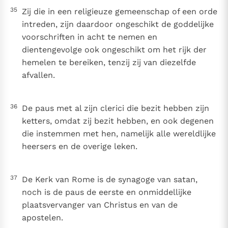
35
Zij die in een religieuze gemeenschap of een orde
intreden, zijn daardoor ongeschikt de goddelijke
voorschriften in acht te nemen en
dientengevolge ook ongeschikt om het rijk der
hemelen te bereiken, tenzij zij van diezelfde
afvallen.
36
De paus met al zijn clerici die bezit hebben zijn
ketters, omdat zij bezit hebben, en ook degenen
die instemmen met hen, namelijk alle wereldlijke
heersers en de overige leken.
37
De Kerk van Rome is de synagoge van satan,
noch is de paus de eerste en onmiddellijke
plaatsvervanger van Christus en van de
apostelen.