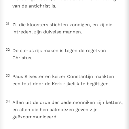
van de antichrist is.
31
Zij die kloosters stichten zondigen, en zij die
intreden, zijn duivelse mannen.
32
De clerus rijk maken is tegen de regel van
Christus.
33
Paus Silvester en keizer Constantijn maakten
een fout door de Kerk rijkelijk te begiftigen.
34
Allen uit de orde der bedelmonniken zijn ketters,
en allen die hen aalmoezen geven zijn
geëxcommuniceerd.