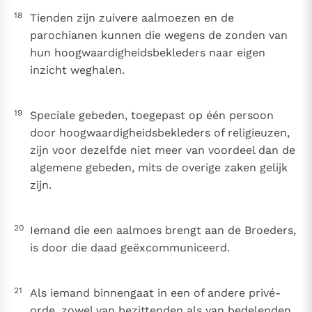
18
Tienden zijn zuivere aalmoezen en de
parochianen kunnen die wegens de zonden van
hun hoogwaardigheidsbekleders naar eigen
inzicht weghalen.
19
Speciale gebeden, toegepast op één persoon
door hoogwaardigheidsbekleders of religieuzen,
zijn voor dezelfde niet meer van voordeel dan de
algemene gebeden, mits de overige zaken gelijk
zijn.
20
Iemand die een aalmoes brengt aan de Broeders,
is door die daad geëxcommuniceerd.
21
Als iemand binnengaat in een of andere privé-
orde, zowel van bezittenden als van bedelenden,