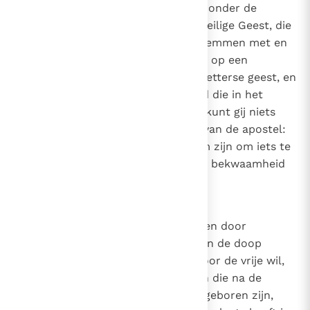
door onze natuurlijke krachten zonder de
verlichting en inspiratie van de Heilige Geest, die
alle mensen blijmoedig doet instemmen met en
geloven in de waarheid, dan is hij op een
dwaalspoor gebracht door een ketterse geest, en
verstaat hij niet de stem van God die in het
Evangelie zegt: "Want buiten Mij kunt gij niets
doen"
(Joh. 15, 5)
, en het woord van de apostel:
"Niet dat wij uit onszelf bekwaam zijn om iets te
beweren dat van ons komt; onze bekwaamheid
komt van God"
(2 Kor. 5, 5)
.
9
Canon 8
Als iemand beweert dat sommigen door
barmhartigheid tot de genade van de doop
kunnen komen, maar anderen door de vrije wil,
die duidelijk verdorven is bij allen die na de
overtreding van de eerste mens geboren zijn,