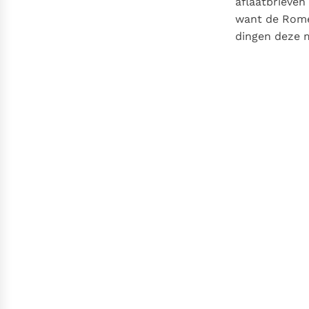
aflaatbrieven
want de Romei
dingen deze 