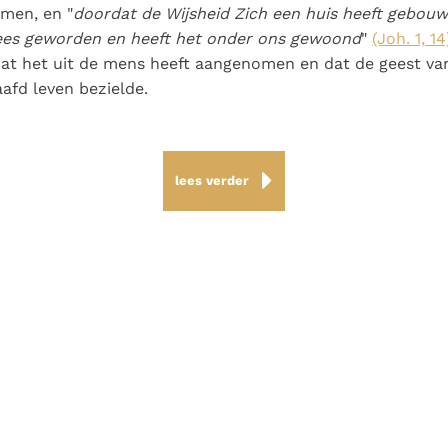
men, en "
doordat de Wijsheid Zich een huis heeft gebou
ees geworden en heeft het onder ons gewoond
"
(Joh. 1, 14
 dat het uit de mens heeft aangenomen en dat de geest v
afd leven bezielde.
lees verder