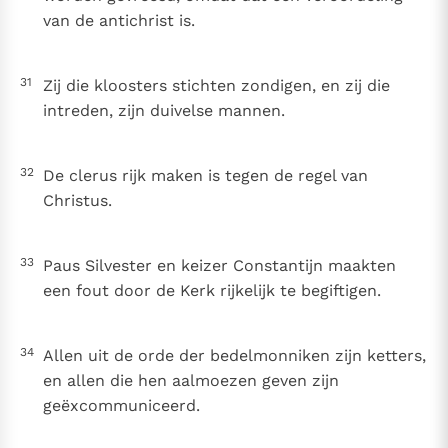
van de antichrist is.
31
Zij die kloosters stichten zondigen, en zij die
intreden, zijn duivelse mannen.
32
De clerus rijk maken is tegen de regel van
Christus.
33
Paus Silvester en keizer Constantijn maakten
een fout door de Kerk rijkelijk te begiftigen.
34
Allen uit de orde der bedelmonniken zijn ketters,
en allen die hen aalmoezen geven zijn
geëxcommuniceerd.