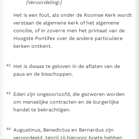
{Veroordeling:}
Het is een fout, als onder de Roomse Kerk wordt
verstaan de algemene kerk of het algemene
concilie, of in zoverre men het primaat van de
Hoogste Pontifex over de andere particuliere
kerken ontkent.
42
Het is dwaas te geloven in de aflaten van de
paus en de bisschoppen.
43
Eden zijn ongeoorloofd, die gezworen worden
om menselijke contracten en de burgerlijke
handel te bekrachtigen.
44
Augustinus, Benedictus en Bernardus zijn
veroordeeld, tenzij zij hiervoor boete hebben