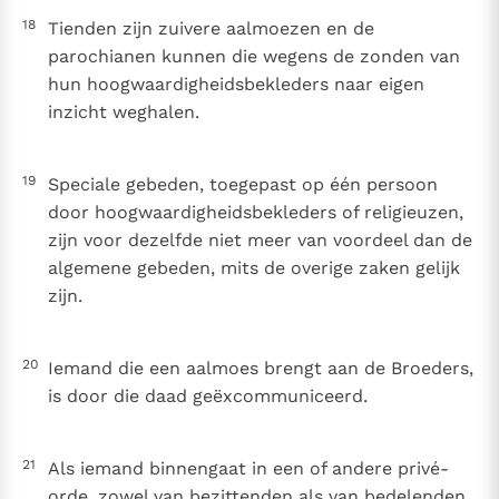
18
Tienden zijn zuivere aalmoezen en de
parochianen kunnen die wegens de zonden van
hun hoogwaardigheidsbekleders naar eigen
inzicht weghalen.
19
Speciale gebeden, toegepast op één persoon
door hoogwaardigheidsbekleders of religieuzen,
zijn voor dezelfde niet meer van voordeel dan de
algemene gebeden, mits de overige zaken gelijk
zijn.
20
Iemand die een aalmoes brengt aan de Broeders,
is door die daad geëxcommuniceerd.
21
Als iemand binnengaat in een of andere privé-
orde, zowel van bezittenden als van bedelenden,