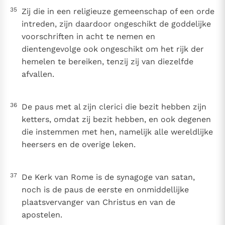
35
Zij die in een religieuze gemeenschap of een orde
intreden, zijn daardoor ongeschikt de goddelijke
voorschriften in acht te nemen en
dientengevolge ook ongeschikt om het rijk der
hemelen te bereiken, tenzij zij van diezelfde
afvallen.
36
De paus met al zijn clerici die bezit hebben zijn
ketters, omdat zij bezit hebben, en ook degenen
die instemmen met hen, namelijk alle wereldlijke
heersers en de overige leken.
37
De Kerk van Rome is de synagoge van satan,
noch is de paus de eerste en onmiddellijke
plaatsvervanger van Christus en van de
apostelen.