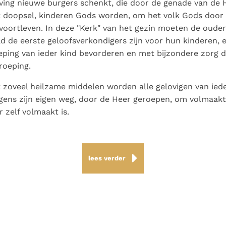
ing nieuwe burgers schenkt, die door de genade van de H
t doopsel, kinderen Gods worden, om het volk Gods doo
voortleven. In deze "Kerk" van het gezin moeten de oude
d de eerste geloofsverkondigers zijn voor hun kinderen, 
eping van ieder kind bevorderen en met bijzondere zorg de
roeping.
 zoveel heilzame middelen worden alle gelovigen van iede
lgens zijn eigen weg, door de Heer geroepen, om volmaakt e
 zelf volmaakt is.
lees verder