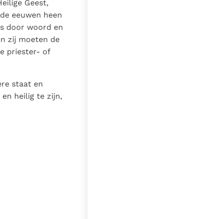
eilige Geest,
r de eeuwen heen
rs door woord en
en zij moeten de
 priester- of
re staat en
n heilig te zijn,