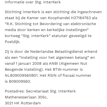
Informatie over Stg. InterKerk
Stichting InterKerk is een stichting die ingeschreven
staat bij de Kamer van Koophandel H27184763 als
“R.K. Stichting tot Bevordering van elektronische
media door kerken en kerkelijke instellingen”
kortweg “Stg. InterKerk” statutair gevestigd te
Poeldijk.
Zij is door de Nederlandse Belastingdienst erkend
als een “instelling voor het algemeen belang” en
vanaf 1 januari 2008 als ANBI (Algemeen Nut
Beogende Instelling). Het BTW-nummer is
NL809009560B01. Het RSIN of fiscaal nummer
is 809009560.
Postadres: Secretariaat Stg. InterKerk
Mathenesserlaan 305c,
3021 HK Rotterdam