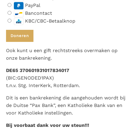
PayPal
Bancontact
KBC/CBC-Betaalknop
Ook kunt u een gift rechtstreeks overmaken op
onze bankrekening.
DE65 370601931017834017
(BIC:GENODED1PAX)
t.n.v. Stg. InterKerk, Rotterdam.
Dit is een bankrekening die aangehouden wordt bij
de Duitse “Pax Bank”, een Katholieke Bank van en
voor Katholieke instellingen.
Bij voorbaat dank voor uw steun!!!