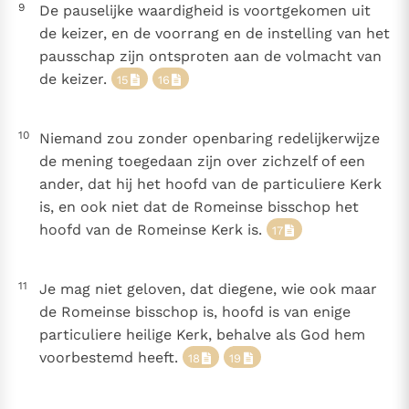
9
De pauselijke waardigheid is voortgekomen uit
de keizer, en de voorrang en de instelling van het
pausschap zijn ontsproten aan de volmacht van
de keizer.
15
16
10
Niemand zou zonder openbaring redelijkerwijze
de mening toegedaan zijn over zichzelf of een
ander, dat hij het hoofd van de particuliere Kerk
is, en ook niet dat de Romeinse bisschop het
hoofd van de Romeinse Kerk is.
17
11
Je mag niet geloven, dat diegene, wie ook maar
de Romeinse bisschop is, hoofd is van enige
particuliere heilige Kerk, behalve als God hem
voorbestemd heeft.
18
19