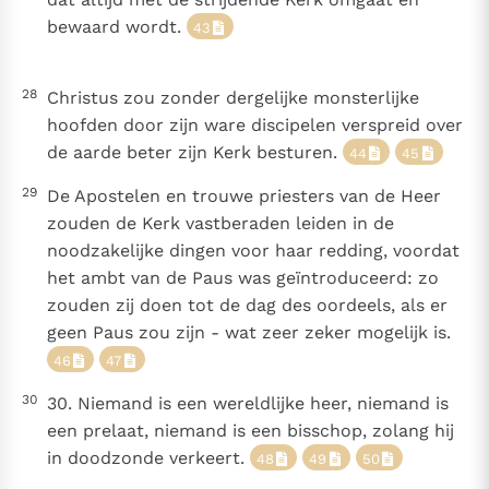
bewaard wordt.
43
28
Christus zou zonder dergelijke monsterlijke
hoofden door zijn ware discipelen verspreid over
de aarde beter zijn Kerk besturen.
44
45
29
De Apostelen en trouwe priesters van de Heer
zouden de Kerk vastberaden leiden in de
noodzakelijke dingen voor haar redding, voordat
het ambt van de Paus was geïntroduceerd: zo
zouden zij doen tot de dag des oordeels, als er
geen Paus zou zijn - wat zeer zeker mogelijk is.
46
47
30
30. Niemand is een wereldlijke heer, niemand is
een prelaat, niemand is een bisschop, zolang hij
in doodzonde verkeert.
48
49
50