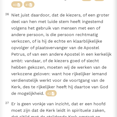
40
41
26
Niet juist daardoor, dat de kiezers, of een groter
deel van hen met luide stem heeft ingestemd
volgens het gebruik van mensen met een of
andere persoon, is die persoon rechtmatig
verkozen, of is hij de echte en klaarblijkelijke
opvolger of plaatsvervanger van de Apostel
Petrus, of van een andere Apostel in een kerkelijk
ambt: vandaar, of de kiezers goed of slecht
hebben gekozen, moeten wij de werken van de
verkozene geloven: want hoe rijkelijker iemand
verdienstelijk werkt voor de voortgang van de
Kerk, des te rijkelijker heeft hij daartoe van God
de mogelijkheid.
42
27
Er is geen vonkje van inzicht, dat er een hoofd
moet zijn dat de Kerk leidt in spirituele zaken,
dat altijd met de strijdende Kerk omgaat en