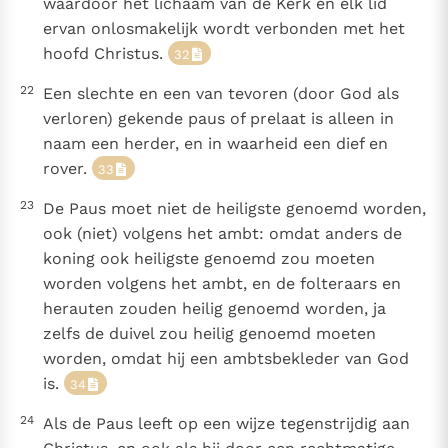
waardoor het lichaam van de Kerk en elk lid
ervan onlosmakelijk wordt verbonden met het
hoofd Christus.
32
22
Een slechte en een van tevoren (door God als
verloren) gekende paus of prelaat is alleen in
naam een herder, en in waarheid een dief en
rover.
33
23
De Paus moet niet de heiligste genoemd worden,
ook (niet) volgens het ambt: omdat anders de
koning ook heiligste genoemd zou moeten
worden volgens het ambt, en de folteraars en
herauten zouden heilig genoemd worden, ja
zelfs de duivel zou heilig genoemd moeten
worden, omdat hij een ambtsbekleder van God
is.
34
24
Als de Paus leeft op een wijze tegenstrijdig aan