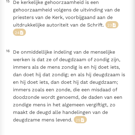
15
De kerkelijke gehoorzaamheid is een
gehoorzaamheid volgens de uitvinding van de
priesters van de Kerk, voorbijgaand aan de
uitdrukkelijke autoriteit van de Schrift.
23
24
16
De onmiddellijke indeling van de menselijke
werken is dat ze of deugdzaam of zondig zijn,
immers als de mens zondig is en hij doet iets,
dan doet hij dat zondig; en als hij deugdzaam is
en hij doet iets, dan doet hij dat deugdzaam;
immers zoals een zonde, die een misdaad of
doodzonde wordt genoemd, de daden van een
zondige mens in het algemeen vergiftigt, zo
maakt de deugd alle handelingen van de
deugdzame mens levend.
25