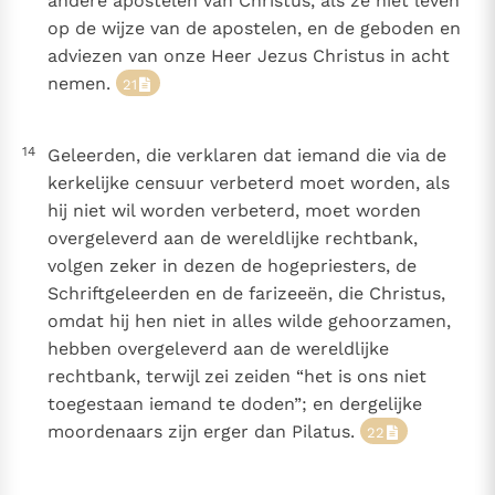
andere apostelen van Christus, als ze niet leven
op de wijze van de apostelen, en de geboden en
adviezen van onze Heer Jezus Christus in acht
nemen.
21
14
Geleerden, die verklaren dat iemand die via de
kerkelijke censuur verbeterd moet worden, als
hij niet wil worden verbeterd, moet worden
overgeleverd aan de wereldlijke rechtbank,
volgen zeker in dezen de hogepriesters, de
Schriftgeleerden en de farizeeën, die Christus,
omdat hij hen niet in alles wilde gehoorzamen,
hebben overgeleverd aan de wereldlijke
rechtbank, terwijl zei zeiden “het is ons niet
toegestaan iemand te doden”; en dergelijke
moordenaars zijn erger dan Pilatus.
22