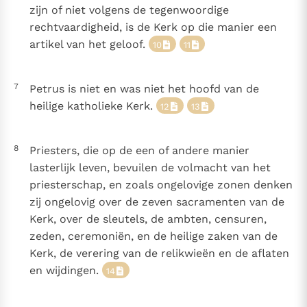
zijn of niet volgens de tegenwoordige
rechtvaardigheid, is de Kerk op die manier een
artikel van het geloof.
10
11
7
Petrus is niet en was niet het hoofd van de
heilige katholieke Kerk.
12
13
8
Priesters, die op de een of andere manier
lasterlijk leven, bevuilen de volmacht van het
priesterschap, en zoals ongelovige zonen denken
zij ongelovig over de zeven sacramenten van de
Kerk, over de sleutels, de ambten, censuren,
zeden, ceremoniën, en de heilige zaken van de
Kerk, de verering van de relikwieën en de aflaten
en wijdingen.
14