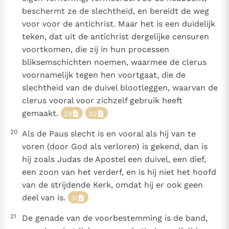
beschermt ze de slechtheid, en bereidt de weg
voor voor de antichrist. Maar het is een duidelijk
teken, dat uit de antichrist dergelijke censuren
voortkomen, die zij in hun processen
bliksemschichten noemen, waarmee de clerus
voornamelijk tegen hen voortgaat, die de
slechtheid van de duivel blootleggen, waarvan de
clerus vooral voor zichzelf gebruik heeft
gemaakt.
29
30
20
Als de Paus slecht is en vooral als hij van te
voren (door God als verloren) is gekend, dan is
hij zoals Judas de Apostel een duivel, een dief,
een zoon van het verderf, en is hij niet het hoofd
van de strijdende Kerk, omdat hij er ook geen
deel van is.
31
21
De genade van de voorbestemming is de band,