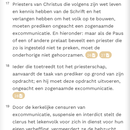
17
Priesters van Christus die volgens zijn wet leven
en kennis hebben van de Schrift en het
verlangen hebben om het volk op te bouwen,
moeten prediken ongeacht een zogenaamde
excommunicatie. En hieronder: maar als de Paus
of een of andere prelaat beveelt een priester die
zo is ingesteld niet te preken, moet de
onderhorige niet gehoorzamen.
26
27
18
Ieder die toetreedt tot het priesterschap,
aanvaardt de taak van prediker op grond van zijn
opdracht; en hij moet deze opdracht uitvoeren,
ongeacht een zogenaamde excommunicatie.
28
19
Door de kerkelijke censuren van
excommunicatie, suspensie en interdict stelt de
clerus het lekenvolk voor zich in dienst voor hun
eigen verheffing, vermeerdert ze de hebzucht,