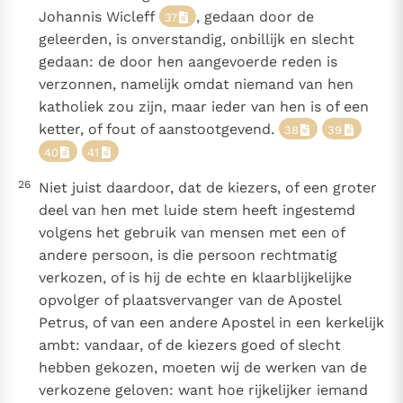
Johannis Wicleff
, gedaan door de
37
geleerden, is onverstandig, onbillijk en slecht
gedaan: de door hen aangevoerde reden is
verzonnen, namelijk omdat niemand van hen
katholiek zou zijn, maar ieder van hen is of een
ketter, of fout of aanstootgevend.
38
39
40
41
26
Niet juist daardoor, dat de kiezers, of een groter
deel van hen met luide stem heeft ingestemd
volgens het gebruik van mensen met een of
andere persoon, is die persoon rechtmatig
verkozen, of is hij de echte en klaarblijkelijke
opvolger of plaatsvervanger van de Apostel
Petrus, of van een andere Apostel in een kerkelijk
ambt: vandaar, of de kiezers goed of slecht
hebben gekozen, moeten wij de werken van de
verkozene geloven: want hoe rijkelijker iemand