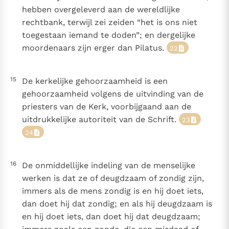
hebben overgeleverd aan de wereldlijke
rechtbank, terwijl zei zeiden “het is ons niet
toegestaan iemand te doden”; en dergelijke
moordenaars zijn erger dan Pilatus.
22
15
De kerkelijke gehoorzaamheid is een
gehoorzaamheid volgens de uitvinding van de
priesters van de Kerk, voorbijgaand aan de
uitdrukkelijke autoriteit van de Schrift.
23
24
16
De onmiddellijke indeling van de menselijke
werken is dat ze of deugdzaam of zondig zijn,
immers als de mens zondig is en hij doet iets,
dan doet hij dat zondig; en als hij deugdzaam is
en hij doet iets, dan doet hij dat deugdzaam;