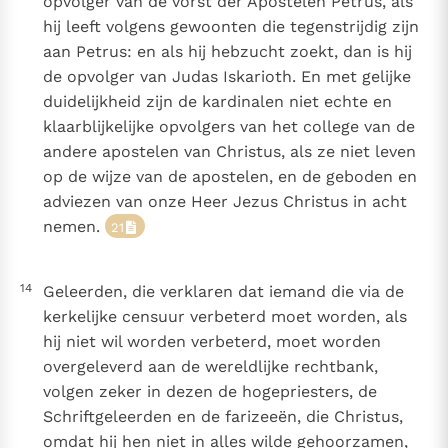
opvolger van de vorst der Apostelen Petrus, als
hij leeft volgens gewoonten die tegenstrijdig zijn
aan Petrus: en als hij hebzucht zoekt, dan is hij
de opvolger van Judas Iskarioth. En met gelijke
duidelijkheid zijn de kardinalen niet echte en
klaarblijkelijke opvolgers van het college van de
andere apostelen van Christus, als ze niet leven
op de wijze van de apostelen, en de geboden en
adviezen van onze Heer Jezus Christus in acht
nemen.
21
14
Geleerden, die verklaren dat iemand die via de
kerkelijke censuur verbeterd moet worden, als
hij niet wil worden verbeterd, moet worden
overgeleverd aan de wereldlijke rechtbank,
volgen zeker in dezen de hogepriesters, de
Schriftgeleerden en de farizeeën, die Christus,
omdat hij hen niet in alles wilde gehoorzamen,