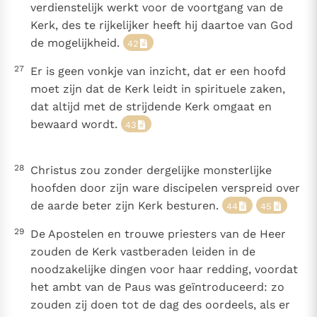
verdienstelijk werkt voor de voortgang van de
Kerk, des te rijkelijker heeft hij daartoe van God
de mogelijkheid.
42
27
Er is geen vonkje van inzicht, dat er een hoofd
moet zijn dat de Kerk leidt in spirituele zaken,
dat altijd met de strijdende Kerk omgaat en
bewaard wordt.
43
28
Christus zou zonder dergelijke monsterlijke
hoofden door zijn ware discipelen verspreid over
de aarde beter zijn Kerk besturen.
44
45
29
De Apostelen en trouwe priesters van de Heer
zouden de Kerk vastberaden leiden in de
noodzakelijke dingen voor haar redding, voordat
het ambt van de Paus was geïntroduceerd: zo
zouden zij doen tot de dag des oordeels, als er