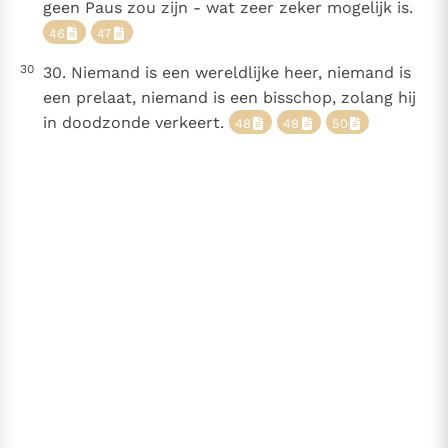
geen Paus zou zijn - wat zeer zeker mogelijk is.
46
47
30
30. Niemand is een wereldlijke heer, niemand is
een prelaat, niemand is een bisschop, zolang hij
in doodzonde verkeert.
48
49
50