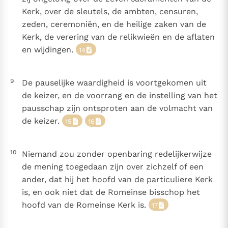
Kerk, over de sleutels, de ambten, censuren,
zeden, ceremoniën, en de heilige zaken van de
Kerk, de verering van de relikwieën en de aflaten
en wijdingen.
14
9
De pauselijke waardigheid is voortgekomen uit
de keizer, en de voorrang en de instelling van het
pausschap zijn ontsproten aan de volmacht van
de keizer.
15
16
10
Niemand zou zonder openbaring redelijkerwijze
de mening toegedaan zijn over zichzelf of een
ander, dat hij het hoofd van de particuliere Kerk
is, en ook niet dat de Romeinse bisschop het
hoofd van de Romeinse Kerk is.
17