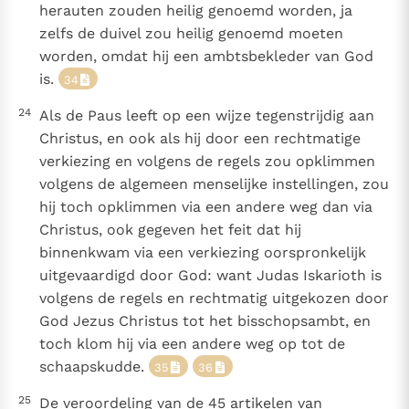
herauten zouden heilig genoemd worden, ja
zelfs de duivel zou heilig genoemd moeten
worden, omdat hij een ambtsbekleder van God
is.
34
24
Als de Paus leeft op een wijze tegenstrijdig aan
Christus, en ook als hij door een rechtmatige
verkiezing en volgens de regels zou opklimmen
volgens de algemeen menselijke instellingen, zou
hij toch opklimmen via een andere weg dan via
Christus, ook gegeven het feit dat hij
binnenkwam via een verkiezing oorspronkelijk
uitgevaardigd door God: want Judas Iskarioth is
volgens de regels en rechtmatig uitgekozen door
God Jezus Christus tot het bisschopsambt, en
toch klom hij via een andere weg op tot de
schaapskudde.
35
36
25
De veroordeling van de 45 artikelen van