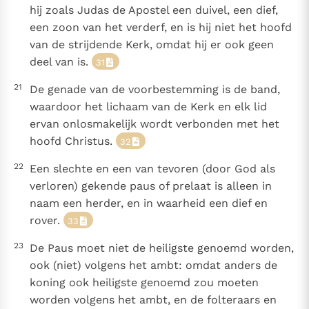
hij zoals Judas de Apostel een duivel, een dief,
een zoon van het verderf, en is hij niet het hoofd
van de strijdende Kerk, omdat hij er ook geen
deel van is.
31
21
De genade van de voorbestemming is de band,
waardoor het lichaam van de Kerk en elk lid
ervan onlosmakelijk wordt verbonden met het
hoofd Christus.
32
22
Een slechte en een van tevoren (door God als
verloren) gekende paus of prelaat is alleen in
naam een herder, en in waarheid een dief en
rover.
33
23
De Paus moet niet de heiligste genoemd worden,
ook (niet) volgens het ambt: omdat anders de
koning ook heiligste genoemd zou moeten
worden volgens het ambt, en de folteraars en