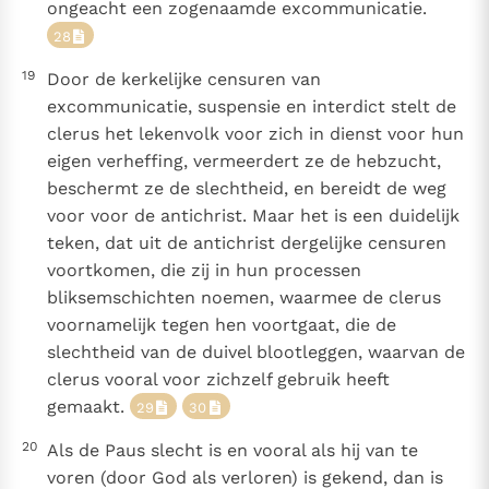
ongeacht een zogenaamde excommunicatie.
28
19
Door de kerkelijke censuren van
excommunicatie, suspensie en interdict stelt de
clerus het lekenvolk voor zich in dienst voor hun
eigen verheffing, vermeerdert ze de hebzucht,
beschermt ze de slechtheid, en bereidt de weg
voor voor de antichrist. Maar het is een duidelijk
teken, dat uit de antichrist dergelijke censuren
voortkomen, die zij in hun processen
bliksemschichten noemen, waarmee de clerus
voornamelijk tegen hen voortgaat, die de
slechtheid van de duivel blootleggen, waarvan de
clerus vooral voor zichzelf gebruik heeft
gemaakt.
29
30
20
Als de Paus slecht is en vooral als hij van te
voren (door God als verloren) is gekend, dan is