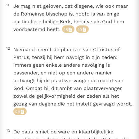
11
Je mag niet geloven, dat diegene, wie ook maar
de Romeinse bisschop is, hoofd is van enige
particuliere heilige Kerk, behalve als God hem
voorbestemd heeft.
18
19
12
Niemand neemt de plaats in van Christus of
Petrus, tenzij hij hem navolgt in zijn zeden:
immers geen enkele andere navolging is
passender, en niet op een andere manier
ontvangt hij de plaatsvervangende macht van
God. Omdat bij dit ambt van plaatsvervanger
zowel de gelijkvormigheid der zeden als het
gezag van degene die het instelt gevraagd wordt.
20
13
De paus is niet de ware en klaarblijkelijke