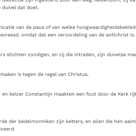
 duivel dat doet.
catie van de paus of van welke hoogwaardigheidsbekled
evreesd, omdat dat een veroordeling van de antichrist is.
ers stichten zondigen, en zij die intreden, zijn duivelse m
k maken is tegen de regel van Christus.
r en keizer Constantijn maakten een fout door de Kerk rijk
orde der bedelmonniken zijn ketters, en allen die hen aal
ceerd.