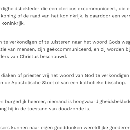
digheidsbekleder die een clericus excommuniceert, die e
koning of de raad van het koninkrijk, is daardoor een ver
 koninkrijk.
ten te verkondigen of te luisteren naar het woord Gods we
ie van mensen, zijn geëxcommuniceerd, en zij worden bij
ders van Christus beschouwd.
 diaken of priester vrij het woord van God te verkondige
n de Apostolische Stoel of van een katholieke bisschop.
n burgerlijk heerser, niemand is hoogwaardigheidsbekled
ang hij in de toestand van doodzonde is.
ersers kunnen naar eigen goeddunken wereldlijke goedere