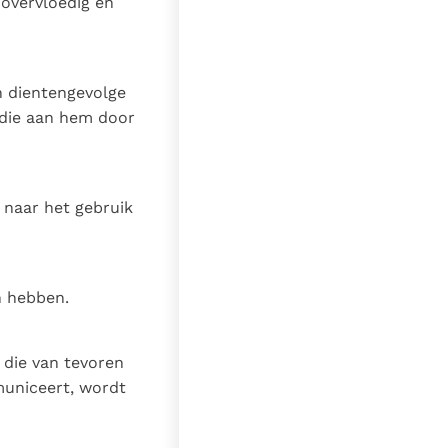
 overvloedig en
en dientengevolge
, die aan hem door
naar het gebruik
en hebben.
die van tevoren
uniceert, wordt