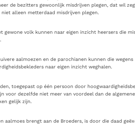
eer de bezitters gewoonlijk misdrijven plegen, dat wil ze
 niet alleen metterdaad misdrijven plegen.
t gewone volk kunnen naar eigen inzicht heersers die mis
.
 zuivere aalmoezen en de parochianen kunnen die wegens
digheidsbekleders naar eigen inzicht weghalen.
eden, toegepast op één persoon door hoogwaardigheidsbe
zijn voor dezelfde niet meer van voordeel dan de algemen
en gelijk zijn.
en aalmoes brengt aan de Broeders, is door die daad ge