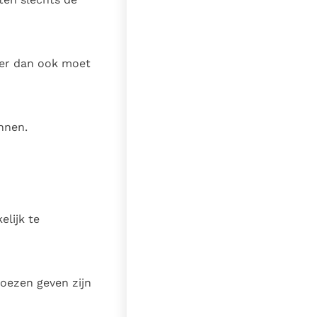
er dan ook moet
annen.
elijk te
moezen geven zijn