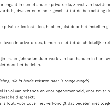
nnengaat in een of andere privé-orde, zowel van bezitten
ordt hij dwazer en minder geschikt tot de betrachting 
ie privé-ordes instellen, hebben juist door het instellen 
e leven in privé-ordes, behoren niet tot de christelijke rel
zijn eraan gehouden door werk van hun handen in hun le
niet door het bedelen. -
eling, die in beide teksten daar is toegevoegd:}
el is vol van schande en vooringenomenheid, voor zover 
derscheid spreekt;
 is fout, voor zover het verkondigt dat bedelen niet toeg