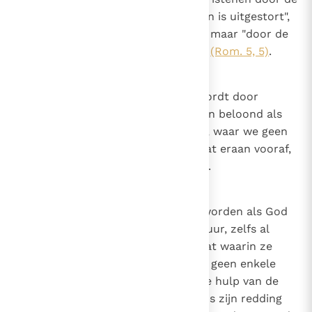
liefde van God die "in onze harten is uitgestort",
niet door vrije wil van onze kant, maar "door de
Heilige Geest die ons gegeven is"
(Rom. 5, 5)
.
19
Canon 18
Dat genade niet voorafgegaan wordt door
verdienste. Goede werken worden beloond als
ze gedaan worden; maar genade, waar we geen
aanspraak op kunnen maken, gaat eraan vooraf,
zodat ze gedaan kunnen worden.
20
Canon 19
Dat een mens alleen gered kan worden als God
genade toont. De menselijke natuur, zelfs al
bleef ze in de ongeschonden staat waarin ze
geschapen werd, zou zichzelf op geen enkele
manier kunnen redden zonder de hulp van de
Schepper; dus aangezien de mens zijn redding