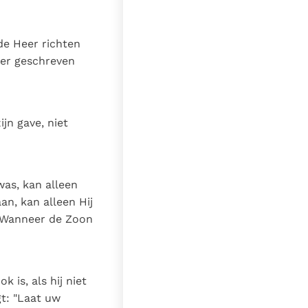
de Heer richten
 er geschreven
jn gave, niet
was, kan alleen
n, kan alleen Hij
: "Wanneer de Zoon
 is, als hij niet
t: "Laat uw