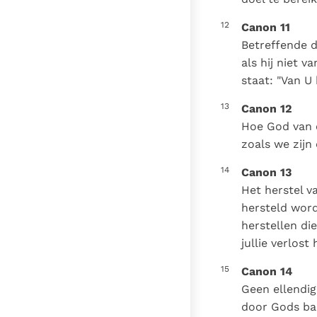
12
Canon 11
Betreffende d
als hij niet 
staat: "Van U
13
Canon 12
Hoe God van o
zoals we zijn
14
Canon 13
Het herstel va
hersteld word
herstellen di
jullie verlost 
15
Canon 14
Geen ellendig 
door Gods ba