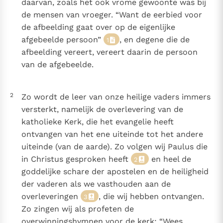
daarvan, zoals het ook vrome gewoonte was bij
de mensen van vroeger. “Want de eerbied voor
de afbeelding gaat over op de eigenlijke
afgebeelde persoon”
, en degene die de
1
afbeelding vereert, vereert daarin de persoon
van de afgebeelde.
2
Zo wordt de leer van onze heilige vaders immers
versterkt, namelijk de overlevering van de
katholieke Kerk, die het evangelie heeft
ontvangen van het ene uiteinde tot het andere
uiteinde (van de aarde). Zo volgen wij Paulus die
in Christus gesproken heeft
en heel de
2
goddelijke schare der apostelen en de heiligheid
der vaderen als we vasthouden aan de
overleveringen
, die wij hebben ontvangen.
3
Zo zingen wij als profeten de
overwinningshymnen voor de kerk: “Wees