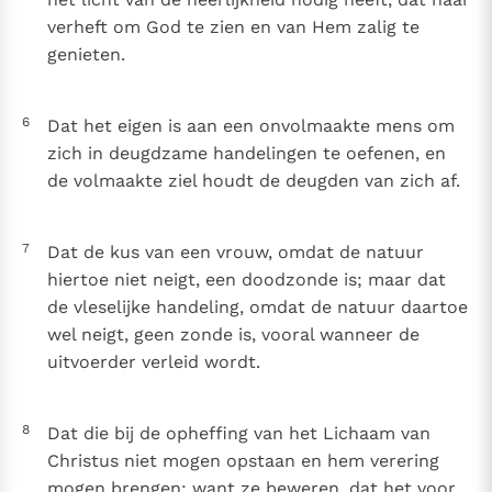
verheft om God te zien en van Hem zalig te
genieten.
6
Dat het eigen is aan een onvolmaakte mens om
zich in deugdzame handelingen te oefenen, en
de volmaakte ziel houdt de deugden van zich af.
7
Dat de kus van een vrouw, omdat de natuur
hiertoe niet neigt, een doodzonde is; maar dat
de vleselijke handeling, omdat de natuur daartoe
wel neigt, geen zonde is, vooral wanneer de
uitvoerder verleid wordt.
8
Dat die bij de opheffing van het Lichaam van
Christus niet mogen opstaan en hem verering
mogen brengen; want ze beweren, dat het voor