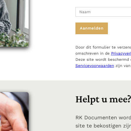
Door dit formulier te verze
omschreven in de
Privacyver
Deze site wordt beschermd
Servicevoorwaarden
zijn van
Helpt u mee
RK Documenten wordt 
site te bekostigen zi