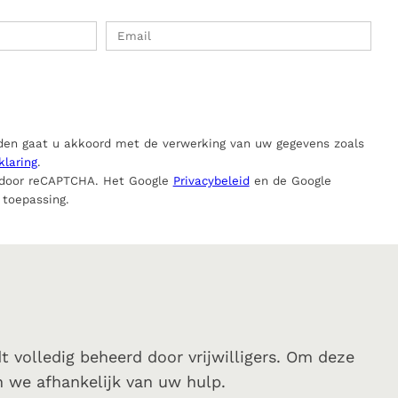
nden gaat u akkoord met de verwerking van uw gegevens zoals
klaring
.
 door reCAPTCHA. Het Google
Privacybeleid
en de Google
 toepassing.
?
volledig beheerd door vrijwilligers. Om deze
jn we afhankelijk van uw hulp.