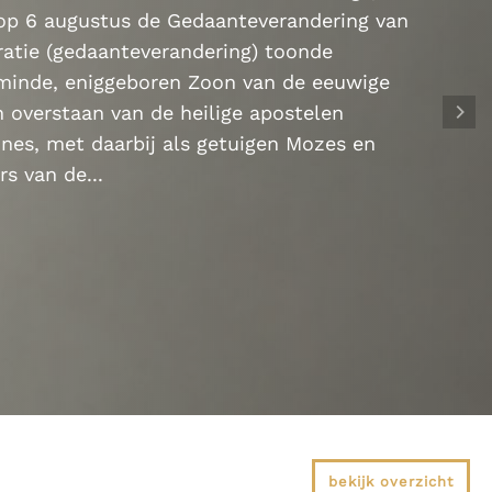
 op 6 augustus de Gedaanteverandering van
guratie (gedaanteverandering) toonde
eminde, eniggeboren Zoon van de eeuwige
en overstaan van de heilige apostelen
nes, met daarbij als getuigen Mozes en
s van de...
bekijk overzicht