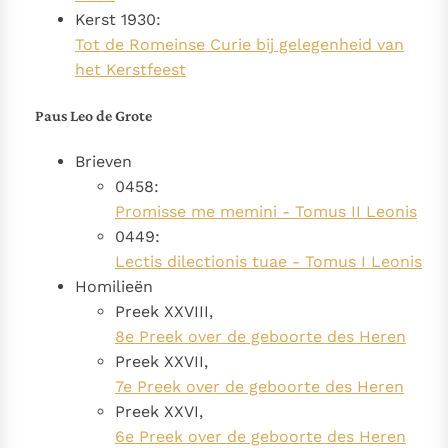
Kerst 1930:
Tot de Romeinse Curie bij gelegenheid van
het Kerstfeest
Paus Leo de Grote
Brieven
0458:
Promisse me memini - Tomus II Leonis
0449:
Lectis dilectionis tuae - Tomus I Leonis
Homilieën
Preek XXVIII,
8e Preek over de geboorte des Heren
Preek XXVII,
7e Preek over de geboorte des Heren
Preek XXVI,
6e Preek over de geboorte des Heren