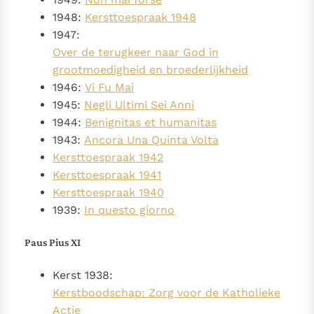
1948:
Kersttoespraak 1948
1947:
Over de terugkeer naar God in
grootmoedigheid en broederlijkheid
1946:
Vi Fu Mai
1945:
Negli Ultimi Sei Anni
1944:
Benignitas et humanitas
1943:
Ancora Una Quinta Volta
Kersttoespraak 1942
Kersttoespraak 1941
Kersttoespraak 1940
1939:
In questo giorno
Paus Pius XI
Kerst 1938:
Kerstboodschap: Zorg voor de Katholieke
Actie