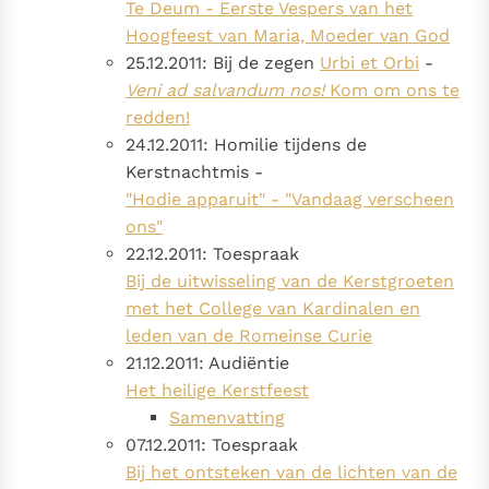
Te Deum - Eerste Vespers van het
Hoogfeest van Maria, Moeder van God
25.12.2011: Bij de zegen
Urbi et Orbi
-
Veni ad salvandum nos!
Kom om ons te
redden!
24.12.2011: Homilie tijdens de
Kerstnachtmis -
"Hodie apparuit" - "Vandaag verscheen
ons"
22.12.2011: Toespraak
Bij de uitwisseling van de Kerstgroeten
met het College van Kardinalen en
leden van de Romeinse Curie
21.12.2011: Audiëntie
Het heilige Kerstfeest
Samenvatting
07.12.2011: Toespraak
Bij het ontsteken van de lichten van de