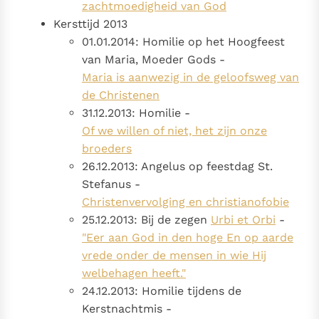
zachtmoedigheid van God
Kersttijd 2013
01.01.2014: Homilie op het Hoogfeest
van Maria, Moeder Gods -
Maria is aanwezig in de geloofsweg van
de Christenen
31.12.2013: Homilie -
Of we willen of niet, het zijn onze
broeders
26.12.2013: Angelus op feestdag St.
Stefanus -
Christenvervolging en christianofobie
25.12.2013: Bij de zegen
Urbi et Orbi
-
"Eer aan God in den hoge En op aarde
vrede onder de mensen in wie Hij
welbehagen heeft."
24.12.2013: Homilie tijdens de
Kerstnachtmis -