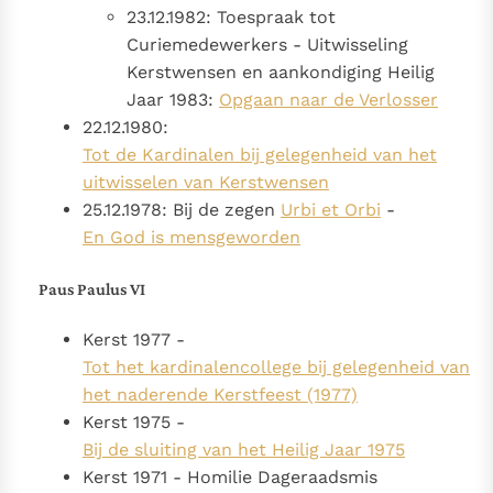
23.12.1982: Toespraak tot
Curiemedewerkers - Uitwisseling
Kerstwensen en aankondiging Heilig
Jaar 1983:
Opgaan naar de Verlosser
22.12.1980:
Tot de Kardinalen bij gelegenheid van het
uitwisselen van Kerstwensen
25.12.1978: Bij de zegen
Urbi et Orbi
-
En God is mensgeworden
Paus Paulus VI
Kerst 1977 -
Tot het kardinalencollege bij gelegenheid van
het naderende Kerstfeest (1977)
Kerst 1975 -
Bij de sluiting van het Heilig Jaar 1975
Kerst 1971 - Homilie Dageraadsmis