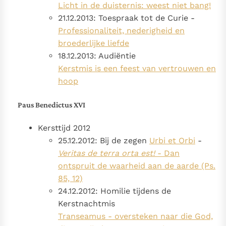
Licht in de duisternis: weest niet bang!
21.12.2013: Toespraak tot de Curie -
Professionaliteit, nederigheid en
broederlijke liefde
18.12.2013: Audiëntie
Kerstmis is een feest van vertrouwen en
hoop
Paus Benedictus XVI
Kersttijd 2012
25.12.2012: Bij de zegen
Urbi et Orbi
-
Veritas de terra orta est!
- Dan
ontspruit de waarheid aan de aarde (Ps.
85, 12)
24.12.2012: Homilie tijdens de
Kerstnachtmis
Transeamus - oversteken naar die God,