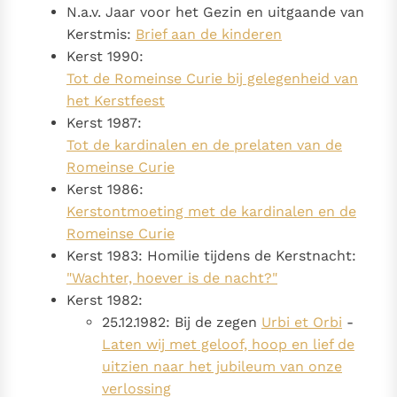
N.a.v. Jaar voor het Gezin en uitgaande van
Kerstmis:
Brief aan de kinderen
Kerst 1990:
Tot de Romeinse Curie bij gelegenheid van
het Kerstfeest
Kerst 1987:
Tot de kardinalen en de prelaten van de
Romeinse Curie
Kerst 1986:
Kerstontmoeting met de kardinalen en de
Romeinse Curie
Kerst 1983: Homilie tijdens de Kerstnacht:
"Wachter, hoever is de nacht?"
Kerst 1982:
25.12.1982: Bij de zegen
Urbi et Orbi
-
Laten wij met geloof, hoop en lief de
uitzien naar het jubileum van onze
verlossing