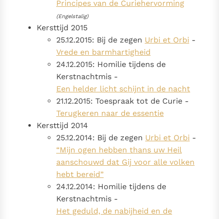
Principes van de Curiehervorming
(Engelstalig)
Kersttijd 2015
25.12.2015: Bij de zegen
Urbi et Orbi
-
Vrede en barmhartigheid
24.12.2015: Homilie tijdens de
Kerstnachtmis -
Een helder licht schijnt in de nacht
21.12.2015: Toespraak tot de Curie -
Terugkeren naar de essentie
Kersttijd 2014
25.12.2014: Bij de zegen
Urbi et Orbi
-
“Mijn ogen hebben thans uw Heil
aanschouwd dat Gij voor alle volken
hebt bereid”
24.12.2014: Homilie tijdens de
Kerstnachtmis -
Het geduld, de nabijheid en de