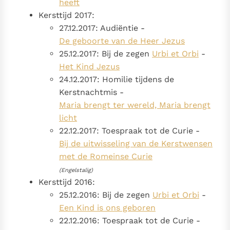
heeft
Kersttijd 2017:
27.12.2017: Audiëntie -
De geboorte van de Heer Jezus
25.12.2017: Bij de zegen
Urbi et Orbi
-
Het Kind Jezus
24.12.2017: Homilie tijdens de
Kerstnachtmis -
Maria brengt ter wereld, Maria brengt
licht
22.12.2017: Toespraak tot de Curie -
Bij de uitwisseling van de Kerstwensen
met de Romeinse Curie
(Engelstalig)
Kersttijd 2016:
25.12.2016: Bij de zegen
Urbi et Orbi
-
Een Kind is ons geboren
22.12.2016: Toespraak tot de Curie -