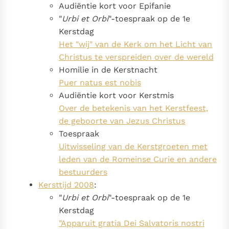
Audiëntie kort voor Epifanie
"
Urbi et Orbi
"-toespraak op de 1e
Kerstdag
Het "wij" van de Kerk om het Licht van
Christus te verspreiden over de wereld
Homilie in de Kerstnacht
Puer natus est nobis
Audiëntie kort voor Kerstmis
Over de betekenis van het Kerstfeest,
de geboorte van Jezus Christus
Toespraak
Uitwisseling van de Kerstgroeten met
leden van de Romeinse Curie en andere
bestuurders
Kersttijd 2008
:
"
Urbi et Orbi
"-toespraak op de 1e
Kerstdag
"Apparuit gratia Dei Salvatoris nostri