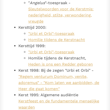
"
Angelus
"-toespraak -
Sleutelwoorden voor de Kerstmis:
nederigheid, stilte, verwondering,
vreugde
Kersttijd 2000:
"Urbi et Orbi"-toespraak
Homilie tijdens de Kerstnacht
Kersttijd 1999:
"Urbi et Orbi"-toespraak
Homilie tijdens de Kerstnacht,
Heden is ons een Redder geboren
Kerst 1998: Bij de zegen "Urbi et Orbi" -
"Regem venturum Dominum, venite,
adoremus” - "Kom laten we aanbidden, de
Heer die gaat komen"
Kerst 1995: Algemene audiëntie
Kerstfeest en de fundamentele menselijke
waarden