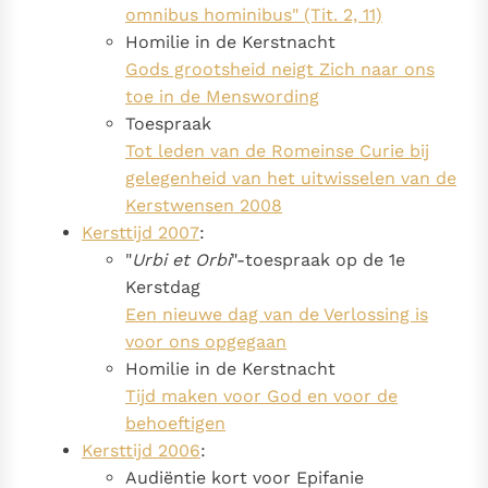
omnibus hominibus" (Tit. 2, 11)
Homilie in de Kerstnacht
Gods grootsheid neigt Zich naar ons
toe in de Menswording
Toespraak
Tot leden van de Romeinse Curie bij
gelegenheid van het uitwisselen van de
Kerstwensen 2008
Kersttijd 2007
:
"
Urbi et Orbi
"-toespraak op de 1e
Kerstdag
Een nieuwe dag van de Verlossing is
voor ons opgegaan
Homilie in de Kerstnacht
Tijd maken voor God en voor de
behoeftigen
Kersttijd 2006
:
Audiëntie kort voor Epifanie