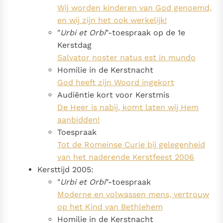
Wij worden kinderen van God genoemd,
en wij zijn het ook werkelijk!
"
Urbi et Orbi
"-toespraak op de 1e
Kerstdag
Salvator noster natus est in mundo
Homilie in de Kerstnacht
God heeft zijn Woord ingekort
Audiëntie kort voor Kerstmis
De Heer is nabij, komt laten wij Hem
aanbidden!
Toespraak
Tot de Romeinse Curie bij gelegenheid
van het naderende Kerstfeest 2006
Kersttijd 2005:
"
Urbi et Orbi
"-toespraak
Moderne en volwassen mens, vertrouw
op het Kind van Bethlehem
Homilie in de Kerstnacht