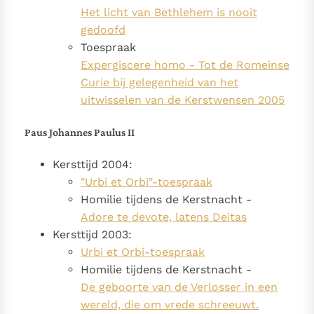
Het licht van Bethlehem is nooit
gedoofd
Toespraak
Expergiscere homo - Tot de Romeinse
Curie bij gelegenheid van het
uitwisselen van de Kerstwensen 2005
Paus Johannes Paulus II
Kersttijd 2004:
"Urbi et Orbi"-toespraak
Homilie tijdens de Kerstnacht -
Adore te devote, latens Deitas
Kersttijd 2003:
Urbi et Orbi-toespraak
Homilie tijdens de Kerstnacht -
De geboorte van de Verlosser in een
wereld, die om vrede schreeuwt.