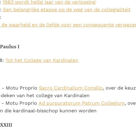
2:
1983 wordt heilig jaar van de verlossing
9:
Een belangrijke etappe op de weg van de collegialiteit
:
 de waarheid en de liefde voor een consequente verwezen
Paulus I
8:
Tot het College van Kardinalen
5 - Motu Proprio
Sacro Cardinalium Consilio
, over de keu
-deken van het college van Kardinalen
5 - Motu Proprio
Ad purpuratorum Patrum Collegium
, ov
en die kardinaal-bisschop kunnen worden
XXIII