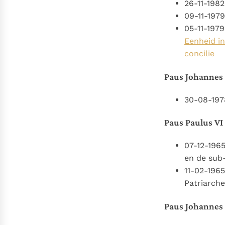
26-11-198
09-11-197
05-11-1979
Eenheid in
concilie
Paus Johannes 
30-08-197
Paus Paulus VI
07-12-196
en de sub
11-02-196
Patriarch
Paus Johannes 