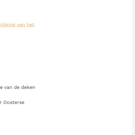
lijking van het
ze van de deken
er Oosterse