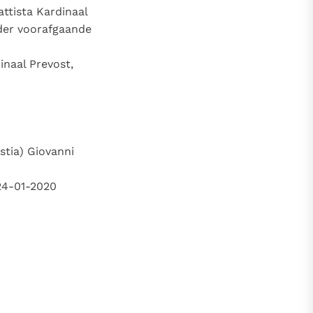
attista Kardinaal
der voorafgaande
inaal Prevost,
stia) Giovanni
 24-01-2020