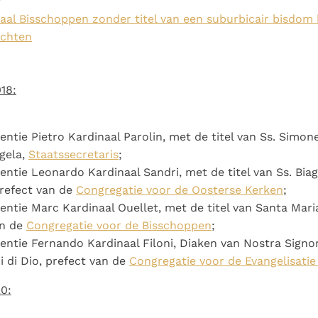
r
naal Bisschoppen zonder titel van een suburbicair bisdo
echten
018:
entie Pietro Kardinaal Parolin, met de titel van Ss. Simo
gela,
Staatssecretaris
;
entie Leonardo Kardinaal Sandri, met de titel van Ss. Biag
prefect van de
Congregatie voor de Oosterse Kerken
;
entie Marc Kardinaal Ouellet, met de titel van Santa Mari
an de
Congregatie voor de Bisschoppen
;
entie Fernando Kardinaal Filoni, Diaken van Nostra Signo
i di Dio, prefect van de
Congregatie voor de Evangelisatie
0: