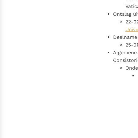
Vatic
Ontslag ui
22-02
Unive
Deelname 
25-0
Algemene 
Consistori
Onde