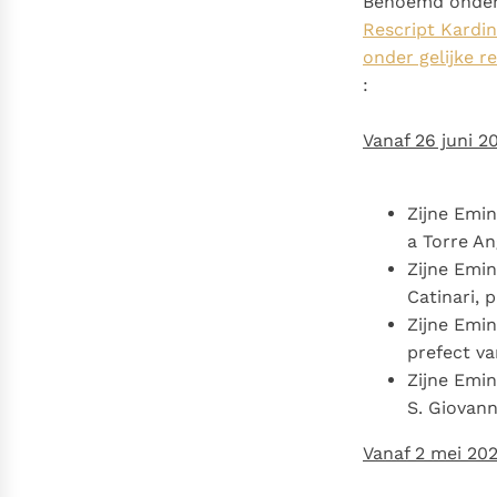
Benoemd onde
Rescript Kardi
onder gelijke r
:
Vanaf 26 juni 2
Zijne Emin
a Torre An
Zijne Emin
Catinari, 
Zijne Emin
prefect v
Zijne Emin
S. Giovann
Vanaf 2 mei 202