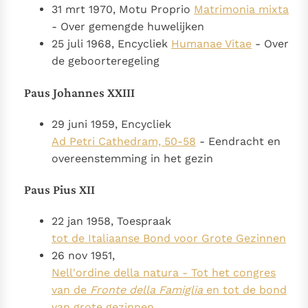
31 mrt 1970, Motu Proprio
Matrimonia mixta
- Over gemengde huwelijken
25 juli 1968, Encycliek
Humanae Vitae
- Over
de geboorteregeling
Paus Johannes XXIII
29 juni 1959, Encycliek
Ad Petri Cathedram, 50-58
- Eendracht en
overeenstemming in het gezin
Paus Pius XII
22 jan 1958, Toespraak
tot de Italiaanse Bond voor Grote Gezinnen
26 nov 1951,
Nell'ordine della natura - Tot het congres
van de
Fronte della Famiglia
en tot de bond
van grote gezinnen