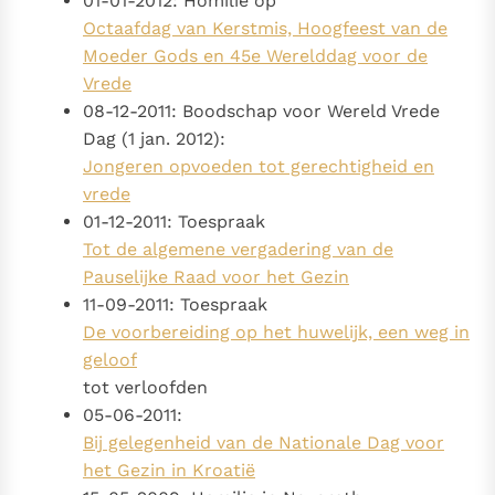
01-01-2012: Homilie op
Octaafdag van Kerstmis, Hoogfeest van de
Moeder Gods en 45e Werelddag voor de
Vrede
08-12-2011: Boodschap voor Wereld Vrede
Dag (1 jan. 2012):
Jongeren opvoeden tot gerechtigheid en
vrede
01-12-2011: Toespraak
Tot de algemene vergadering van de
Pauselijke Raad voor het Gezin
11-09-2011: Toespraak
De voorbereiding op het huwelijk, een weg in
geloof
tot verloofden
05-06-2011:
Bij gelegenheid van de Nationale Dag voor
het Gezin in Kroatië