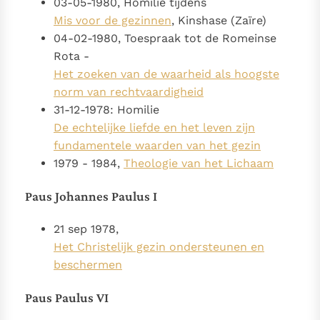
03-05-1980, Homilie tijdens
Mis voor de gezinnen
, Kinshase (Zaïre)
04-02-1980, Toespraak tot de Romeinse
Rota -
Het zoeken van de waarheid als hoogste
norm van rechtvaardigheid
31-12-1978: Homilie
De echtelijke liefde en het leven zijn
fundamentele waarden van het gezin
1979 - 1984,
Theologie van het Lichaam
Paus Johannes Paulus I
21 sep 1978,
Het Christelijk gezin ondersteunen en
beschermen
Paus Paulus VI