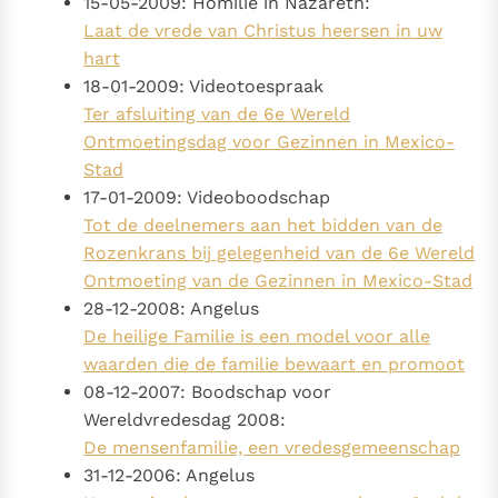
15-05-2009: Homilie in Nazareth:
Laat de vrede van Christus heersen in uw
hart
18-01-2009: Videotoespraak
Ter afsluiting van de 6e Wereld
Ontmoetingsdag voor Gezinnen in Mexico-
Stad
17-01-2009: Videoboodschap
Tot de deelnemers aan het bidden van de
Rozenkrans bij gelegenheid van de 6e Wereld
Ontmoeting van de Gezinnen in Mexico-Stad
28-12-2008: Angelus
De heilige Familie is een model voor alle
waarden die de familie bewaart en promoot
08-12-2007: Boodschap voor
Wereldvredesdag 2008:
De mensenfamilie, een vredesgemeenschap
31-12-2006: Angelus