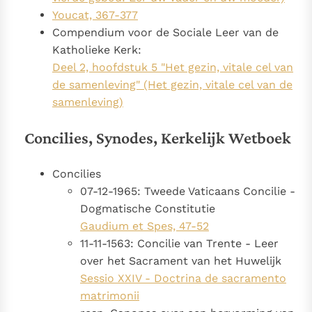
Youcat, 367-377
Compendium voor de Sociale Leer van de
Katholieke Kerk:
Deel 2, hoofdstuk 5 "Het gezin, vitale cel van
de samenleving" (Het gezin, vitale cel van de
samenleving)
Concilies, Synodes, Kerkelijk Wetboek
Concilies
07-12-1965: Tweede Vaticaans Concilie -
Dogmatische Constitutie
Gaudium et Spes, 47-52
11-11-1563: Concilie van Trente - Leer
over het Sacrament van het Huwelijk
Sessio XXIV - Doctrina de sacramento
matrimonii