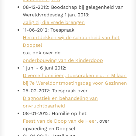
08-12-2012: Boodschap bij gelegenheid van
Wereldvredesdag 1 jan. 2013:
Zalig zij die vrede brengen
11-06-2012: Toespraak
Herontdekken wij de schoonheid van het
Doopsel
o.a. ook over de
onderbouwing van de Kinderdoop
1 juni - 6 juni 2012:
Diverse homilieën, toespraken e.d. in Milaan
bij 7e Wereldontmoetingsdag voor Gezinnen
25-02-2012: Toespraak over
Diagnostiek en behandeling van
onvruchtbaarheid
08-01-2012: Homilie op het
Feest van de Doop van de Heer
, over
opvoeding en Doopsel