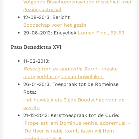
Volgende Bisschoppensynode misschien over
gezinspastoraal
12-08-2013: Bericht
Boodschap voor het gezin
29-06-2013: Encycliek
Lumen Fidei, 52-53
Paus Benedictus XVI
11-02-2013:
Rescriptum ex audientia Ss.mi
- inzake
nietigverklaringen van huwelijken
26-01-2013: Toespraak tot de Romeinse
Rota:
Het huwelijk als Blijde Boodschap voor de
wereld
21-12-2012: Kersttoespraak tot de Curie:
‘Prope est iam Dominus venite, adoremus!’ -
‘De Heer is nabij, komt, laten wij Hem
aanbidden!’, 5-6