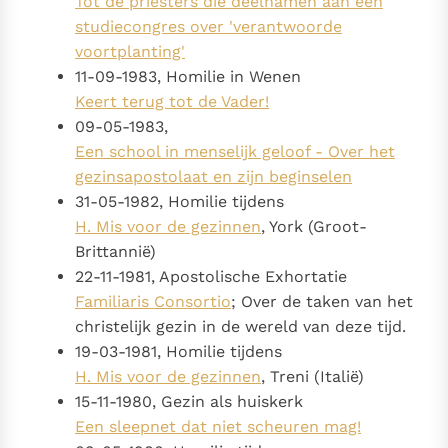
Tot de priesters die deelnamen aan een
studiecongres over 'verantwoorde
voortplanting'
11-09-1983, Homilie in Wenen
Keert terug tot de Vader!
09-05-1983,
Een school in menselijk geloof - Over het
gezinsapostolaat en zijn beginselen
31-05-1982, Homilie tijdens
H. Mis voor de gezinnen
, York (Groot-
Brittannië)
22-11-1981, Apostolische Exhortatie
Familiaris Consortio
; Over de taken van het
christelijk gezin in de wereld van deze tijd.
19-03-1981, Homilie tijdens
H. Mis voor de gezinnen
, Treni (Italië)
15-11-1980, Gezin als huiskerk
Een sleepnet dat niet scheuren mag!