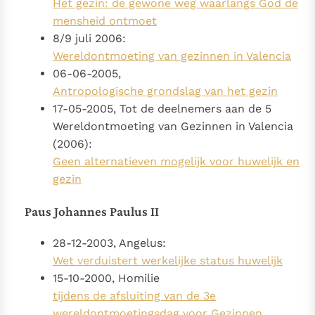
Het gezin: de gewone weg waarlangs God de
mensheid ontmoet
8/9 juli 2006:
Wereldontmoeting van gezinnen in Valencia
06-06-2005,
Antropologische grondslag van het gezin
17-05-2005, Tot de deelnemers aan de 5
Wereldontmoeting van Gezinnen in Valencia
(2006):
Geen alternatieven mogelijk voor huwelijk en
gezin
Paus Johannes Paulus II
28-12-2003, Angelus:
Wet verduistert werkelijke status huwelijk
15-10-2000, Homilie
tijdens de afsluiting van de 3e
wereldontmoetingsdag voor Gezinnen