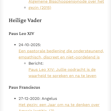
Algemene Bisschoppensynode over het
gezin (2015)
Heilige Vader
Paus Leo XIV
24-10-2025:
Een pastorale bediening die ondersteunend,
empathisch, discreet en niet-oordelend is
Bericht:
Paus Leo XIV: Jullie opdracht is de
waarheid te spreken en na te leven
Paus Franciscus
27-12-2020: Angelus
Het gezin: een Jaar om na te denken over
Amoris laetitia, (3)