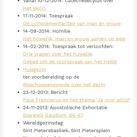
Vanaf 10-12-2014: Catechesecylus over
Het gezin
17-11-2014: Toespraak
De complementariteit van man en vrouw
14-09-2014: Homilie
Het huwelijk, man en vrouw samen op weg
14-02-2014: Toespraak tot verloofden:
Drie vragen over het huwelijk
Gebed om de voorspraak van het Heilig
Huisgezin
ter voorbereiding op de
Bisschoppensynode over het gezin
23-12-2013: Bericht
Paus Franciscus en het thema "Ja voor altijd"
24-11-2013: Apostolische Exhortatie
Evangelii Gaudium, 66-67
Wereldgezinsdag
Sint Pietersbasiliek, Sint Pietersplein