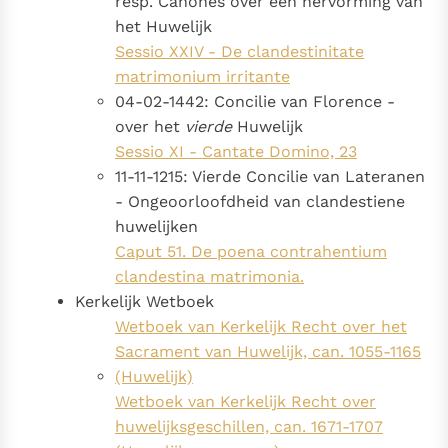
resp. Canones over een hervorming van
het Huwelijk
Sessio XXIV - De clandestinitate
matrimonium irritante
04-02-1442: Concilie van Florence -
over het
vierde
Huwelijk
Sessio XI - Cantate Domino, 23
11-11-1215: Vierde Concilie van Lateranen
- Ongeoorloofdheid van clandestiene
huwelijken
Caput 51. De poena contrahentium
clandestina matrimonia.
Kerkelijk Wetboek
Wetboek van Kerkelijk Recht over het
Sacrament van Huwelijk, can. 1055-1165
(Huwelijk)
Wetboek van Kerkelijk Recht over
huwelijksgeschillen, can. 1671-1707