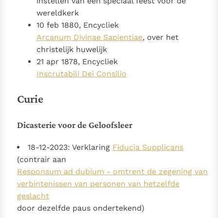
instellen van een speciaal feest voor de
wereldkerk
10 feb 1880, Encycliek
Arcanum Divinae Sapientiae
, over het
christelijk huwelijk
21 apr 1878, Encycliek
Inscrutabili Dei Consilio
Curie
Dicasterie voor de Geloofsleer
18-12-2023: Verklaring
Fiducia Supplicans
(contrair aan
Responsum ad dubium - omtrent de zegening van
verbintenissen van personen van hetzelfde
geslacht
door dezelfde paus ondertekend)