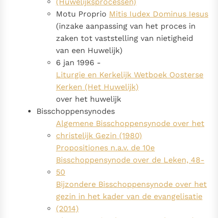
(Huwelijksprocessen)
Motu Proprio
Mitis Iudex Dominus Iesus
(inzake aanpassing van het proces in
zaken tot vaststelling van nietigheid
van een Huwelijk)
6 jan 1996 -
Liturgie en Kerkelijk Wetboek Oosterse
Kerken (Het Huwelijk)
over het huwelijk
Bisschoppensynodes
Algemene Bisschoppensynode over het
christelijk Gezin (1980)
Propositiones n.a.v. de 10e
Bisschoppensynode over de Leken, 48-
50
Bijzondere Bisschoppensynode over het
gezin in het kader van de evangelisatie
(2014)