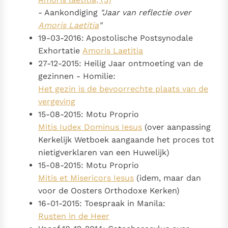
- Aankondiging
"Jaar van reflectie over
Amoris Laetitia
"
19-03-2016: Apostolische Postsynodale
Exhortatie
Amoris Laetitia
27-12-2015: Heilig Jaar ontmoeting van de
gezinnen - Homilie:
Het gezin is de bevoorrechte plaats van de
vergeving
15-08-2015: Motu Proprio
Mitis Iudex Dominus Iesus
(over aanpassing
Kerkelijk Wetboek aangaande het proces tot
nietigverklaren van een Huwelijk)
15-08-2015: Motu Proprio
Mitis et Misericors Iesus
(idem, maar dan
voor de Oosters Orthodoxe Kerken)
16-01-2015: Toespraak in Manila:
Rusten in de Heer