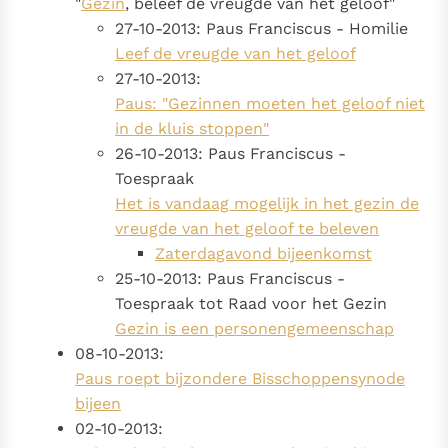
"
Gezin
, beleef de vreugde van het geloof"
27-10-2013: Paus Franciscus - Homilie
Leef de vreugde van het geloof
27-10-2013:
Paus: "Gezinnen moeten het geloof niet
in de kluis stoppen"
26-10-2013: Paus Franciscus -
Toespraak
Het is vandaag mogelijk in het gezin de
vreugde van het geloof te beleven
Zaterdagavond bijeenkomst
25-10-2013: Paus Franciscus -
Toespraak tot Raad voor het Gezin
Gezin is een personengemeenschap
08-10-2013:
Paus roept bijzondere Bisschoppensynode
bijeen
02-10-2013: