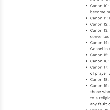
Canon 10: 
become pr
Canon 11:
Canon 12:
Canon 13: 
converted 
Canon 14: 
Gospel in
Canon 15: 
Canon 16:
Canon 17: 
of prayer 
Canon 18: 
Canon 19:
those who 
to a relig
any fault 