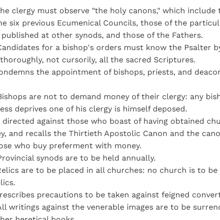
he clergy must observe "the holy canons," which include 
he six previous Ecumenical Councils, those of the particu
published at other synods, and those of the Fathers.
Candidates for a bishop's orders must know the Psalter 
thoroughly, not cursorily, all the sacred Scriptures.
ndemns the appointment of bishops, priests, and deacon
Bishops are not to demand money of their clergy: any bi
ss deprives one of his clergy is himself deposed.
s directed against those who boast of having obtained ch
, and recalls the Thirtieth Apostolic Canon and the can
hose who buy preferment with money.
rovincial synods are to be held annually.
elics are to be placed in all churches: no church is to b
lics.
rescribes precautions to be taken against feigned conver
ll writings against the venerable images are to be surren
her heretical books.