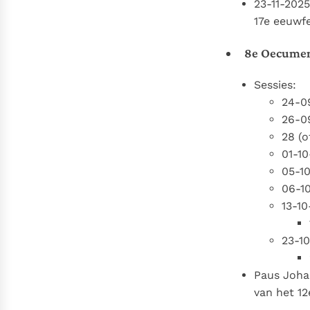
23-11-2025
17e eeuwfe
8e Oecumeni
Sessies:
24-09
26-09
28 (o
01-10
05-10
06-10
13-10
23-10
Paus Johan
van het 12