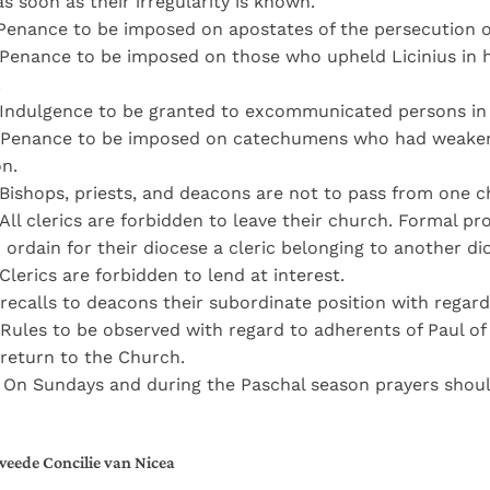
s soon as their irregularity is known.
 Penance to be imposed on apostates of the persecution of
 Penance to be imposed on those who upheld Licinius in 
.
 Indulgence to be granted to excommunicated persons in 
 Penance to be imposed on catechumens who had weake
n.
 Bishops, priests, and deacons are not to pass from one c
 All clerics are forbidden to leave their church. Formal pro
 ordain for their diocese a cleric belonging to another di
 Clerics are forbidden to lend at interest.
 recalls to deacons their subordinate position with regard
 Rules to be observed with regard to adherents of Paul 
return to the Church.
: On Sundays and during the Paschal season prayers shoul
eede Concilie van Nicea