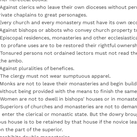
Against clerics who leave their own dioceses without per
ivate chaplains to great personages.
 Every church and every monastery must have its own œ
 Against bishops or abbots who convey church property t
Episcopal residences, monasteries and other ecclesiastica
to profane uses are to be restored their rightful ownersh
Tonsured persons not ordained lectors must not read the
 the ambo.
Against pluralities of benefices.
 The clergy must not wear sumptuous apparel.
Monks are not to leave their monasteries and begin buil
without being provided with the means to finish the same
Women are not to dwell in bishops' houses or in monaste
 Superiors of churches and monasteries are not to dema
enter the clerical or monastic state. But the dowry brou
ious house is to be retained by that house if the novice le
on the part of the superior.