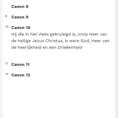
Canon 8
9
Canon 9
10
Canon 10
Hij die in het vlees gekruisigd is, onze Heer van
de heilige Jezus Christus, is ware God, Heer van
de heerlijkheid en een Drieëenheid
11
Canon 11
12
Canon 12