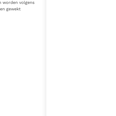
ien worden volgens
den gewekt