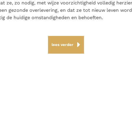
 dat ze, zo nodig, met wijze voorzichtigheid volledig herz
een gezonde overlevering, en dat ze tot nieuw leven wor
ig de huidige omstandigheden en behoeften.
lees verder