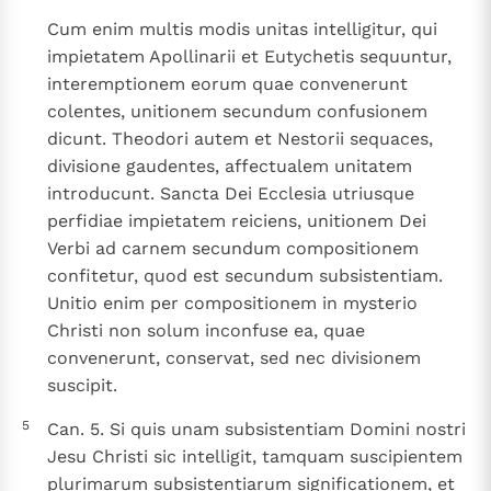
Cum enim multis modis unitas intelligitur, qui
impietatem Apollinarii et Eutychetis sequuntur,
interemptionem eorum quae convenerunt
colentes, unitionem secundum confusionem
dicunt. Theodori autem et Nestorii sequaces,
divisione gaudentes, affectualem unitatem
introducunt. Sancta Dei Ecclesia utriusque
perfidiae impietatem reiciens, unitionem Dei
Verbi ad carnem secundum compositionem
confitetur, quod est secundum subsistentiam.
Unitio enim per compositionem in mysterio
Christi non solum inconfuse ea, quae
convenerunt, conservat, sed nec divisionem
suscipit.
5
Can. 5. Si quis unam subsistentiam Domini nostri
Jesu Christi sic intelligit, tamquam suscipientem
plurimarum subsistentiarum significationem, et