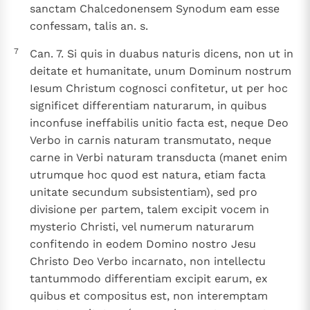
sanctam Chalcedonensem Synodum eam esse
confessam, talis an. s.
7
Can. 7. Si quis in duabus naturis dicens, non ut in
deitate et humanitate, unum Dominum nostrum
Iesum Christum cognosci confitetur, ut per hoc
significet differentiam naturarum, in quibus
inconfuse ineffabilis unitio facta est, neque Deo
Verbo in carnis naturam transmutato, neque
carne in Verbi naturam transducta (manet enim
utrumque hoc quod est natura, etiam facta
unitate secundum subsistentiam), sed pro
divisione per partem, talem excipit vocem in
mysterio Christi, vel numerum naturarum
confitendo in eodem Domino nostro Jesu
Christo Deo Verbo incarnato, non intellectu
tantummodo differentiam excipit earum, ex
quibus et compositus est, non interemptam