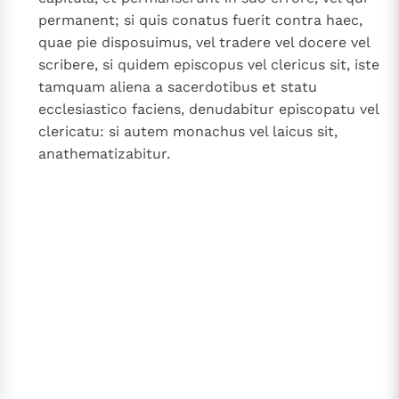
permanent; si quis conatus fuerit contra haec,
quae pie disposuimus, vel tradere vel docere vel
scribere, si quidem episcopus vel clericus sit, iste
tamquam aliena a sacerdotibus et statu
ecclesiastico faciens, denudabitur episcopatu vel
clericatu: si autem monachus vel laicus sit,
anathematizabitur.