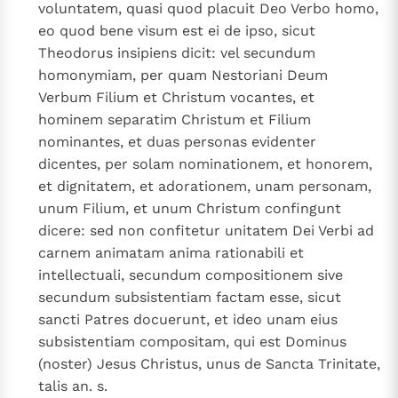
voluntatem, quasi quod placuit Deo Verbo homo,
eo quod bene visum est ei de ipso, sicut
Theodorus insipiens dicit: vel secundum
homonymiam, per quam Nestoriani Deum
Verbum Filium et Christum vocantes, et
hominem separatim Christum et Filium
nominantes, et duas personas evidenter
dicentes, per solam nominationem, et honorem,
et dignitatem, et adorationem, unam personam,
unum Filium, et unum Christum confingunt
dicere: sed non confitetur unitatem Dei Verbi ad
carnem animatam anima rationabili et
intellectuali, secundum compositionem sive
secundum subsistentiam factam esse, sicut
sancti Patres docuerunt, et ideo unam eius
subsistentiam compositam, qui est Dominus
(noster) Jesus Christus, unus de Sancta Trinitate,
talis an. s.