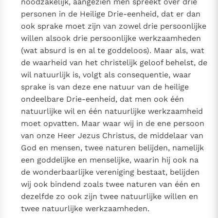
noodzakelijk, aangezien men spreekt over drie
personen in de Heilige Drie-eenheid, dat er dan
ook sprake moet zijn van zowel drie persoonlijke
willen alsook drie persoonlijke werkzaamheden
(wat absurd is en al te goddeloos). Maar als, wat
de waarheid van het christelijk geloof behelst, de
wil natuurlijk is, volgt als consequentie, waar
sprake is van deze ene natuur van de heilige
ondeelbare Drie-eenheid, dat men ook één
natuurlijke wil en één natuurlijke werkzaamheid
moet opvatten. Maar waar wij in de ene persoon
van onze Heer Jezus Christus, de middelaar van
God en mensen, twee naturen belijden, namelijk
een goddelijke en menselijke, waarin hij ook na
de wonderbaarlijke vereniging bestaat, belijden
wij ook bindend zoals twee naturen van één en
dezelfde zo ook zijn twee natuurlijke willen en
twee natuurlijke werkzaamheden.