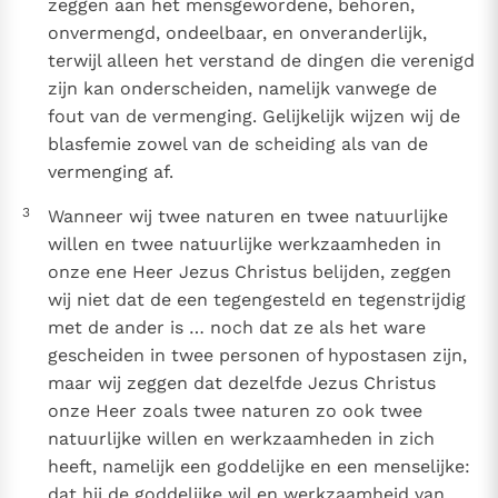
zeggen aan het mensgewordene, behoren,
onvermengd, ondeelbaar, en onveranderlijk,
terwijl alleen het verstand de dingen die verenigd
zijn kan onderscheiden, namelijk vanwege de
fout van de vermenging. Gelijkelijk wijzen wij de
blasfemie zowel van de scheiding als van de
vermenging af.
3
Wanneer wij twee naturen en twee natuurlijke
willen en twee natuurlijke werkzaamheden in
onze ene Heer Jezus Christus belijden, zeggen
wij niet dat de een tegengesteld en tegenstrijdig
met de ander is … noch dat ze als het ware
gescheiden in twee personen of hypostasen zijn,
maar wij zeggen dat dezelfde Jezus Christus
onze Heer zoals twee naturen zo ook twee
natuurlijke willen en werkzaamheden in zich
heeft, namelijk een goddelijke en een menselijke:
dat hij de goddelijke wil en werkzaamheid van