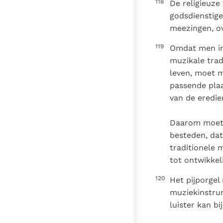
118
De religieuze
godsdienstige
meezingen, ov
119
Omdat men in 
muzikale trad
leven, moet 
passende plaa
van de eredie
Daarom moet m
besteden, dat
traditionele 
tot ontwikkel
120
Het pijporgel
muziekinstrum
luister kan b