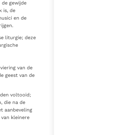
 de gewijde
 is, de
usici en de
ijgen.
 liturgie; deze
urgische
viering van de
de geest van de
den voltooid;
, die na de
et aanbeveling
van kleinere