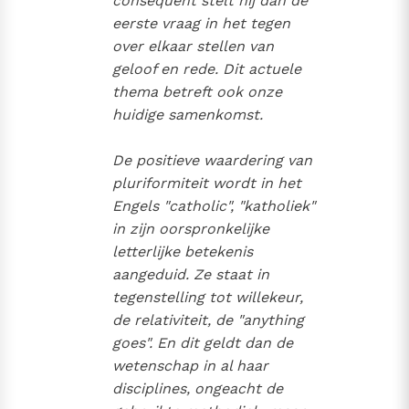
consequent stelt hij dan de
eerste vraag in het tegen
over elkaar stellen van
geloof en rede. Dit actuele
thema betreft ook onze
huidige samenkomst.
De positieve waardering van
pluriformiteit wordt in het
Engels "catholic", "katholiek"
in zijn oorspronkelijke
letterlijke betekenis
aangeduid. Ze staat in
tegenstelling tot willekeur,
de relativiteit, de "anything
goes". En dit geldt dan de
wetenschap in al haar
disciplines, ongeacht de