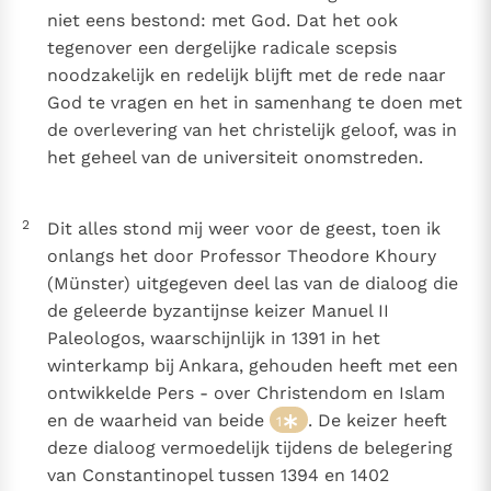
niet eens bestond: met God. Dat het ook
tegenover een dergelijke radicale scepsis
noodzakelijk en redelijk blijft met de rede naar
God te vragen en het in samenhang te doen met
de overlevering van het christelijk geloof, was in
het geheel van de universiteit onomstreden.
2
Dit alles stond mij weer voor de geest, toen ik
onlangs het door Professor Theodore Khoury
(Münster) uitgegeven deel las van de dialoog die
de geleerde byzantijnse keizer Manuel II
Paleologos, waarschijnlijk in 1391 in het
winterkamp bij Ankara, gehouden heeft met een
ontwikkelde Pers - over Christendom en Islam
en de waarheid van beide
. De keizer heeft
1
deze dialoog vermoedelijk tijdens de belegering
van Constantinopel tussen 1394 en 1402