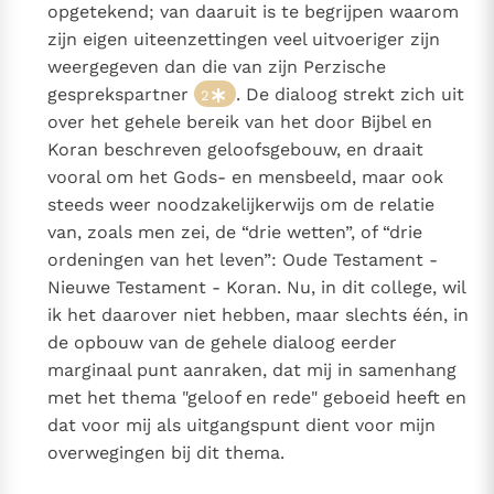
opgetekend; van daaruit is te begrijpen waarom
zijn eigen uiteenzettingen veel uitvoeriger zijn
weergegeven dan die van zijn Perzische
gesprekspartner
. De dialoog strekt zich uit
2
over het gehele bereik van het door Bijbel en
Koran beschreven geloofsgebouw, en draait
vooral om het Gods- en mensbeeld, maar ook
steeds weer noodzakelijkerwijs om de relatie
van, zoals men zei, de “drie wetten”, of “drie
ordeningen van het leven”: Oude Testament -
Nieuwe Testament - Koran. Nu, in dit college, wil
ik het daarover niet hebben, maar slechts één, in
de opbouw van de gehele dialoog eerder
marginaal punt aanraken, dat mij in samenhang
met het thema "geloof en rede" geboeid heeft en
dat voor mij als uitgangspunt dient voor mijn
overwegingen bij dit thema.