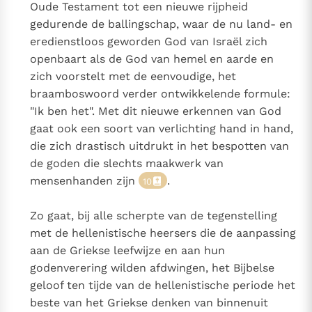
Oude Testament tot een nieuwe rijpheid
gedurende de ballingschap, waar de nu land- en
eredienstloos geworden God van Israël zich
openbaart als de God van hemel en aarde en
zich voorstelt met de eenvoudige, het
braamboswoord verder ontwikkelende formule:
"Ik ben het". Met dit nieuwe erkennen van God
gaat ook een soort van verlichting hand in hand,
die zich drastisch uitdrukt in het bespotten van
de goden die slechts maakwerk van
mensenhanden zijn
.
10
Zo gaat, bij alle scherpte van de tegenstelling
met de hellenistische heersers die de aanpassing
aan de Griekse leefwijze en aan hun
godenverering wilden afdwingen, het Bijbelse
geloof ten tijde van de hellenistische periode het
beste van het Griekse denken van binnenuit