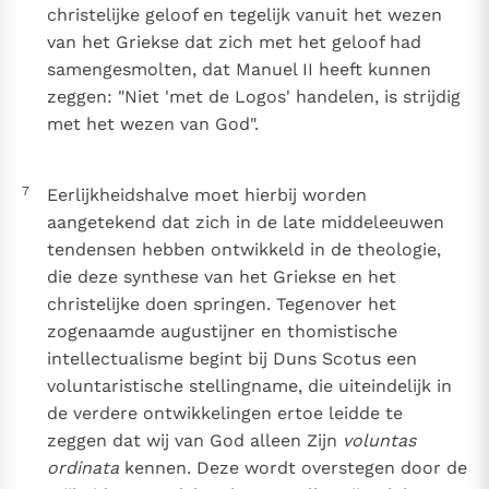
christelijke geloof en tegelijk vanuit het wezen
van het Griekse dat zich met het geloof had
samengesmolten, dat Manuel II heeft kunnen
zeggen: "Niet 'met de Logos' handelen, is strijdig
met het wezen van God".
7
Eerlijkheidshalve moet hierbij worden
aangetekend dat zich in de late middeleeuwen
tendensen hebben ontwikkeld in de theologie,
die deze synthese van het Griekse en het
christelijke doen springen. Tegenover het
zogenaamde augustijner en thomistische
intellectualisme begint bij Duns Scotus een
voluntaristische stellingname, die uiteindelijk in
de verdere ontwikkelingen ertoe leidde te
zeggen dat wij van God alleen Zijn
voluntas
ordinata
kennen. Deze wordt overstegen door de