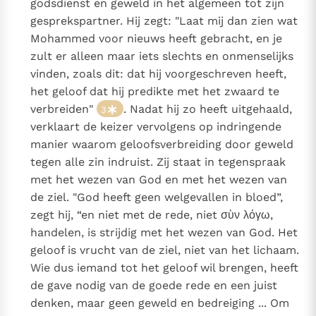
godsdienst en geweld in het algemeen tot zijn
gesprekspartner. Hij zegt: "Laat mij dan zien wat
Mohammed voor nieuws heeft gebracht, en je
zult er alleen maar iets slechts en onmenselijks
vinden, zoals dit: dat hij voorgeschreven heeft,
het geloof dat hij predikte met het zwaard te
verbreiden"
. Nadat hij zo heeft uitgehaald,
3
verklaart de keizer vervolgens op indringende
manier waarom geloofsverbreiding door geweld
tegen alle zin indruist. Zij staat in tegenspraak
met het wezen van God en met het wezen van
de ziel. "God heeft geen welgevallen in bloed”,
zegt hij, “en niet met de rede, niet σὺν λόγω,
handelen, is strijdig met het wezen van God. Het
geloof is vrucht van de ziel, niet van het lichaam.
Wie dus iemand tot het geloof wil brengen, heeft
de gave nodig van de goede rede en een juist
denken, maar geen geweld en bedreiging ... Om