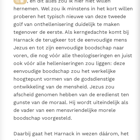
, en dit alles zou ik hier niet willen
16
hernemen. Wel zou ik minstens in het kort willen
proberen het typisch nieuwe van deze tweede
golf van onthellenisering duidelijk te maken
tegenover de eerste. Als kerngedachte komt bij
Harnack de terugkeer tot de eenvoudige mens
Jezus en tot zijn eenvoudige boodschap naar
voren, die nog vóór alle theologiseringen en juist
ook vóór alle helleniseringen zou liggen: deze
eenvoudige boodschap zou het werkelijke
hoogtepunt vormen van de godsdienstige
ontwikkeling van de mensheid. Jezus zou
afscheid genomen hebben van de eredienst ten
gunste van de moraal. Hij wordt uiteindelijk als
de vader van een mensvriendelijke morele
boodschap voorgesteld.
Daarbij gaat het Harnack in wezen dáárom, het