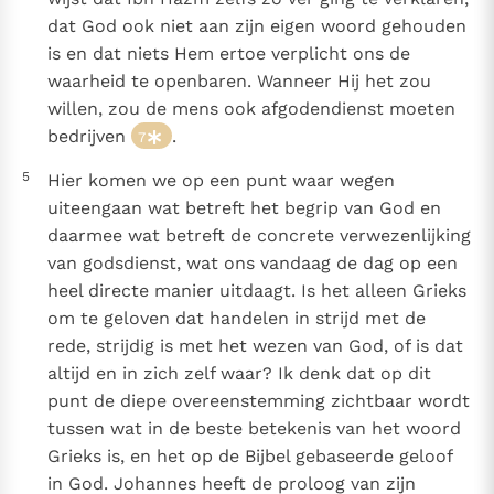
dat God ook niet aan zijn eigen woord gehouden
is en dat niets Hem ertoe verplicht ons de
waarheid te openbaren. Wanneer Hij het zou
willen, zou de mens ook afgodendienst moeten
bedrijven
.
7
5
Hier komen we op een punt waar wegen
uiteengaan wat betreft het begrip van God en
daarmee wat betreft de concrete verwezenlijking
van godsdienst, wat ons vandaag de dag op een
heel directe manier uitdaagt. Is het alleen Grieks
om te geloven dat handelen in strijd met de
rede, strijdig is met het wezen van God, of is dat
altijd en in zich zelf waar? Ik denk dat op dit
punt de diepe overeenstemming zichtbaar wordt
tussen wat in de beste betekenis van het woord
Grieks is, en het op de Bijbel gebaseerde geloof
in God. Johannes heeft de proloog van zijn