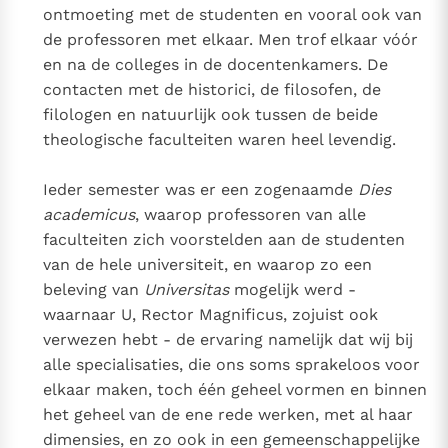
ontmoeting met de studenten en vooral ook van
de professoren met elkaar. Men trof elkaar vóór
en na de colleges in de docentenkamers. De
contacten met de historici, de filosofen, de
filologen en natuurlijk ook tussen de beide
theologische faculteiten waren heel levendig.
Ieder semester was er een zogenaamde
Dies
academicus
, waarop professoren van alle
faculteiten zich voorstelden aan de studenten
van de hele universiteit, en waarop zo een
beleving van
Universitas
mogelijk werd -
waarnaar U, Rector Magnificus, zojuist ook
verwezen hebt - de ervaring namelijk dat wij bij
alle specialisaties, die ons soms sprakeloos voor
elkaar maken, toch één geheel vormen en binnen
het geheel van de ene rede werken, met al haar
dimensies, en zo ook in een gemeenschappelijke