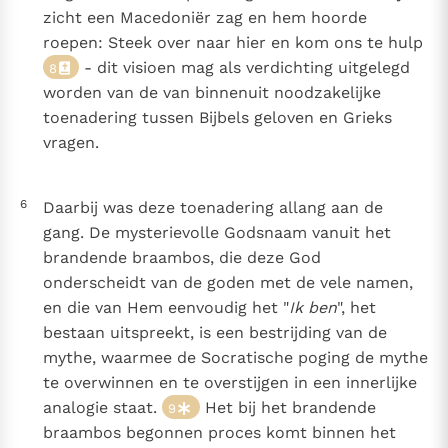
zicht een Macedoniër zag en hem hoorde
roepen: Steek over naar hier en kom ons te hulp
- dit visioen mag als verdichting uitgelegd
8
worden van de van binnenuit noodzakelijke
toenadering tussen Bijbels geloven en Grieks
vragen.
6
Daarbij was deze toenadering allang aan de
gang. De mysterievolle Godsnaam vanuit het
brandende braambos, die deze God
onderscheidt van de goden met de vele namen,
en die van Hem eenvoudig het "
Ik ben
", het
bestaan uitspreekt, is een bestrijding van de
mythe, waarmee de Socratische poging de mythe
te overwinnen en te overstijgen in een innerlijke
analogie staat.
Het bij het brandende
9
braambos begonnen proces komt binnen het