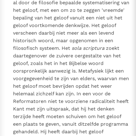
al door de filosofie bepaalde systematisering van
het geloof, met een om zo te zeggen 'vreemde'
bepaling van het geloof vanuit een niet uit het
geloof voortkomende denkwijze. Het geloof
verscheen daarbij niet meer als een levend
historisch woord, maar opgenomen in een
filosofisch systeem. Het
sola scriptura
zoekt
daartegenover de zuivere oergestalte van het
geloof, zoals het in het Bijbelse woord
oorspronkelijk aanwezig is. Metafysiek lijkt een
voorgegevenheid te zijn van elders, waarvan men
het geloof moet bevrijden opdat het weer
helemaal zichzelf kan zijn. In een voor de
Reformatoren niet te voorziene radicaliteit heeft
Kant met zijn uitspraak, dat hij het denken
terzijde heeft moeten schuiven om het geloof
een plaats te geven, vanuit ditzelfde programma
gehandeld. Hij heeft daarbij het geloof