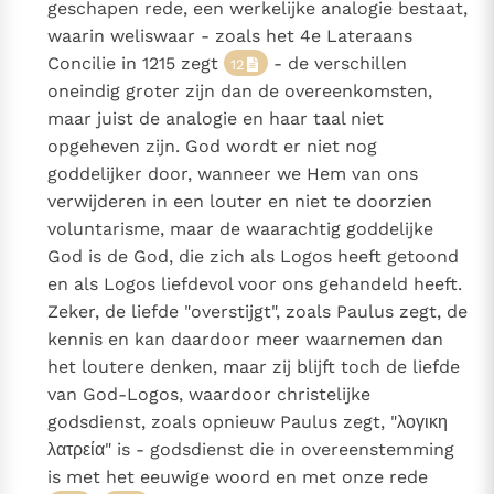
geschapen rede, een werkelijke analogie bestaat,
waarin weliswaar - zoals het 4e Lateraans
Concilie in 1215 zegt
- de verschillen
12
oneindig groter zijn dan de overeenkomsten,
maar juist de analogie en haar taal niet
opgeheven zijn. God wordt er niet nog
goddelijker door, wanneer we Hem van ons
verwijderen in een louter en niet te doorzien
voluntarisme, maar de waarachtig goddelijke
God is de God, die zich als Logos heeft getoond
en als Logos liefdevol voor ons gehandeld heeft.
Zeker, de liefde "overstijgt", zoals Paulus zegt, de
kennis en kan daardoor meer waarnemen dan
het loutere denken, maar zij blijft toch de liefde
van God-Logos, waardoor christelijke
godsdienst, zoals opnieuw Paulus zegt, "λογικη
λατρεία" is - godsdienst die in overeenstemming
is met het eeuwige woord en met onze rede