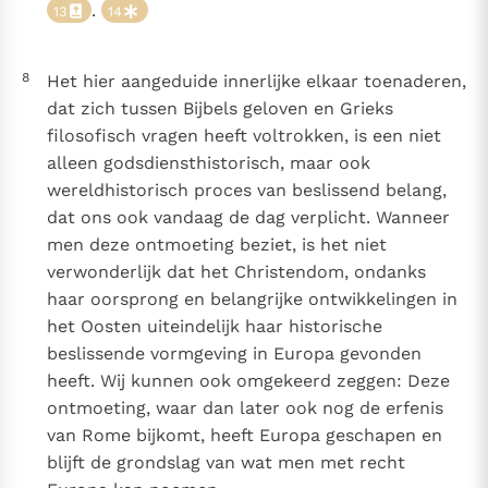
.
13
14
8
Het hier aangeduide innerlijke elkaar toenaderen,
dat zich tussen Bijbels geloven en Grieks
filosofisch vragen heeft voltrokken, is een niet
alleen godsdiensthistorisch, maar ook
wereldhistorisch proces van beslissend belang,
dat ons ook vandaag de dag verplicht. Wanneer
men deze ontmoeting beziet, is het niet
verwonderlijk dat het Christendom, ondanks
haar oorsprong en belangrijke ontwikkelingen in
het Oosten uiteindelijk haar historische
beslissende vormgeving in Europa gevonden
heeft. Wij kunnen ook omgekeerd zeggen: Deze
ontmoeting, waar dan later ook nog de erfenis
van Rome bijkomt, heeft Europa geschapen en
blijft de grondslag van wat men met recht