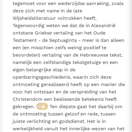
tegemoet voor een wederzijdse aanraking, zoals
deze zich met name in de late
Wijsheidsliteratuur voltrokken heeft.
Tegenwoordig weten we dat de in Alexandrië
ontstane Griekse vertaling van het Oude
Testament - de Septuaginta - meer is dan alleen
een (en misschien zelfs weinig positief te
beoordelen) vertaling van de Hebreeuwse tekst,
namelijk een zelfstandige tekstgetuige en een
eigen belangrijke stap in de
openbaringsgeschiedenis, waarin zich deze
ontmoeting gerealiseerd heeft op een manier die
voor het ontstaan en de verspreiding van het
Christendom een beslissende betekenis heeft
gekregen.
Ten diepste gaat het daarbij om
11
de ontmoeting tussen geloof en rede, tussen
juiste verlichting en godsdienst. Het is in
werkelijkheid vanuit het innerlijke wezen van het