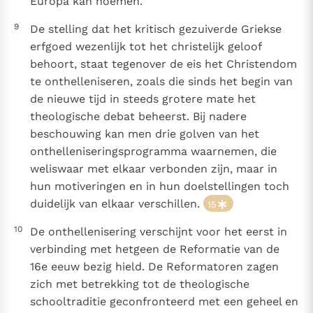
Europa kan noemen.
9
De stelling dat het kritisch gezuiverde Griekse
erfgoed wezenlijk tot het christelijk geloof
behoort, staat tegenover de eis het Christendom
te onthelleniseren, zoals die sinds het begin van
de nieuwe tijd in steeds grotere mate het
theologische debat beheerst. Bij nadere
beschouwing kan men drie golven van het
onthelleniseringsprogramma waarnemen, die
weliswaar met elkaar verbonden zijn, maar in
hun motiveringen en in hun doelstellingen toch
duidelijk van elkaar verschillen.
15
10
De onthellenisering verschijnt voor het eerst in
verbinding met hetgeen de Reformatie van de
16e eeuw bezig hield. De Reformatoren zagen
zich met betrekking tot de theologische
schooltraditie geconfronteerd met een geheel en