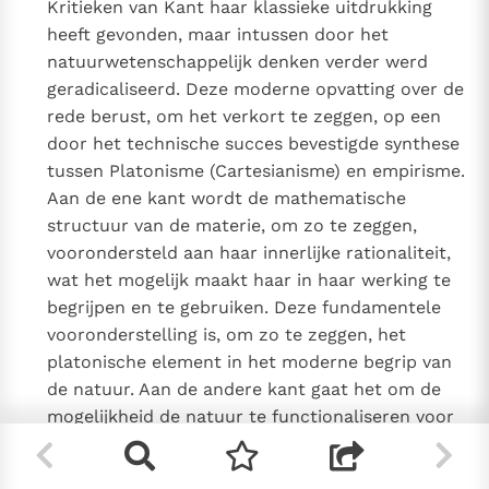
Kritieken van Kant haar klassieke uitdrukking
heeft gevonden, maar intussen door het
natuurwetenschappelijk denken verder werd
geradicaliseerd. Deze moderne opvatting over de
rede berust, om het verkort te zeggen, op een
door het technische succes bevestigde synthese
tussen Platonisme (Cartesianisme) en empirisme.
Aan de ene kant wordt de mathematische
structuur van de materie, om zo te zeggen,
voorondersteld aan haar innerlijke rationaliteit,
wat het mogelijk maakt haar in haar werking te
begrijpen en te gebruiken. Deze fundamentele
vooronderstelling is, om zo te zeggen, het
platonische element in het moderne begrip van
de natuur. Aan de andere kant gaat het om de
mogelijkheid de natuur te functionaliseren voor
onze doeleinden, waarbij de mogelijkheid tot
verificatie of falsificatie in het experiment pas de