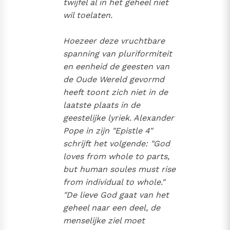
twijfel al in het geheel niet
wil toelaten.
Hoezeer deze vruchtbare
spanning van pluriformiteit
en eenheid de geesten van
de Oude Wereld gevormd
heeft toont zich niet in de
laatste plaats in de
geestelijke lyriek. Alexander
Pope in zijn "Epistle 4"
schrijft het volgende: "God
loves from whole to parts,
but human soules must rise
from individual to whole."
"De lieve God gaat van het
geheel naar een deel, de
menselijke ziel moet