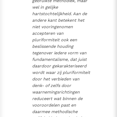
gebruikte methodiek, maar
wel in gelijke
hartstochtelijkheid. Aan de
andere kant betekent het
niet vooringenomen
accepteren van
pluriformiteit ook een
beslissende houding
tegenover iedere vorm van
fundamentalisme, dat juist
daardoor gekarakteriseerd
wordt waar zij pluriformiteit
door het verbieden van
denk- of zelfs door
waarnemingsrichtingen
reduceert wat binnen de
vooroordelen past en
daarmee methodische