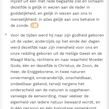
Hijzelf uit een met rede begaafde ziel en lichaam:
dezelfde is gelijk in wezen aan de Vader in
goddelijkheid, en gelijk in wezen aan ons in
menselijkheid: in alles gelijk aan ons behalve in
de zonde.
6
3
Voor de tijden werd hij naar zijn godheid geboren
uit de vader, anderzijds op het einde der dagen
werd dezelfde naar zijn mensheid voor ons en
onze redding geboren uit de Heilige Geest en de
Maagd Maria, rechtens en naar waarheid Moeder
Gods; één en dezelfde is Christus, de Zoon, de
Heer, de Eniggeborene, in twee naturen
onvermengd, onveranderlijk, onscheidbaar,
ondeelbaar gekend, terwijl nergens het
onderscheid van de naturen is opgeheven
vanwege de eenwording, maar veeleer de
eigenheid van iedere natuur bewaard wordt, en
in één persoon en één hypostase samenkomt,