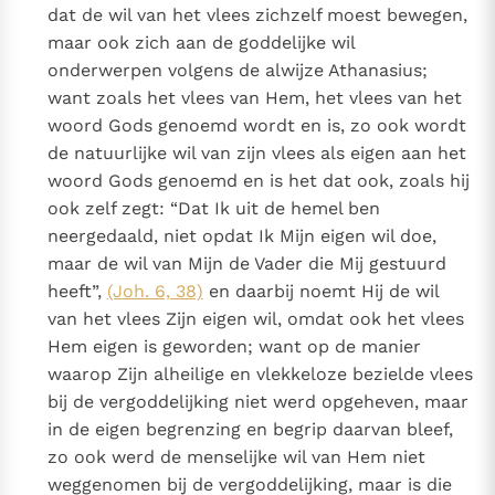
dat de wil van het vlees zichzelf moest bewegen,
maar ook zich aan de goddelijke wil
onderwerpen volgens de alwijze Athanasius;
want zoals het vlees van Hem, het vlees van het
woord Gods genoemd wordt en is, zo ook wordt
de natuurlijke wil van zijn vlees als eigen aan het
woord Gods genoemd en is het dat ook, zoals hij
ook zelf zegt: “Dat Ik uit de hemel ben
neergedaald, niet opdat Ik Mijn eigen wil doe,
maar de wil van Mijn de Vader die Mij gestuurd
heeft”,
(Joh. 6, 38)
en daarbij noemt Hij de wil
van het vlees Zijn eigen wil, omdat ook het vlees
Hem eigen is geworden; want op de manier
waarop Zijn alheilige en vlekkeloze bezielde vlees
bij de vergoddelijking niet werd opgeheven, maar
in de eigen begrenzing en begrip daarvan bleef,
zo ook werd de menselijke wil van Hem niet
weggenomen bij de vergoddelijking, maar is die