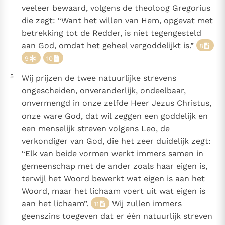
veeleer bewaard, volgens de theoloog Gregorius
die zegt: “Want het willen van Hem, opgevat met
betrekking tot de Redder, is niet tegengesteld
aan God, omdat het geheel vergoddelijkt is.”
8
9
10
5
Wij prijzen de twee natuurlijke strevens
ongescheiden, onveranderlijk, ondeelbaar,
onvermengd in onze zelfde Heer Jezus Christus,
onze ware God, dat wil zeggen een goddelijk en
een menselijk streven volgens Leo, de
verkondiger van God, die het zeer duidelijk zegt:
“Elk van beide vormen werkt immers samen in
gemeenschap met de ander zoals haar eigen is,
terwijl het Woord bewerkt wat eigen is aan het
Woord, maar het lichaam voert uit wat eigen is
aan het lichaam”.
Wij zullen immers
11
geenszins toegeven dat er één natuurlijk streven