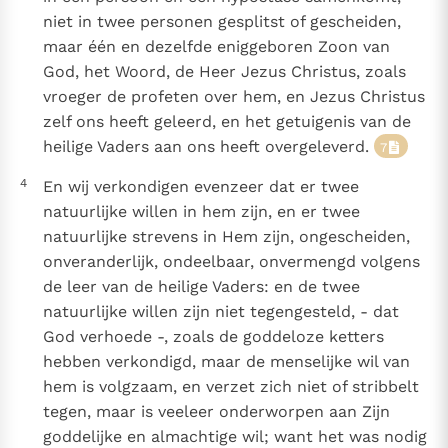
niet in twee personen gesplitst of gescheiden,
maar één en dezelfde eniggeboren Zoon van
God, het Woord, de Heer Jezus Christus, zoals
vroeger de profeten over hem, en Jezus Christus
zelf ons heeft geleerd, en het getuigenis van de
heilige Vaders aan ons heeft overgeleverd.
7
4
En wij verkondigen evenzeer dat er twee
natuurlijke willen in hem zijn, en er twee
natuurlijke strevens in Hem zijn, ongescheiden,
onveranderlijk, ondeelbaar, onvermengd volgens
de leer van de heilige Vaders: en de twee
natuurlijke willen zijn niet tegengesteld, - dat
God verhoede -, zoals de goddeloze ketters
hebben verkondigd, maar de menselijke wil van
hem is volgzaam, en verzet zich niet of stribbelt
tegen, maar is veeleer onderworpen aan Zijn
goddelijke en almachtige wil; want het was nodig