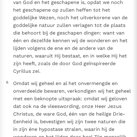
van God en het geschapene is, opdat we noch
het geschapene op zullen heffen tot het
goddelijke Wezen, noch het uitverkorene van de
goddelijke natuur zullen verlagen tot de plaats
die behoort bij de geschapen dingen: want van
één en dezelfde kennen wij de wonderen en het
lijden volgens de ene en de andere van de
naturen, waaruit Hij bestaat, en in welke Hij het
zijn heeft, zoals de door God geïnspireerde
Cyrillus zei.
6
Omdat wij geheel en al het onvermengde en
onverdeelde bewaren, verkondigen wij het geheel
met een beknopte uitspraak: omdat wij geloven
dat ook na de vleeswording, onze Heer Jezus
Christus, de ware God, één van de heilige Drie-
Eenheid is, bevestigen wij zijn twee naturen die
in zijn éne hypostase stralen, waarin hij de
wonderen en het lijden door heel Zijn menselijk