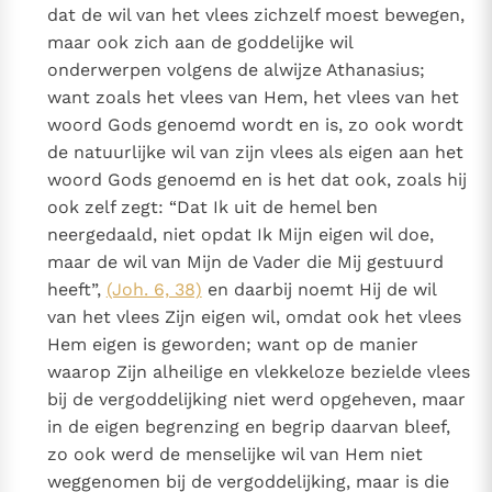
dat de wil van het vlees zichzelf moest bewegen,
maar ook zich aan de goddelijke wil
onderwerpen volgens de alwijze Athanasius;
want zoals het vlees van Hem, het vlees van het
woord Gods genoemd wordt en is, zo ook wordt
de natuurlijke wil van zijn vlees als eigen aan het
woord Gods genoemd en is het dat ook, zoals hij
ook zelf zegt: “Dat Ik uit de hemel ben
neergedaald, niet opdat Ik Mijn eigen wil doe,
maar de wil van Mijn de Vader die Mij gestuurd
heeft”,
(Joh. 6, 38)
en daarbij noemt Hij de wil
van het vlees Zijn eigen wil, omdat ook het vlees
Hem eigen is geworden; want op de manier
waarop Zijn alheilige en vlekkeloze bezielde vlees
bij de vergoddelijking niet werd opgeheven, maar
in de eigen begrenzing en begrip daarvan bleef,
zo ook werd de menselijke wil van Hem niet
weggenomen bij de vergoddelijking, maar is die