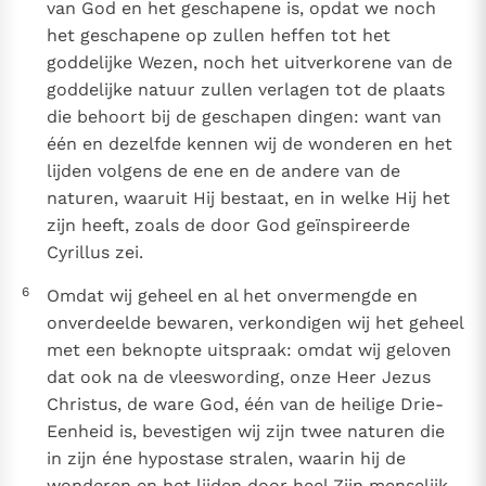
van God en het geschapene is, opdat we noch
het geschapene op zullen heffen tot het
goddelijke Wezen, noch het uitverkorene van de
goddelijke natuur zullen verlagen tot de plaats
die behoort bij de geschapen dingen: want van
één en dezelfde kennen wij de wonderen en het
lijden volgens de ene en de andere van de
naturen, waaruit Hij bestaat, en in welke Hij het
zijn heeft, zoals de door God geïnspireerde
Cyrillus zei.
6
Omdat wij geheel en al het onvermengde en
onverdeelde bewaren, verkondigen wij het geheel
met een beknopte uitspraak: omdat wij geloven
dat ook na de vleeswording, onze Heer Jezus
Christus, de ware God, één van de heilige Drie-
Eenheid is, bevestigen wij zijn twee naturen die
in zijn éne hypostase stralen, waarin hij de
wonderen en het lijden door heel Zijn menselijk