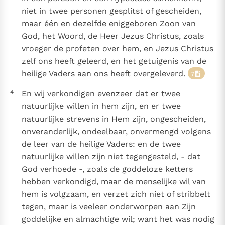
niet in twee personen gesplitst of gescheiden,
maar één en dezelfde eniggeboren Zoon van
God, het Woord, de Heer Jezus Christus, zoals
vroeger de profeten over hem, en Jezus Christus
zelf ons heeft geleerd, en het getuigenis van de
heilige Vaders aan ons heeft overgeleverd.
7
4
En wij verkondigen evenzeer dat er twee
natuurlijke willen in hem zijn, en er twee
natuurlijke strevens in Hem zijn, ongescheiden,
onveranderlijk, ondeelbaar, onvermengd volgens
de leer van de heilige Vaders: en de twee
natuurlijke willen zijn niet tegengesteld, - dat
God verhoede -, zoals de goddeloze ketters
hebben verkondigd, maar de menselijke wil van
hem is volgzaam, en verzet zich niet of stribbelt
tegen, maar is veeleer onderworpen aan Zijn
goddelijke en almachtige wil; want het was nodig