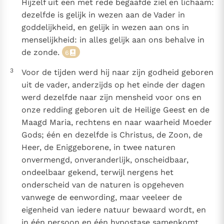
Hijzelf uit een met rede begaafde ziel en lichaam:
dezelfde is gelijk in wezen aan de Vader in
goddelijkheid, en gelijk in wezen aan ons in
menselijkheid: in alles gelijk aan ons behalve in
de zonde.
6
3
Voor de tijden werd hij naar zijn godheid geboren
uit de vader, anderzijds op het einde der dagen
werd dezelfde naar zijn mensheid voor ons en
onze redding geboren uit de Heilige Geest en de
Maagd Maria, rechtens en naar waarheid Moeder
Gods; één en dezelfde is Christus, de Zoon, de
Heer, de Eniggeborene, in twee naturen
onvermengd, onveranderlijk, onscheidbaar,
ondeelbaar gekend, terwijl nergens het
onderscheid van de naturen is opgeheven
vanwege de eenwording, maar veeleer de
eigenheid van iedere natuur bewaard wordt, en
in één persoon en één hypostase samenkomt,