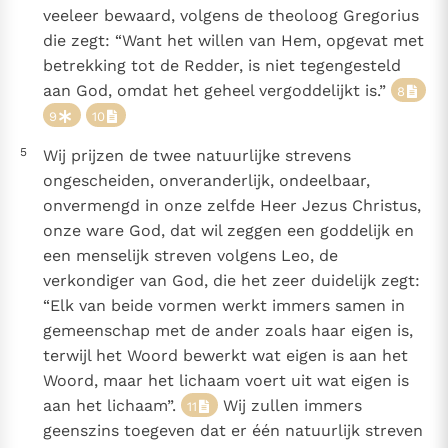
veeleer bewaard, volgens de theoloog Gregorius
die zegt: “Want het willen van Hem, opgevat met
betrekking tot de Redder, is niet tegengesteld
aan God, omdat het geheel vergoddelijkt is.”
8
9
10
5
Wij prijzen de twee natuurlijke strevens
ongescheiden, onveranderlijk, ondeelbaar,
onvermengd in onze zelfde Heer Jezus Christus,
onze ware God, dat wil zeggen een goddelijk en
een menselijk streven volgens Leo, de
verkondiger van God, die het zeer duidelijk zegt:
“Elk van beide vormen werkt immers samen in
gemeenschap met de ander zoals haar eigen is,
terwijl het Woord bewerkt wat eigen is aan het
Woord, maar het lichaam voert uit wat eigen is
aan het lichaam”.
Wij zullen immers
11
geenszins toegeven dat er één natuurlijk streven