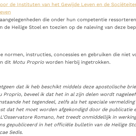
oor de Instituten van het Gewijde Leven en de Sociëteite
Leven
r aangelegenheden die onder hun competentie ressorteren
n de Heilige Stoel en toezien op de naleving van deze bep
 normen, instructies, concessies en gebruiken die niet 
n dit
Motu Proprio
worden hierbij ingetrokken.
etgeen dat ik heb beschikt middels deze apostolische brie
 Proprio
, beveel ik dat het in al zijn delen wordt nageleef
nstaande het tegendeel, zelfs als het speciale vermelding 
vast dat het moet worden afgekondigd door de publicatie e
L'Osservatore Romano
, het treedt onmiddellijk in werki
ns gepubliceerd in het officiële bulletin van de Heilige St
cae Sedis
.