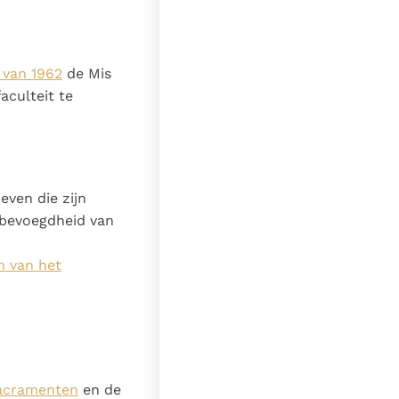
 van 1962
de Mis
aculteit te
even die zijn
 bevoegdheid van
n van het
Sacramenten
en de