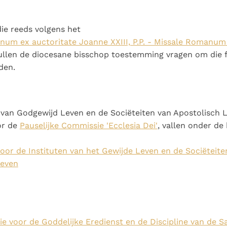
die reeds volgens het
um ex auctoritate Joanne XXIII, P.P. - Missale Romanum
ullen de diocesane bisschop toestemming vragen om die f
den.
 van Godgewijd Leven en de Sociëteiten van Apostolisch L
or de
Pauselijke Commissie 'Ecclesia Dei'
, vallen onder de
oor de Instituten van het Gewijde Leven en de Sociëteite
Leven
e voor de Goddelijke Eredienst en de Discipline van de 