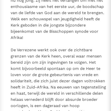
nu nog jong. Zij heeft het verlangen om met het
enthousiasme van het eerste uur, de boodschap
van de liefde van God aan de wereld te brengen.
Welk een schouwspel van jeugdigheid heeft de
Kerk geboden in die jongste bijzondere
bijeenkomst van de Bisschoppen synode voor
Afrika!
De Verrezene werkt ook over de zichtbare
grenzen van de Kerk heen, overal waar mensen
bereid zijn om zijn ingevingen te volgen. Het
komt bijvoorbeeld spontaan op om de Heer te
loven voor de grote gebeurtenis van vrede en
solidariteit, die zich juist dezer dagen voltrokken
heeft in Zuid-Afrika. Na eeuwen van tegenstelling
en haat, terwijl de wereld in verschillende delen
helaas vernederd blijft door absurde broeder
oorlogen, is een dageraad van hoop