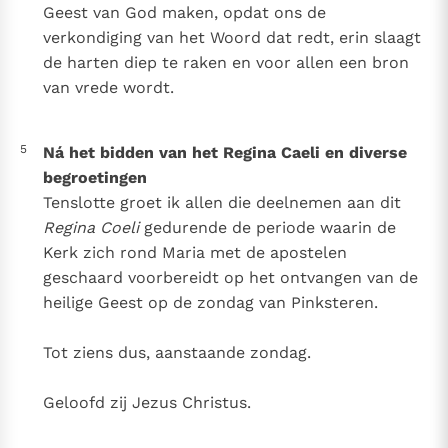
Geest van God maken, opdat ons de
verkondiging van het Woord dat redt, erin slaagt
de harten diep te raken en voor allen een bron
van vrede wordt.
5
Ná het bidden van het Regina Caeli en diverse
begroetingen
Tenslotte groet ik allen die deelnemen aan dit
Regina Coeli
gedurende de periode waarin de
Kerk zich rond Maria met de apostelen
geschaard voorbereidt op het ontvangen van de
heilige Geest op de zondag van Pinksteren.
Tot ziens dus, aanstaande zondag.
Geloofd zij Jezus Christus.