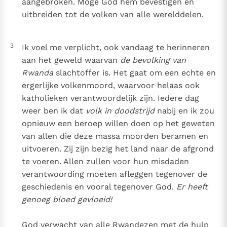
aangebroken. Moge God hem bevestigen en
uitbreiden tot de volken van alle werelddelen.
3
Ik voel me verplicht, ook vandaag te herinneren
aan het geweld waarvan
de bevolking van
Rwanda
slachtoffer is. Het gaat om een echte en
ergerlijke volkenmoord, waarvoor helaas ook
katholieken verantwoordelijk zijn. Iedere dag
weer ben ik dat
volk in doodstrijd
nabij en ik zou
opnieuw een beroep willen doen op het geweten
van allen die deze massa moorden beramen en
uitvoeren. Zij zijn bezig het land naar de afgrond
te voeren. Allen zullen voor hun misdaden
verantwoording moeten afleggen tegenover de
geschiedenis en vooral tegenover God.
Er heeft
genoeg bloed gevloeid!
God verwacht van alle Rwandezen met de hulp