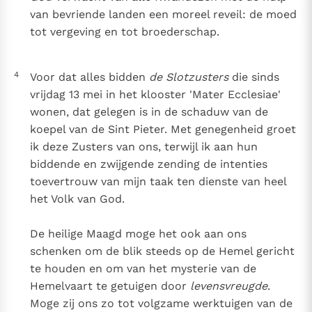
van bevriende landen een moreel reveil: de moed
tot vergeving en tot broederschap.
4
Voor dat alles bidden
de Slotzusters
die sinds
vrijdag 13 mei in het klooster 'Mater Ecclesiae'
wonen, dat gelegen is in de schaduw van de
koepel van de Sint Pieter. Met genegenheid groet
ik deze Zusters van ons, terwijl ik aan hun
biddende en zwijgende zending de intenties
toevertrouw van mijn taak ten dienste van heel
het Volk van God.
De heilige Maagd moge het ook aan ons
schenken om de blik steeds op de Hemel gericht
te houden en om van het mysterie van de
Hemelvaart te getuigen door
levensvreugde
.
Moge zij ons zo tot volgzame werktuigen van de