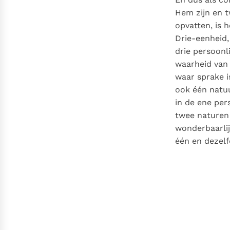
Hem zijn en t
opvatten, is 
Drie-eenheid,
drie persoonl
waarheid van h
waar sprake i
ook één natuu
in de ene per
twee naturen 
wonderbaarlij
één en dezelf