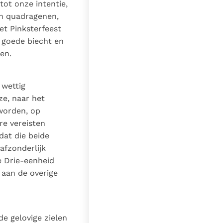
tot onze intentie,
en quadragenen,
et Pinksterfeest
n goede biecht en
en.
 wettig
ze, naar het
 worden, op
re vereisten
dat die beide
afzonderlijk
e Drie-eenheid
 aan de overige
de gelovige zielen