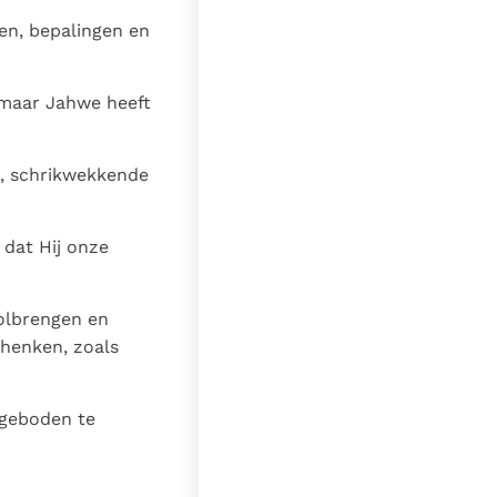
en, bepalingen en
 maar Jahwe heeft
e, schrikwekkende
 dat Hij onze
olbrengen en
schenken, zoals
 geboden te