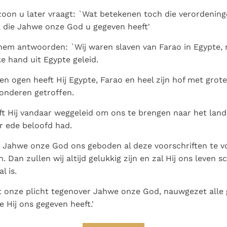
on u later vraagt: `Wat betekenen toch die verordening
, die Jahwe onze God u gegeven heeft'
hem antwoorden: `Wij waren slaven van Farao in Egypte,
e hand uit Egypte geleid.
en ogen heeft Hij Egypte, Farao en heel zijn hof met grot
onderen getroffen.
t Hij vandaar weggeleid om ons te brengen naar het land
r ede beloofd had.
 Jahwe onze God ons geboden al deze voorschriften te v
 Dan zullen wij altijd gelukkig zijn en zal Hij ons leven 
l is.
t onze plicht tegenover Jahwe onze God, nauwgezet alle
e Hij ons gegeven heeft.'