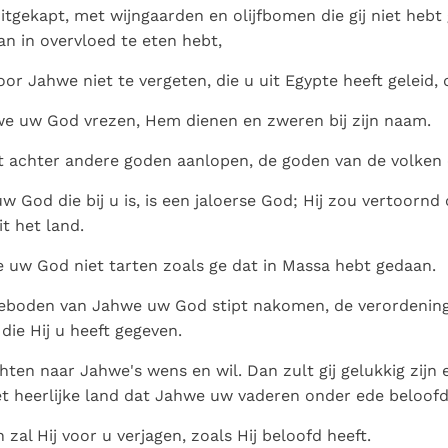
uitgekapt, met wijngaarden en olijfbomen die gij niet hebt
an in overvloed te eten hebt,
or Jahwe niet te vergeten, die u uit Egypte heeft geleid, 
we uw God vrezen, Hem dienen en zweren bij zijn naam.
t achter andere goden aanlopen, de goden van de volken
 God die bij u is, is een jaloerse God; Hij zou vertoorn
t het land.
e uw God niet tarten zoals ge dat in Massa hebt gedaan.
geboden van Jahwe uw God stipt nakomen, de verordenin
die Hij u heeft gegeven.
chten naar Jahwe's wens en wil. Dan zult gij gelukkig zijn 
 heerlijke land dat Jahwe uw vaderen onder ede beloofd
 zal Hij voor u verjagen, zoals Hij beloofd heeft.