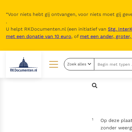
“
Voor niets hebt gij ontvangen, voor niets moet gij geve
.
U helpt RKDocumenten.nl (een initiatief van
Stg. Inter
met een donatie van 10 euro
, of
met een ander, groter
Zoek alles
Lezen
Over ons
Documenten
Over RK Documenten
Bijbel
Meedoen
Thema’s
Doneren
1
Op deze plaa
Berichten
Nieuwsbrief
zonder weerga