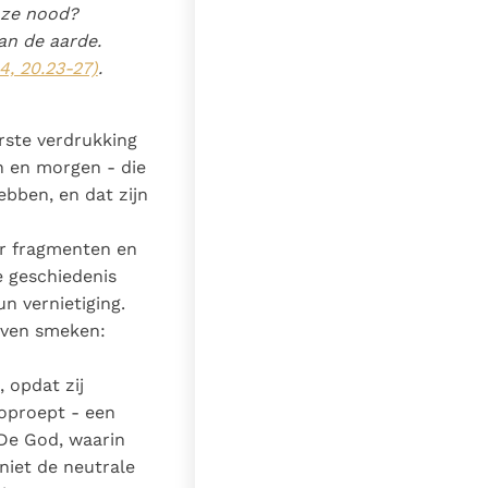
nze nood?
an de aarde.
44, 20.23-27)
.
erste verdrukking
en en morgen - die
bben, en dat zijn
ar fragmenten en
e geschiedenis
n vernietiging.
ijven smeken:
 opdat zij
oproept - een
. De God, waarin
niet de neutrale