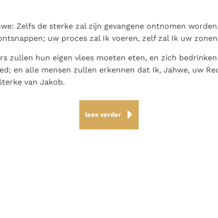
we: Zelfs de sterke zal zijn gevangene ontnomen worden,
 ontsnappen; uw proces zal Ik voeren, zelf zal Ik uw zone
s zullen hun eigen vlees moeten eten, en zich bedrinke
ed; en alle mensen zullen erkennen dat Ik, Jahwe, uw Re
Sterke van Jakob.
lees verder