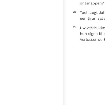
ontsnappen?
25
Toch zegt Jah
een tiran zal
26
Uw verdrukker
hun eigen blo
Verlosser de 