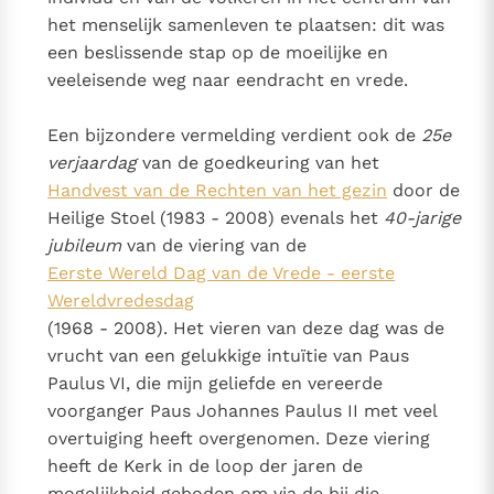
het menselijk samenleven te plaatsen: dit was
een beslissende stap op de moeilijke en
veeleisende weg naar eendracht en vrede.
Een bijzondere vermelding verdient ook de
25e
verjaardag
van de goedkeuring van het
Handvest van de Rechten van het gezin
door de
Heilige Stoel (1983 - 2008) evenals het
40-jarige
jubileum
van de viering van de
Eerste Wereld Dag van de Vrede - eerste
Wereldvredesdag
(1968 - 2008). Het vieren van deze dag was de
vrucht van een gelukkige intuïtie van Paus
Paulus VI, die mijn geliefde en vereerde
voorganger Paus Johannes Paulus II met veel
overtuiging heeft overgenomen. Deze viering
heeft de Kerk in de loop der jaren de
mogelijkheid geboden om via de bij die