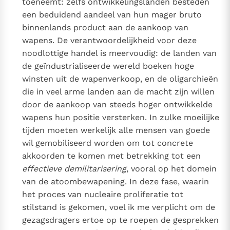
toeneemt: zelfs ontwikkelingslanden besteden
een beduidend aandeel van hun mager bruto
binnenlands product aan de aankoop van
wapens. De verantwoordelijkheid voor deze
noodlottige handel is meervoudig: de landen van
de geïndustrialiseerde wereld boeken hoge
winsten uit de wapenverkoop, en de oligarchieën
die in veel arme landen aan de macht zijn willen
door de aankoop van steeds hoger ontwikkelde
wapens hun positie versterken. In zulke moeilijke
tijden moeten werkelijk alle mensen van goede
wil gemobiliseerd worden om tot concrete
akkoorden te komen met betrekking tot een
effectieve demilitarisering
, vooral op het domein
van de atoombewapening. In deze fase, waarin
het proces van nucleaire proliferatie tot
stilstand is gekomen, voel ik me verplicht om de
gezagsdragers ertoe op te roepen de gesprekken