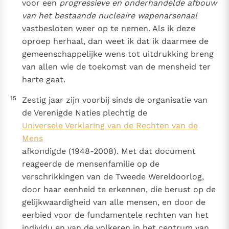
voor een
progressieve en onderhandelde afbouw
van het bestaande nucleaire wapenarsenaal
vastbesloten weer op te nemen. Als ik deze
oproep herhaal, dan weet ik dat ik daarmee de
gemeenschappelijke wens tot uitdrukking breng
van allen wie de toekomst van de mensheid ter
harte gaat.
15
Zestig jaar zijn voorbij sinds de organisatie van
de Verenigde Naties plechtig de
Universele Verklaring van de Rechten van de
Mens
afkondigde (1948-2008). Met dat document
reageerde de mensenfamilie op de
verschrikkingen van de Tweede Wereldoorlog,
door haar eenheid te erkennen, die berust op de
gelijkwaardigheid van alle mensen, en door de
eerbied voor de fundamentele rechten van het
individu en van de volkeren in het centrum van