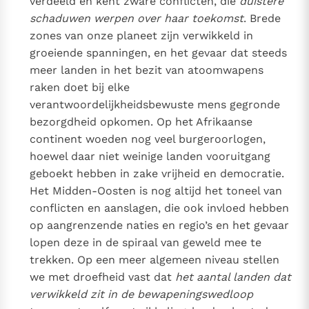
verdeeld en kent zware conflicten, die
duistere
schaduwen werpen over haar toekomst
. Brede
zones van onze planeet zijn verwikkeld in
groeiende spanningen, en het gevaar dat steeds
meer landen in het bezit van atoomwapens
raken doet bij elke
verantwoordelijkheidsbewuste mens gegronde
bezorgdheid opkomen. Op het Afrikaanse
continent woeden nog veel burgeroorlogen,
hoewel daar niet weinige landen vooruitgang
geboekt hebben in zake vrijheid en democratie.
Het Midden-Oosten is nog altijd het toneel van
conflicten en aanslagen, die ook invloed hebben
op aangrenzende naties en regio’s en het gevaar
lopen deze in de spiraal van geweld mee te
trekken. Op een meer algemeen niveau stellen
we met droefheid vast dat
het aantal landen dat
verwikkeld zit in de bewapeningswedloop