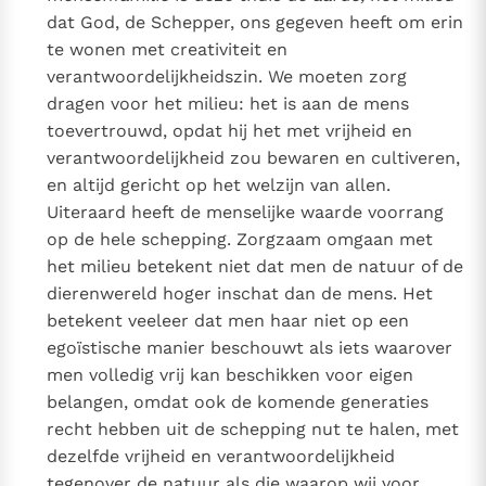
dat God, de Schepper, ons gegeven heeft om erin
te wonen met creativiteit en
verantwoordelijkheidszin. We moeten zorg
dragen voor het milieu: het is aan de mens
toevertrouwd, opdat hij het met vrijheid en
verantwoordelijkheid zou bewaren en cultiveren,
en altijd gericht op het welzijn van allen.
Uiteraard heeft de menselijke waarde voorrang
op de hele schepping. Zorgzaam omgaan met
het milieu betekent niet dat men de natuur of de
dierenwereld hoger inschat dan de mens. Het
betekent veeleer dat men haar niet op een
egoïstische manier beschouwt als iets waarover
men volledig vrij kan beschikken voor eigen
belangen, omdat ook de komende generaties
recht hebben uit de schepping nut te halen, met
dezelfde vrijheid en verantwoordelijkheid
tegenover de natuur als die waarop wij voor