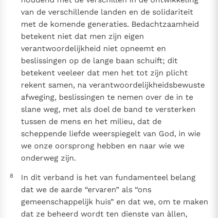
van de verschillende landen en de solidariteit
met de komende generaties. Bedachtzaamheid
betekent niet dat men zijn eigen
verantwoordelijkheid niet opneemt en
beslissingen op de lange baan schuift; dit
betekent veeleer dat men het tot zijn plicht
rekent samen, na verantwoordelijkheidsbewuste
afweging, beslissingen te nemen over de in te
slane weg, met als doel de band te versterken
tussen de mens en het milieu, dat de
scheppende liefde weerspiegelt van God, in wie
we onze oorsprong hebben en naar wie we
onderweg zijn.
8
In dit verband is het van fundamenteel belang
dat we de aarde “ervaren” als “ons
gemeenschappelijk huis” en dat we, om te maken
dat ze beheerd wordt ten dienste van àllen,