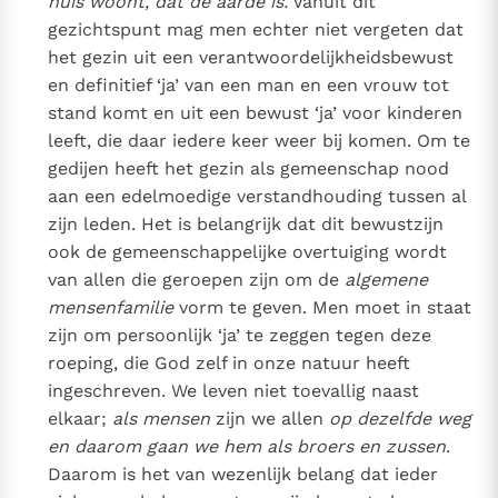
huis woont, dat de aarde is.
Vanuit dit
gezichtspunt mag men echter niet vergeten dat
het gezin uit een verantwoordelijkheidsbewust
en definitief ‘ja’ van een man en een vrouw tot
stand komt en uit een bewust ‘ja’ voor kinderen
leeft, die daar iedere keer weer bij komen. Om te
gedijen heeft het gezin als gemeenschap nood
aan een edelmoedige verstandhouding tussen al
zijn leden. Het is belangrijk dat dit bewustzijn
ook de gemeenschappelijke overtuiging wordt
van allen die geroepen zijn om de
algemene
mensenfamilie
vorm te geven. Men moet in staat
zijn om persoonlijk ‘ja’ te zeggen tegen deze
roeping, die God zelf in onze natuur heeft
ingeschreven. We leven niet toevallig naast
elkaar;
als mensen
zijn we allen
op dezelfde weg
en daarom gaan we hem als broers en zussen
.
Daarom is het van wezenlijk belang dat ieder