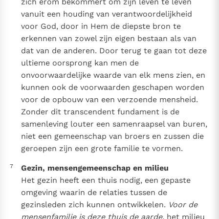
zich erom bekommert om zijn leven te leven
vanuit een houding van verantwoordelijkheid
voor God, door in Hem de diepste bron te
erkennen van zowel zijn eigen bestaan als van
dat van de anderen. Door terug te gaan tot deze
ultieme oorsprong kan men de
onvoorwaardelijke waarde van elk mens zien, en
kunnen ook de voorwaarden geschapen worden
voor de opbouw van een verzoende mensheid.
Zonder dit transcendent fundament is de
samenleving louter een samenraapsel van buren,
niet een gemeenschap van broers en zussen die
geroepen zijn een grote familie te vormen.
7
Gezin, mensengemeenschap en milieu
Het gezin heeft een thuis nodig, een gepaste
omgeving waarin de relaties tussen de
gezinsleden zich kunnen ontwikkelen.
Voor de
mensenfamilie is deze thuis de aarde,
het milieu