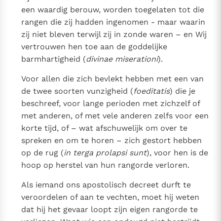
een waardig berouw, worden toegelaten tot die
rangen die zij hadden ingenomen - maar waarin
zij niet bleven terwijl zij in zonde waren – en Wij
vertrouwen hen toe aan de goddelijke
barmhartigheid (
divinae miserationi
).
Voor allen die zich bevlekt hebben met een van
de twee soorten vunzigheid (
foeditatis
) die je
beschreef, voor lange perioden met zichzelf of
met anderen, of met vele anderen zelfs voor een
korte tijd, of – wat afschuwelijk om over te
spreken en om te horen – zich gestort hebben
op de rug (
in terga prolapsi sunt
), voor hen is de
hoop op herstel van hun rangorde verloren.
Als iemand ons apostolisch decreet durft te
veroordelen of aan te vechten, moet hij weten
dat hij het gevaar loopt zijn eigen rangorde te