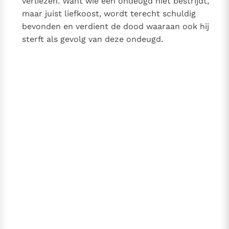
verliezen. Want wie een ondeugd niet bestrijdt,
maar juist liefkoost, wordt terecht schuldig
bevonden en verdient de dood waaraan ook hij
sterft als gevolg van deze ondeugd.