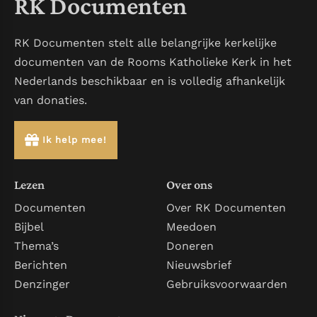
RK Documenten
RK Documenten stelt alle belangrijke kerkelijke
documenten van de Rooms Katholieke Kerk in het
Nederlands beschikbaar en is volledig afhankelijk
van donaties.
Ik help mee!
Lezen
Over ons
Documenten
Over RK Documenten
Bijbel
Meedoen
Thema’s
Doneren
Berichten
Nieuwsbrief
Denzinger
Gebruiksvoorwaarden