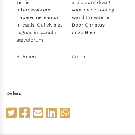
terris,
altijd zorg draagt
intercessórem
voor de voltooiing
habére mereámur
van dit mysterie.
in cælis. Qui vivis et
Door Christus
regnas in sæcula
onze Heer.
sæculórum
R. Amen
Amen
Delen: