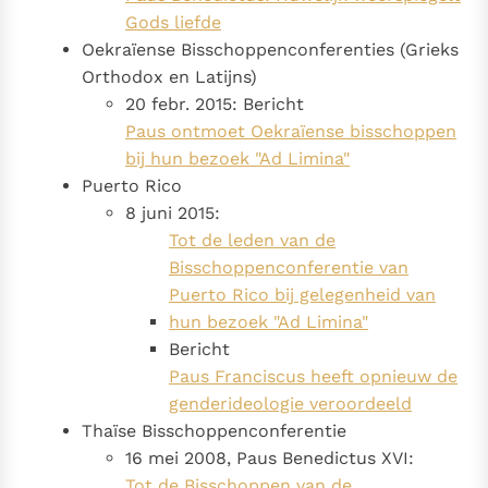
Gods liefde
Oekraïense Bisschoppenconferenties (Grieks
Orthodox en Latijns)
20 febr. 2015: Bericht
Paus ontmoet Oekraïense bisschoppen
bij hun bezoek "Ad Limina"
Puerto Rico
8 juni 2015:
Tot de leden van de
Bisschoppenconferentie van
Puerto Rico bij gelegenheid van
hun bezoek "Ad Limina"
Bericht
Paus Franciscus heeft opnieuw de
genderideologie veroordeeld
Thaïse Bisschoppenconferentie
16 mei 2008, Paus Benedictus XVI:
Tot de Bisschoppen van de