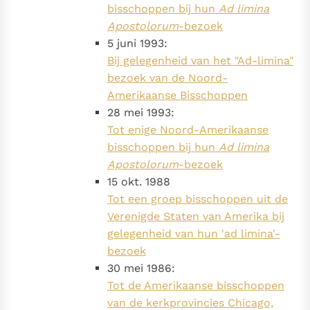
bisschoppen bij hun
Ad limina
Apostolorum
-bezoek
5 juni 1993:
Bij gelegenheid van het "Ad-limina"
bezoek van de Noord-
Amerikaanse Bisschoppen
28 mei 1993:
Tot enige Noord-Amerikaanse
bisschoppen bij hun
Ad limina
Apostolorum
-bezoek
15 okt. 1988
Tot een groep bisschoppen uit de
Verenigde Staten van Amerika bij
gelegenheid van hun 'ad limina'-
bezoek
30 mei 1986:
Tot de Amerikaanse bisschoppen
van de kerkprovincies Chicago,