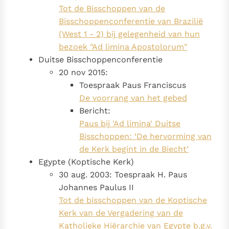
Tot de Bisschoppen van de
Bisschoppenconferentie van Brazilië
(West 1 - 2) bij gelegenheid van hun
bezoek "Ad limina Apostolorum"
Duitse Bisschoppenconferentie
20 nov 2015:
Toespraak Paus Franciscus
De voorrang van het gebed
Bericht:
Paus bij 'Ad limina' Duitse
Bisschoppen: ‘De hervorming van
de Kerk begint in de Biecht’
Egypte (Koptische Kerk)
30 aug. 2003: Toespraak H. Paus
Johannes Paulus II
Tot de bisschoppen van de Koptische
Kerk van de Vergadering van de
Katholieke Hiërarchie van Egypte b.g.v.