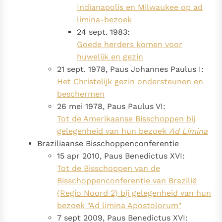
Indianapolis en Milwaukee op ad
limina-bezoek
24 sept. 1983:
Goede herders komen voor
huwelijk en gezin
21 sept. 1978, Paus Johannes Paulus I:
Het Christelijk gezin ondersteunen en
beschermen
26 mei 1978, Paus Paulus VI:
Tot de Amerikaanse Bisschoppen bij
gelegenheid van hun bezoek
Ad Limina
Braziliaanse Bisschoppenconferentie
15 apr 2010, Paus Benedictus XVI:
Tot de Bisschoppen van de
Bisschoppenconferentie van Brazilië
(Regio Noord 2) bij gelegenheid van hun
bezoek "Ad limina Apostolorum"
7 sept 2009, Paus Benedictus XVI: