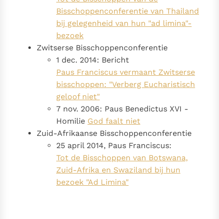
Bisschoppenconferentie van Thailand
bij gelegenheid van hun "ad limina"-
bezoek
Zwitserse Bisschoppenconferentie
1 dec. 2014: Bericht
Paus Franciscus vermaant Zwitserse
bisschoppen: "Verberg Eucharistisch
geloof niet"
7 nov. 2006: Paus Benedictus XVI -
Homilie
God faalt niet
Zuid-Afrikaanse Bisschoppenconferentie
25 april 2014, Paus Franciscus:
Tot de Bisschoppen van Botswana,
Zuid-Afrika en Swaziland bij hun
bezoek "Ad Limina"