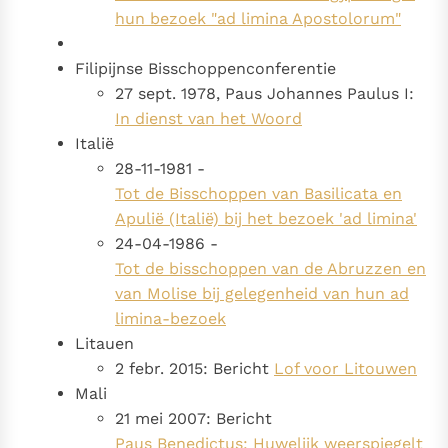
hun bezoek "ad limina Apostolorum"
Filipijnse Bisschoppenconferentie
27 sept. 1978, Paus Johannes Paulus I:
In dienst van het Woord
Italië
28-11-1981 -
Tot de Bisschoppen van Basilicata en
Apulië (Italië) bij het bezoek 'ad limina'
24-04-1986 -
Tot de bisschoppen van de Abruzzen en
van Molise bij gelegenheid van hun ad
limina-bezoek
Litauen
2 febr. 2015: Bericht
Lof voor Litouwen
Mali
21 mei 2007: Bericht
Paus Benedictus: Huwelijk weerspiegelt