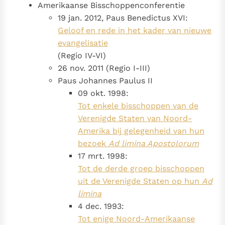
Amerikaanse Bisschoppenconferentie
19 jan. 2012, Paus Benedictus XVI:
Geloof en rede in het kader van nieuwe
evangelisatie
(Regio IV-VI)
26 nov. 2011 (Regio I-III)
Paus Johannes Paulus II
09 okt. 1998:
Tot enkele bisschoppen van de
Verenigde Staten van Noord-
Amerika bij gelegenheid van hun
bezoek
Ad limina Apostolorum
17 mrt. 1998:
Tot de derde groep bisschoppen
uit de Verenigde Staten op hun
Ad
limina
4 dec. 1993:
Tot enige Noord-Amerikaanse