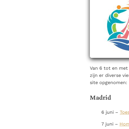
Denzinger
Gebruiksvoorwaarden
Van 6 tot en met 
zijn er diverse v
site opgenomen:
Madrid
6 juni –
Toe
7 juni –
Homi