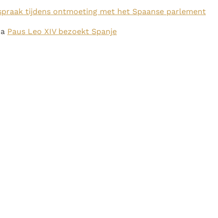
spraak tijdens ontmoeting met het Spaanse parlement
ma
Paus Leo XIV bezoekt Spanje