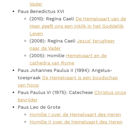
Vader
Paus Benedictus XVI
(2010): Regina Caeli
De Hemelvaart van de
Heer geeft ons een inkijk in het Goddelijk
Leven
(2008): Regina Caeli
Jezus’ terugkeer
naar de Vader
(2005): Homilie
Hemelvaart en de
cathedra van Rome
Paus Johannes Paulus II (1994): Angelus-
toespraak
De Hemelvaart is een boodschap
van hoop
Paus Paulus VI (1975): Catechese
Christus onze
bevrijder
Paus Leo de Grote
Homilie I over de Hemelvaart des Heren
Homilie II over de Hemelvaart des Heren