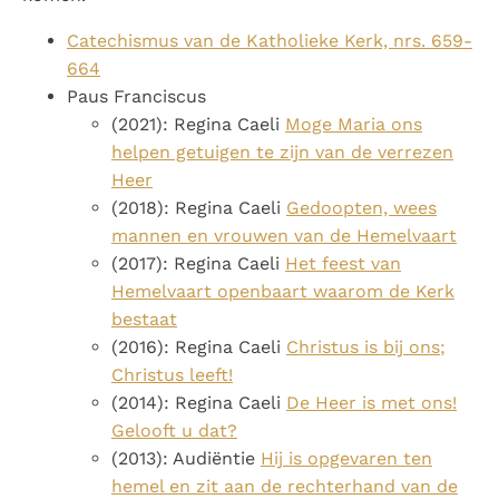
Catechismus van de Katholieke Kerk, nrs. 659-
664
Paus Franciscus
(2021): Regina Caeli
Moge Maria ons
helpen getuigen te zijn van de verrezen
Heer
(2018): Regina Caeli
Gedoopten, wees
mannen en vrouwen van de Hemelvaart
(2017): Regina Caeli
Het feest van
Hemelvaart openbaart waarom de Kerk
bestaat
(2016): Regina Caeli
Christus is bij ons;
Christus leeft!
(2014): Regina Caeli
De Heer is met ons!
Gelooft u dat?
(2013): Audiëntie
Hij is opgevaren ten
hemel en zit aan de rechterhand van de