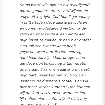
Soms wordt die pijn zo overweldigend
dat de gedachte om te verdwijnen de
enige uitweg lijkt. Zelf heb ik jarenlang
in stilte tegen deze ziekte gevochten
en op een vrijdagavond verloor ik de
strijd en probeerde ik een einde aan
mijn leven te maken. Ik ben hier omdat
God mij een tweede kans heeft
gegeven, waarvoor ik Hem eeuwig
dankbaar zal zijn. Maar er zijn velen
die deze duisternis nog altijd moeten
doorstaan. Daarom vraag ik u uit heel
mijn hart: waar kunnen wij God zien
wanneer de duisternis totaal is en wij
niet meer verder kunnen? Hoe kunnen
wij op God vertrouwen wanneer het
lijkt alsof niets, zelfs wijzelf niet, nog
de moeite waard is?