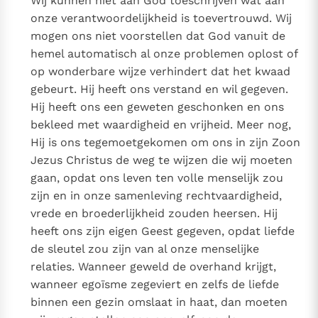
Wij kunnen niet aan God toeschrijven wat aan
onze verantwoordelijkheid is toevertrouwd. Wij
mogen ons niet voorstellen dat God vanuit de
hemel automatisch al onze problemen oplost of
op wonderbare wijze verhindert dat het kwaad
gebeurt. Hij heeft ons verstand en wil gegeven.
Hij heeft ons een geweten geschonken en ons
bekleed met waardigheid en vrijheid. Meer nog,
Hij is ons tegemoetgekomen om ons in zijn Zoon
Jezus Christus de weg te wijzen die wij moeten
gaan, opdat ons leven ten volle menselijk zou
zijn en in onze samenleving rechtvaardigheid,
vrede en broederlijkheid zouden heersen. Hij
heeft ons zijn eigen Geest gegeven, opdat liefde
de sleutel zou zijn van al onze menselijke
relaties. Wanneer geweld de overhand krijgt,
wanneer egoïsme zegeviert en zelfs de liefde
binnen een gezin omslaat in haat, dan moeten