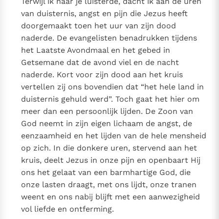
Terwijl ik naar je luisterde, dacht ik aan de uren
van duisternis, angst en pijn die Jezus heeft
doorgemaakt toen het uur van zijn dood
naderde. De evangelisten benadrukken tijdens
het Laatste Avondmaal en het gebed in
Getsemane dat de avond viel en de nacht
naderde. Kort voor zijn dood aan het kruis
vertellen zij ons bovendien dat “het hele land in
duisternis gehuld werd”. Toch gaat het hier om
meer dan een persoonlijk lijden. De Zoon van
God neemt in zijn eigen lichaam de angst, de
eenzaamheid en het lijden van de hele mensheid
op zich. In die donkere uren, stervend aan het
kruis, deelt Jezus in onze pijn en openbaart Hij
ons het gelaat van een barmhartige God, die
onze lasten draagt, met ons lijdt, onze tranen
weent en ons nabij blijft met een aanwezigheid
vol liefde en ontferming.