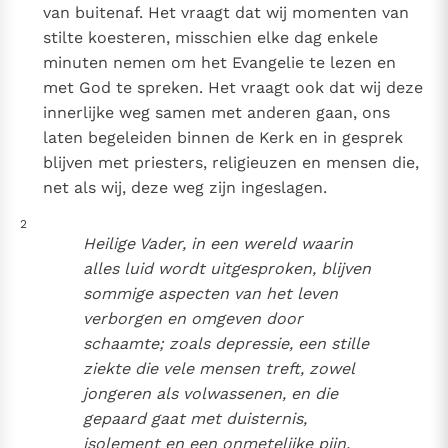
van buitenaf. Het vraagt dat wij momenten van
stilte koesteren, misschien elke dag enkele
minuten nemen om het Evangelie te lezen en
met God te spreken. Het vraagt ook dat wij deze
innerlijke weg samen met anderen gaan, ons
laten begeleiden binnen de Kerk en in gesprek
blijven met priesters, religieuzen en mensen die,
net als wij, deze weg zijn ingeslagen.
2
Heilige Vader, in een wereld waarin
alles luid wordt uitgesproken, blijven
sommige aspecten van het leven
verborgen en omgeven door
schaamte; zoals depressie, een stille
ziekte die vele mensen treft, zowel
jongeren als volwassenen, en die
gepaard gaat met duisternis,
isolement en een onmetelijke pijn.