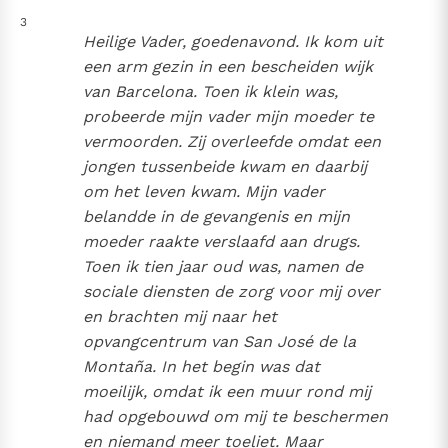
3
Heilige Vader, goedenavond. Ik kom uit
een arm gezin in een bescheiden wijk
van Barcelona. Toen ik klein was,
probeerde mijn vader mijn moeder te
vermoorden. Zij overleefde omdat een
jongen tussenbeide kwam en daarbij
om het leven kwam. Mijn vader
belandde in de gevangenis en mijn
moeder raakte verslaafd aan drugs.
Toen ik tien jaar oud was, namen de
sociale diensten de zorg voor mij over
en brachten mij naar het
opvangcentrum van San José de la
Montaña. In het begin was dat
moeilijk, omdat ik een muur rond mij
had opgebouwd om mij te beschermen
en niemand meer toeliet. Maar