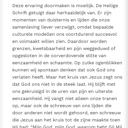
Deze ervaring doormaken is moeilijk. De Heilige
Schrift getuigt daar herhaaldelijk van. Er zijn
momenten van duisternis en lijden die onze
samenleving liever verzwijgt, omdat bepaalde
culturele modellen ons voortdurend succesvol
en volmaakt willen zien. Daardoor worden
grenzen, kwetsbaarheid en pijn weggeduwd of
opgesloten in de oorverdovende stilte van
eenzaamheid en schaamte. Op zulke ogenblikken
kunnen wij spontaan denken dat ook God ons
verlaten heeft. Maar het kruis van Jezus zegt ons
dat God ons niet in de steek laat. Hij blijft met
ons gekruisigd in de uren van pijn en uiterste
eenzaamheid. Hij vangt niet alleen onze tranen
op, maar ook de schreeuw van ons lijden die
door anderen niet wordt gehoord, een schreeuw
die Jezus aan het kruis tot de zijne maakte toen
Hij bad: “Mijn God, mijn God, waarom hebt Gij Mij