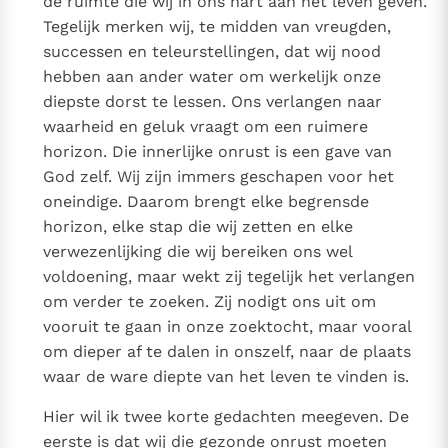
de ruimte die wij in ons hart aan het leven geven.
Tegelijk merken wij, te midden van vreugden,
successen en teleurstellingen, dat wij nood
hebben aan ander water om werkelijk onze
diepste dorst te lessen. Ons verlangen naar
waarheid en geluk vraagt om een ruimere
horizon. Die innerlijke onrust is een gave van
God zelf. Wij zijn immers geschapen voor het
oneindige. Daarom brengt elke begrensde
horizon, elke stap die wij zetten en elke
verwezenlijking die wij bereiken ons wel
voldoening, maar wekt zij tegelijk het verlangen
om verder te zoeken. Zij nodigt ons uit om
vooruit te gaan in onze zoektocht, maar vooral
om dieper af te dalen in onszelf, naar de plaats
waar de ware diepte van het leven te vinden is.
Hier wil ik twee korte gedachten meegeven. De
eerste is dat wij die gezonde onrust moeten