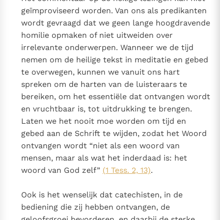
geïmproviseerd worden. Van ons als predikanten
wordt gevraagd dat we geen lange hoogdravende
homilie opmaken of niet uitweiden over
irrelevante onderwerpen. Wanneer we de tijd
nemen om de heilige tekst in meditatie en gebed
te overwegen, kunnen we vanuit ons hart
spreken om de harten van de luisteraars te
bereiken, om het essentiële dat ontvangen wordt
en vruchtbaar is, tot uitdrukking te brengen.
Laten we het nooit moe worden om tijd en
gebed aan de Schrift te wijden, zodat het Woord
ontvangen wordt “niet als een woord van
mensen, maar als wat het inderdaad is: het
woord van God zelf”
(1 Tess. 2, 13)
.
Ook is het wenselijk dat catechisten, in de
bediening die zij hebben ontvangen, de
geloofsgroei bevorderen, en daarbij de sterke