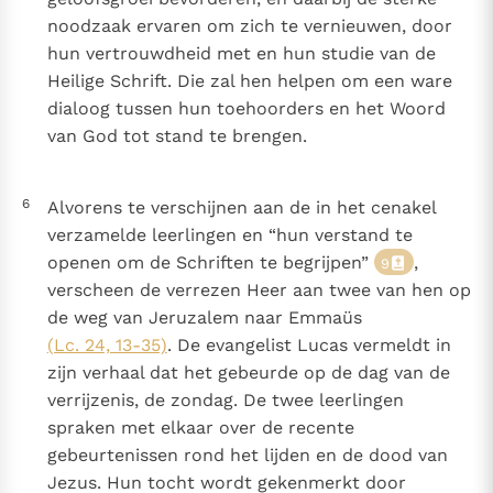
noodzaak ervaren om zich te vernieuwen, door
hun vertrouwdheid met en hun studie van de
Heilige Schrift. Die zal hen helpen om een ware
dialoog tussen hun toehoorders en het Woord
van God tot stand te brengen.
6
Alvorens te verschijnen aan de in het cenakel
verzamelde leerlingen en “hun verstand te
openen om de Schriften te begrijpen”
,
9
verscheen de verrezen Heer aan twee van hen op
de weg van Jeruzalem naar Emmaüs
(Lc. 24, 13-35)
. De evangelist Lucas vermeldt in
zijn verhaal dat het gebeurde op de dag van de
verrijzenis, de zondag. De twee leerlingen
spraken met elkaar over de recente
gebeurtenissen rond het lijden en de dood van
Jezus. Hun tocht wordt gekenmerkt door