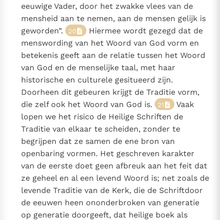
eeuwige Vader, door het zwakke vlees van de
mensheid aan te nemen, aan de mensen gelijk is
geworden”.
Hiermee wordt gezegd dat de
20
menswording van het Woord van God vorm en
betekenis geeft aan de relatie tussen het Woord
van God en de menselijke taal, met haar
historische en culturele gesitueerd zijn.
Doorheen dit gebeuren krijgt de Traditie vorm,
die zelf ook het Woord van God is.
Vaak
21
lopen we het risico de Heilige Schriften de
Traditie van elkaar te scheiden, zonder te
begrijpen dat ze samen de ene bron van
openbaring vormen. Het geschreven karakter
van de eerste doet geen afbreuk aan het feit dat
ze geheel en al een levend Woord is; net zoals de
levende Traditie van de Kerk, die de Schriftdoor
de eeuwen heen ononderbroken van generatie
op generatie doorgeeft, dat heilige boek als