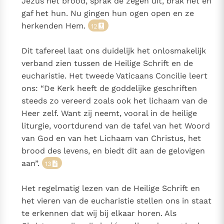
Jezus het brood, sprak de zegen uit, brak het en
gaf het hun. Nu gingen hun ogen open en ze
herkenden Hem.
12
Dit tafereel laat ons duidelijk het onlosmakelijk
verband zien tussen de Heilige Schrift en de
eucharistie. Het tweede Vaticaans Concilie leert
ons: “De Kerk heeft de goddelijke geschriften
steeds zo vereerd zoals ook het lichaam van de
Heer zelf. Want zij neemt, vooral in de heilige
liturgie, voortdurend van de tafel van het Woord
van God en van het Lichaam van Christus, het
brood des levens, en biedt dit aan de gelovigen
aan”.
13
Het regelmatig lezen van de Heilige Schrift en
het vieren van de eucharistie stellen ons in staat
te erkennen dat wij bij elkaar horen. Als