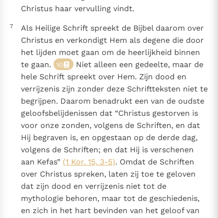
Christus haar vervulling vindt.
7
Als Heilige Schrift spreekt de Bijbel daarom over
Christus en verkondigt Hem als degene die door
het lijden moet gaan om de heerlijkheid binnen
te gaan.
Niet alleen een gedeelte, maar de
10
hele Schrift spreekt over Hem. Zijn dood en
verrijzenis zijn zonder deze Schriftteksten niet te
begrijpen. Daarom benadrukt een van de oudste
geloofsbelijdenissen dat “Christus gestorven is
voor onze zonden, volgens de Schriften, en dat
Hij begraven is, en opgestaan op de derde dag,
volgens de Schriften; en dat Hij is verschenen
aan Kefas”
(1 Kor. 15, 3-5)
. Omdat de Schriften
over Christus spreken, laten zij toe te geloven
dat zijn dood en verrijzenis niet tot de
mythologie behoren, maar tot de geschiedenis,
en zich in het hart bevinden van het geloof van