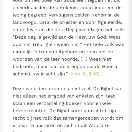
voor uit het boek van Gods leer, legden het uit
en verklaarden de betekenis, zodat iedereen de
lezing begreep. Vervolgens zeiden Nehemia, de
landvoogd, Ezra, de priester en Schriftgeleerde,
en de levieten die de uitleg gaven tegen het volk:
“Deze dag is gewijd aan de Heer, uw God. Wees
dus niet treurig en ween niet.” Het hele volk was
namelijk in tranen uitgebarsten toen het de
woorden van de leer hoorde. (...) Wees niet
bedroefd, maar laat de vreugde die de Heer u
schenkt uw kracht zijn.”
(Neh. 8, 8-10)
.
Deze woorden leren ons heel veel. De Bijbel kan
niet alleen het erfgoed van enkelen zijn, laat
staan een verzameling boeken voor enkele
bevoorrechten. De Bijbel komt vooral tot zijn
recht bij het volk dat samengeroepen wordt om
ernaar te luisteren en zich in dit Woord te