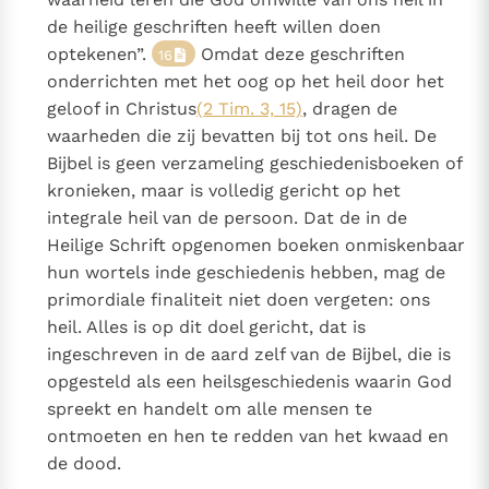
de heilige geschriften heeft willen doen
optekenen”.
Omdat deze geschriften
16
onderrichten met het oog op het heil door het
geloof in Christus
(2 Tim. 3, 15)
, dragen de
waarheden die zij bevatten bij tot ons heil. De
Bijbel is geen verzameling geschiedenisboeken of
kronieken, maar is volledig gericht op het
integrale heil van de persoon. Dat de in de
Heilige Schrift opgenomen boeken onmiskenbaar
hun wortels inde geschiedenis hebben, mag de
primordiale finaliteit niet doen vergeten: ons
heil. Alles is op dit doel gericht, dat is
ingeschreven in de aard zelf van de Bijbel, die is
opgesteld als een heilsgeschiedenis waarin God
spreekt en handelt om alle mensen te
ontmoeten en hen te redden van het kwaad en
de dood.