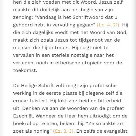
hen die zich voeden met dit Woord. Jezus zelf
maakte dit duidelijk aan het begin van zijn
zending: “Vandaag is het Schriftwoord dat u
gehoord hebt in vervulling gegaan”
(Lc. 4, 21)
. Hij
die zich dagelijks voedt met het Woord van God,
maakt zich zoals Jezus tot tijdgenoot van de
mensen die hij ontmoet. Hij neigt niet te
vervallen in een steriele nostalgie naar het
verleden, noch in etherische utopieën voor de
toekomst.
De Heilige Schrift volbrengt zijn profetische
werking in de eerste plaats bij diegene zelf die
ernaar luistert. Hij lokt zoetheid en bitterheid
uit. Denken we aan de woorden van de profeet
Ezechiël. Wanneer de Heer hem uitnodigt om de
boekrol op te eten, bekent hij: “Ze smaakte zo
zoet als honing”
(Ez. 3, 3)
. En zelfs de evangelist