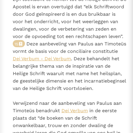
Apostel is ervan overtuigd dat “elk Schriftwoord
door God geïnspireerd is en dus bruikbaar is
voor het onderricht, voor het weerleggen van
dwalingen, voor de verbetering van zeden en
voor de opvoeding tot een rechtschapen leven”.
Deze aanbeveling van Paulus aan Timoteüs
15
vormt de basis voor de conciliaire constitutie
Dei Verbum - Dei Verbum
. Deze behandelt het
belangrijke thema van de inspiratie van de
Heilige Schrift waaruit met name het heilsplan,
de geestelijke dimensie en het incarnatiebeginsel
van de Heilige Schrift voortvloeien.
Verwijzend naar de aanbeveling van Paulus aan
Timoteüs benadrukt
Dei Verbum
in de eerste
plaats dat “de boeken van de Schrift
onwankelbaar, trouw en zonder dwaling de
waarheid leren die God omwille van ons heil in