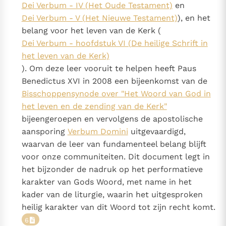
Dei Verbum - IV (Het Oude Testament)
en
Dei Verbum - V (Het Nieuwe Testament)
), en het
belang voor het leven van de Kerk (
Dei Verbum - hoofdstuk VI (De heilige Schrift in
het leven van de Kerk)
). Om deze leer vooruit te helpen heeft Paus
Benedictus XVI in 2008 een bijeenkomst van de
Bisschoppensynode over "Het Woord van God in
het leven en de zending van de Kerk"
bijeengeroepen en vervolgens de apostolische
aansporing
Verbum Domini
uitgevaardigd,
waarvan de leer van fundamenteel belang blijft
voor onze communiteiten. Dit document legt in
het bijzonder de nadruk op het performatieve
karakter van Gods Woord, met name in het
kader van de liturgie, waarin het uitgesproken
heilig karakter van dit Woord tot zijn recht komt.
6