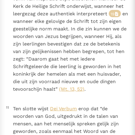
Kerk de Heilige Schrift onderwijst, wanneer het
leergezag deze authentiek interpreteert
en
19
wanneer elke gelovige de Schrift tot zijn eigen
geestelijke norm maakt. In die zin kunnen we de
woorden van Jezus begrijpen, wanneer Hij, als
zijn leerlingen bevestigen dat ze de betekenis
van zijn gelijkenissen hebben begrepen, tot hen
zegt: “Daarom gaat het met iedere
Schriftgeleerde die leerling is geworden in het
koninkrijk der hemelen als met een huisvader,
die uit zijn voorraad nieuwe en oude dingen
tevoorschijn haalt”
(Mt. 13, 52)
.
11
Ten slotte wijst
Dei Verbum
erop dat “de
woorden van God, uitgedrukt in de talen van
mensen, aan het menselijk spreken gelijk zijn
geworden, zoals eenmaal het Woord van de