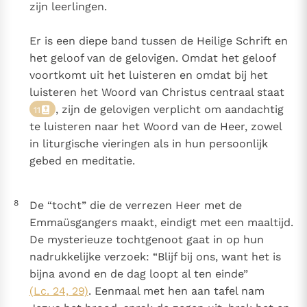
zijn leerlingen.
Er is een diepe band tussen de Heilige Schrift en
het geloof van de gelovigen. Omdat het geloof
voortkomt uit het luisteren en omdat bij het
luisteren het Woord van Christus centraal staat
, zijn de gelovigen verplicht om aandachtig
11
te luisteren naar het Woord van de Heer, zowel
in liturgische vieringen als in hun persoonlijk
gebed en meditatie.
8
De “tocht” die de verrezen Heer met de
Emmaüsgangers maakt, eindigt met een maaltijd.
De mysterieuze tochtgenoot gaat in op hun
nadrukkelijke verzoek: “Blijf bij ons, want het is
bijna avond en de dag loopt al ten einde”
(Lc. 24, 29)
. Eenmaal met hen aan tafel nam