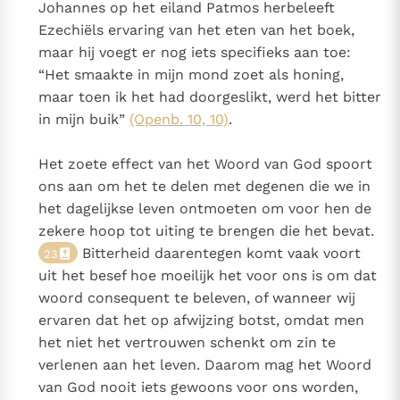
Johannes op het eiland Patmos herbeleeft
Ezechiëls ervaring van het eten van het boek,
maar hij voegt er nog iets specifieks aan toe:
“Het smaakte in mijn mond zoet als honing,
maar toen ik het had doorgeslikt, werd het bitter
in mijn buik”
(Openb. 10, 10)
.
Het zoete effect van het Woord van God spoort
ons aan om het te delen met degenen die we in
het dagelijkse leven ontmoeten om voor hen de
zekere hoop tot uiting te brengen die het bevat.
Bitterheid daarentegen komt vaak voort
23
uit het besef hoe moeilijk het voor ons is om dat
woord consequent te beleven, of wanneer wij
ervaren dat het op afwijzing botst, omdat men
het niet het vertrouwen schenkt om zin te
verlenen aan het leven. Daarom mag het Woord
van God nooit iets gewoons voor ons worden,