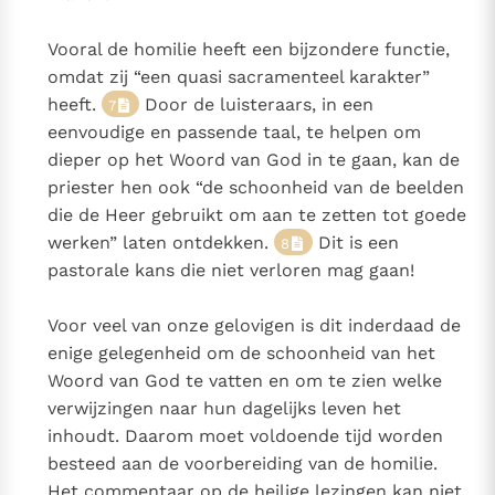
Vooral de homilie heeft een bijzondere functie,
omdat zij “een quasi sacramenteel karakter”
heeft.
Door de luisteraars, in een
7
eenvoudige en passende taal, te helpen om
dieper op het Woord van God in te gaan, kan de
priester hen ook “de schoonheid van de beelden
die de Heer gebruikt om aan te zetten tot goede
werken” laten ontdekken.
Dit is een
8
pastorale kans die niet verloren mag gaan!
Voor veel van onze gelovigen is dit inderdaad de
enige gelegenheid om de schoonheid van het
Woord van God te vatten en om te zien welke
verwijzingen naar hun dagelijks leven het
inhoudt. Daarom moet voldoende tijd worden
besteed aan de voorbereiding van de homilie.
Het commentaar op de heilige lezingen kan niet