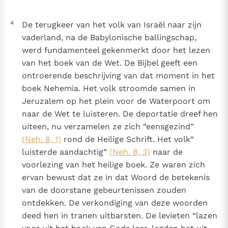
4
De terugkeer van het volk van Israël naar zijn
vaderland, na de Babylonische ballingschap,
werd fundamenteel gekenmerkt door het lezen
van het boek van de Wet. De Bijbel geeft een
ontroerende beschrijving van dat moment in het
boek Nehemia. Het volk stroomde samen in
Jeruzalem op het plein voor de Waterpoort om
naar de Wet te luisteren. De deportatie dreef hen
uiteen, nu verzamelen ze zich “eensgezind”
(Neh. 8, 1)
rond de Heilige Schrift. Het volk“
luisterde aandachtig”
(Neh. 8, 3)
naar de
voorlezing van het heilige boek. Ze waren zich
ervan bewust dat ze in dat Woord de betekenis
van de doorstane gebeurtenissen zouden
ontdekken. De verkondiging van deze woorden
deed hen in tranen uitbarsten. De levieten “lazen