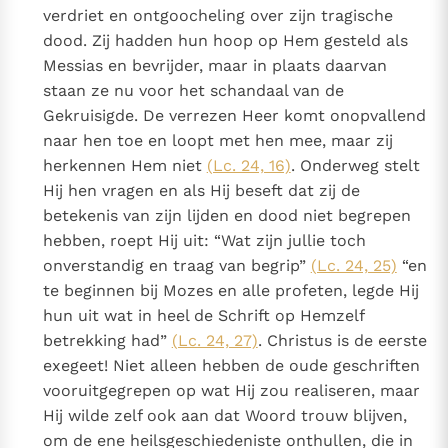
verdriet en ontgoocheling over zijn tragische
dood. Zij hadden hun hoop op Hem gesteld als
Messias en bevrijder, maar in plaats daarvan
staan ze nu voor het schandaal van de
Gekruisigde. De verrezen Heer komt onopvallend
naar hen toe en loopt met hen mee, maar zij
herkennen Hem niet
(Lc. 24, 16)
. Onderweg stelt
Hij hen vragen en als Hij beseft dat zij de
betekenis van zijn lijden en dood niet begrepen
hebben, roept Hij uit: “Wat zijn jullie toch
onverstandig en traag van begrip”
(Lc. 24, 25)
“en
te beginnen bij Mozes en alle profeten, legde Hij
hun uit wat in heel de Schrift op Hemzelf
betrekking had”
(Lc. 24, 27)
. Christus is de eerste
exegeet! Niet alleen hebben de oude geschriften
vooruitgegrepen op wat Hij zou realiseren, maar
Hij wilde zelf ook aan dat Woord trouw blijven,
om de ene heilsgeschiedeniste onthullen, die in