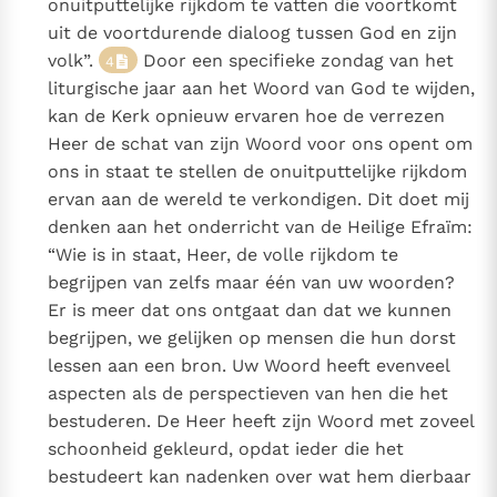
onuitputtelijke rijkdom te vatten die voortkomt
uit de voortdurende dialoog tussen God en zijn
volk”.
Door een specifieke zondag van het
4
liturgische jaar aan het Woord van God te wijden,
kan de Kerk opnieuw ervaren hoe de verrezen
Heer de schat van zijn Woord voor ons opent om
ons in staat te stellen de onuitputtelijke rijkdom
ervan aan de wereld te verkondigen. Dit doet mij
denken aan het onderricht van de Heilige Efraïm:
“Wie is in staat, Heer, de volle rijkdom te
begrijpen van zelfs maar één van uw woorden?
Er is meer dat ons ontgaat dan dat we kunnen
begrijpen, we gelijken op mensen die hun dorst
lessen aan een bron. Uw Woord heeft evenveel
aspecten als de perspectieven van hen die het
bestuderen. De Heer heeft zijn Woord met zoveel
schoonheid gekleurd, opdat ieder die het
bestudeert kan nadenken over wat hem dierbaar