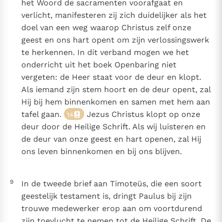
het Woord de sacramenten voorafgaat en
verlicht, manifesteren zij zich duidelijker als het
doel van een weg waarop Christus zelf onze
geest en ons hart opent om zijn verlossingswerk
te herkennen. In dit verband mogen we het
onderricht uit het boek Openbaring niet
vergeten: de Heer staat voor de deur en klopt.
Als iemand zijn stem hoort en de deur opent, zal
Hij bij hem binnenkomen en samen met hem aan
tafel gaan.
Jezus Christus klopt op onze
14
deur door de Heilige Schrift. Als wij luisteren en
de deur van onze geest en hart openen, zal Hij
ons leven binnenkomen en bij ons blijven.
9
In de tweede brief aan Timoteüs, die een soort
geestelijk testament is, dringt Paulus bij zijn
trouwe medewerker erop aan om voortdurend
zijn toevlucht te nemen tot de Heilige Schrift. De