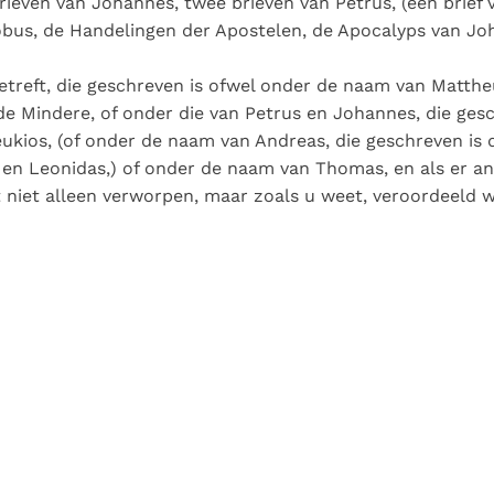
brieven van Johannes, twee brieven van Petrus, (een brief 
obus, de Handelingen der Apostelen, de Apocalyps van Jo
etreft, die geschreven is ofwel onder de naam van Matthe
e Mindere, of onder die van Petrus en Johannes, die ges
ukios, (of onder de naam van Andreas, die geschreven is 
en Leonidas,) of onder de naam van Thomas, en als er an
t niet alleen verworpen, maar zoals u weet, veroordeeld 