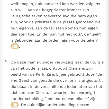
welbehagen, ook aanvaard kan worden volgens
zijn wil... Aan de hogepriester immers zijn
liturgische taken toevertrouwd die hem eigen
zijn, voor de priesters is de plaats geordend die
hun eigen is, aan de levieten komen hun eigen
diensten toe. En de man "uit het volk", de "leek",
is gebonden aan de ordeningen voor de leken"
.
6
6
Op deze manier, onder verwijzing naar de liturgie
van het oude Israël, ontvouwt Clemens zijn
beeld van de Kerk. Zij is bijeengebracht door "de
ene Geest van genade die over ons is uitgestort",
die blaast in de verschillende ledematen van het
Lichaam van Christus, waarin allen, verenigd
zonder scheiding, "ledematen van elkaar" zijn
. De duidelijke onderscheiding tussen
7