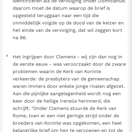
identificeren als de vervolging onder Domitianus:
daarom moet de datum waarop de brief is
opgesteld teruggaan naar een tijd die
onmiddellijk volgde op de dood van de keizer en
het einde van de vervolging, dat wil zeggen kort
na 96.
4
Het ingrijpen door Clemens - wij zijn dan nog in
de eerste eeuw - was veroorzaakt door de zware
problemen waarin de Kerk van Korinte
verkeerde: de presbyters van de gemeenschap
waren immers door enkele jonge rivalen afgezet.
Aan die pijnlijke aangelegenheid wordt nog een
keer door de heilige Ireneüs herinnerd, die
schrijft: "Onder Clemens stuurde de Kerk van
Rome, toen er een niet geringe strijd onder de
broeders van Korinte was opgekomen, een heel
belangrijke brief om hen te verzoenen en tot de