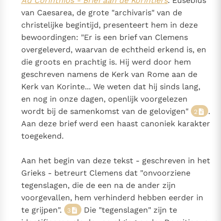
Ad Corinthios - Brief aan de Korintiërs
. Eusebius
van Caesarea, de grote "archivaris" van de
christelijke begintijd, presenteert hem in deze
bewoordingen: "Er is een brief van Clemens
overgeleverd, waarvan de echtheid erkend is, en
die groots en prachtig is. Hij werd door hem
geschreven namens de Kerk van Rome aan de
Kerk van Korinte... We weten dat hij sinds lang,
en nog in onze dagen, openlijk voorgelezen
wordt bij de samenkomst van de gelovigen"
.
2
Aan deze brief werd een haast canoniek karakter
toegekend.
Aan het begin van deze tekst - geschreven in het
Grieks - betreurt Clemens dat "onvoorziene
tegenslagen, die de een na de ander zijn
voorgevallen, hem verhinderd hebben eerder in
te grijpen".
Die "tegenslagen" zijn te
3