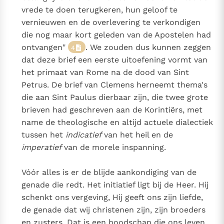
vrede te doen terugkeren, hun geloof te
vernieuwen en de overlevering te verkondigen
die nog maar kort geleden van de Apostelen had
ontvangen"
. We zouden dus kunnen zeggen
4
dat deze brief een eerste uitoefening vormt van
het primaat van Rome na de dood van Sint
Petrus. De brief van Clemens herneemt thema's
die aan Sint Paulus dierbaar zijn, die twee grote
brieven had geschreven aan de Korintiërs, met
name de theologische en altijd actuele dialectiek
tussen het
indicatief
van het heil en de
imperatief
van de morele inspanning.
Vóór alles is er de blijde aankondiging van de
genade die redt. Het initiatief ligt bij de Heer. Hij
schenkt ons vergeving, Hij geeft ons zijn liefde,
de genade dat wij christenen zijn, zijn broeders
en zusters. Dat is een boodschap die ons leven