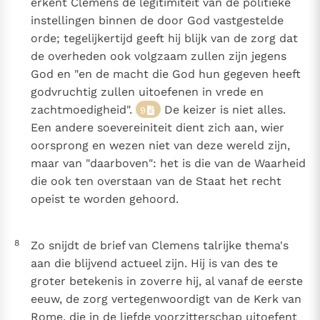
erkent Clemens de legitimiteit van de politieke
instellingen binnen de door God vastgestelde
orde; tegelijkertijd geeft hij blijk van de zorg dat
de overheden ook volgzaam zullen zijn jegens
God en "en de macht die God hun gegeven heeft
godvruchtig zullen uitoefenen in vrede en
zachtmoedigheid".
De keizer is niet alles.
9
Een andere soevereiniteit dient zich aan, wier
oorsprong en wezen niet van deze wereld zijn,
maar van "daarboven": het is die van de Waarheid
die ook ten overstaan van de Staat het recht
opeist te worden gehoord.
8
Zo snijdt de brief van Clemens talrijke thema's
aan die blijvend actueel zijn. Hij is van des te
groter betekenis in zoverre hij, al vanaf de eerste
eeuw, de zorg vertegenwoordigt van de Kerk van
Rome, die in de liefde voorzitterschap uitoefent