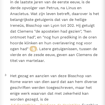
in de laatste jaren van de eerste eeuw, is de
derde opvolger van Petrus, na Linus en
Anacletus. Wat zijn leven betreft, daarover is het
belangrijkste getuigenis dat van de heilige
Ireneüs, Bisschop van Lyon tot 202. Hij getuigt
dat Clemens "de apostelen had gezien", "hen
ontmoet had", en "nog hun prediking in de oren
hoorde klinken en hun overlevering nog voor
ogen had"
. Latere getuigenissen, tussen de
1
vierde en de zesde eeuw, geven aan Clemens de
titel van martelaar.
3
Het gezag en aanzien van deze Bisschop van
Rome waren van dien aard dat aan hem diverse
geschriften werden toegeschreven, maar het
enige werk waarvan dat met zekerheid kan
worden gezegd, is de