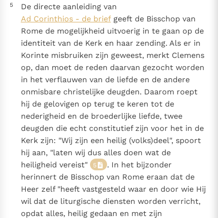
5
De directe aanleiding van
Ad Corinthios - de brief
geeft de Bisschop van
Rome de mogelijkheid uitvoerig in te gaan op de
identiteit van de Kerk en haar zending. Als er in
Korinte misbruiken zijn geweest, merkt Clemens
op, dan moet de reden daarvan gezocht worden
in het verflauwen van de liefde en de andere
onmisbare christelijke deugden. Daarom roept
hij de gelovigen op terug te keren tot de
nederigheid en de broederlijke liefde, twee
deugden die echt constitutief zijn voor het in de
Kerk zijn: "Wij zijn een heilig (volks)deel", spoort
hij aan, "laten wij dus alles doen wat de
heiligheid vereist"
. In het bijzonder
5
herinnert de Bisschop van Rome eraan dat de
Heer zelf "heeft vastgesteld waar en door wie Hij
wil dat de liturgische diensten worden verricht,
opdat alles, heilig gedaan en met zijn