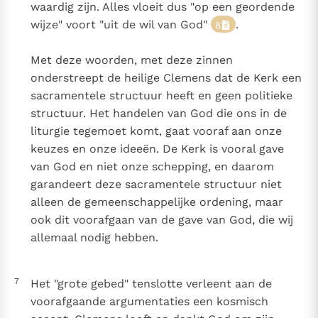
waardig zijn. Alles vloeit dus "op een geordende
wijze" voort "uit de wil van God"
.
8
Met deze woorden, met deze zinnen
onderstreept de heilige Clemens dat de Kerk een
sacramentele structuur heeft en geen politieke
structuur. Het handelen van God die ons in de
liturgie tegemoet komt, gaat vooraf aan onze
keuzes en onze ideeën. De Kerk is vooral gave
van God en niet onze schepping, en daarom
garandeert deze sacramentele structuur niet
alleen de gemeenschappelijke ordening, maar
ook dit voorafgaan van de gave van God, die wij
allemaal nodig hebben.
7
Het "grote gebed" tenslotte verleent aan de
voorafgaande argumentaties een kosmisch