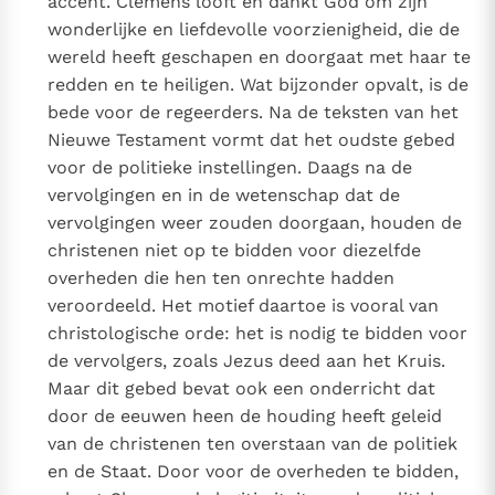
accent. Clemens looft en dankt God om zijn
wonderlijke en liefdevolle voorzienigheid, die de
wereld heeft geschapen en doorgaat met haar te
redden en te heiligen. Wat bijzonder opvalt, is de
bede voor de regeerders. Na de teksten van het
Nieuwe Testament vormt dat het oudste gebed
voor de politieke instellingen. Daags na de
vervolgingen en in de wetenschap dat de
vervolgingen weer zouden doorgaan, houden de
christenen niet op te bidden voor diezelfde
overheden die hen ten onrechte hadden
veroordeeld. Het motief daartoe is vooral van
christologische orde: het is nodig te bidden voor
de vervolgers, zoals Jezus deed aan het Kruis.
Maar dit gebed bevat ook een onderricht dat
door de eeuwen heen de houding heeft geleid
van de christenen ten overstaan van de politiek
en de Staat. Door voor de overheden te bidden,