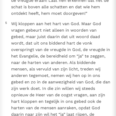
de vreugde eraan! Laat hen erkennen dat het de
schat is boven alle schatten en dat wie hem
ontdekt heeft, hem moet doorgeven!”
5
Wij kloppen aan het hart van God. Maar God
vragen gebeurt niet alleen in woorden van
gebed, maar juist daarin dat uit woord daad
wordt, dat uit ons biddend hart de vonk
overspringt van de vreugde in God, de vreugde in
het Evangelie, de bereidheid om “ja” te zeggen,
naar de harten van anderen. Als biddende
mensen, als vervuld van zijn licht, treden wij
anderen tegemoet, nemen wij hen op in ons
gebed en zo in de aanwezigheid van God, die dan
zijn werk doet. In die zin willen wij steeds
opnieuw de Heer van de oogst vragen, aan zijn
hart kloppen en tegelijk in ons gebed ook de
harten van de mensen aanraken, opdat God
daarin naar zijn wil het “ja” laat rijpen, de