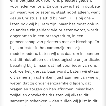
en moet juist ook voor ons priesters gelden,
voor ieder van ons. En opnieuw is het in dubbele
zin waar: wie priester is, staat nooit alleen, want
Jezus Christus is altijd bij hem. Hij is bij ons –
laten ook wij bij Hem zijn! Maar het moet ook in
de andere zin gelden: wie priester wordt, wordt
opgenomen in een presbyterium, in een
gemeenschap van priesters met de bisschop. En
hij is priester in het samenzijn met zijn
medebroeders. Laten wij ons daarom inspannen
dat dit niet alleen een theologische en juridische
bepaling blijft, maar dat het voor ieder van ons
ook werkelijk ervaarbaar wordt. Laten wij elkaar
dit samenzijn schenken, juist aan hen van wie wij
weten dat zij onder eenzaamheid lijden, dat
vragen en zorgen op hen afkomen, misschien
twijfel en onzekerheid! Laten wij elkaar dit
samenzijn schenken – dan zullen wij juist in dit