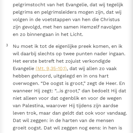
pelgrimstocht van het Evangelie, dat wij tegelijk
pelgrims en pelgrimsleiders mogen zijn, dat wij
volgen in de voetstappen van hen die Christus
zijn gevolgd, met hen samen Hemzelf navolgen
en zo binnengaan in het Licht.
3
Nu moet ik tot de eigenlijke preek komen, en ik
wil daarbij slechts op twee punten nader ingaan.
Het eerste betreft het zojuist verkondigde
Evangelie
(Mt. 9,35-10,1)
, dat wij allen zo vaak
hebben gehoord, uitgelegd en in ons hart
overwogen. “De oogst is groot,” zegt de Heer. En
wanneer Hij zegt: “...is groot,” dan bedoelt Hij dat
niet alleen voor dat ogenblik en voor de wegen
van Palestina, waarover Hij tijdens zijn aardse
leven trok, maar dan geldt dat ook voor vandaag.
Dat wil zeggen: in de harten van de mensen
groeit oogst. Dat wil zeggen nog eens: in hen is