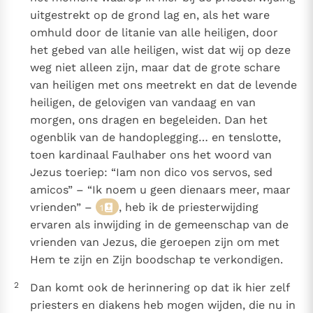
uitgestrekt op de grond lag en, als het ware
omhuld door de litanie van alle heiligen, door
het gebed van alle heiligen, wist dat wij op deze
weg niet alleen zijn, maar dat de grote schare
van heiligen met ons meetrekt en dat de levende
heiligen, de gelovigen van vandaag en van
morgen, ons dragen en begeleiden. Dan het
ogenblik van de handoplegging… en tenslotte,
toen kardinaal Faulhaber ons het woord van
Jezus toeriep: “Iam non dico vos servos, sed
amicos” – “Ik noem u geen dienaars meer, maar
vrienden” –
, heb ik de priesterwijding
1
ervaren als inwijding in de gemeenschap van de
vrienden van Jezus, die geroepen zijn om met
Hem te zijn en Zijn boodschap te verkondigen.
2
Dan komt ook de herinnering op dat ik hier zelf
priesters en diakens heb mogen wijden, die nu in