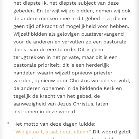
het diepste Ik, het diepste subject van deze
gebeden. En terwijl wij zo bidden, nemen wij ook
de andere mensen mee in dit gebed – zij die er
geen tijd of kracht of mogelijkheid voor hebben.
Wijzelf bidden als gelovigen plaatsvervangend
voor de anderen en vervullen zo een pastorale
dienst van de eerste orde. Dit is geen
terugtrekken in het private, maar dit is een
pastorale prioriteit; dit is een herderlijk
handelen waarin wijzelf opnieuw priester
worden, opnieuw door Christus worden vervuld,
de anderen opnemen in de biddende Kerk en
tegelijk de kracht van het gebed, de
aanwezigheid van Jezus Christus, laten
instromen in deze wereld.
11
Het motto van deze dagen luidde:
“Wie gelooft, staat nooit alleen.”
Dit woord geldt