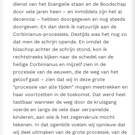
dienst van het Evangelie staan en de Boodschap
door vele jaren heen – en inmiddels zijn het al
decennia! – hebben doorgegeven en nog steeds
doorgeven. En dan denk ik natuurlijk aan de
Corbinianus-processies. Destijds was het nog zo
dat men de schrijn opende. En omdat de
bisschop achter de schrijn stond, kon ik
rechtstreeks kijken naar de schedel van de
heilige Corbinianus en mijzelf zien in de
processie van de eeuwen, die de weg van het
geloof gaat – zien dat wij in deze grote
“processie van alle tijden” mogen meetrekken en
haar voortzetten in de toekomst. Dat werd heel
tastbaar wanneer de weg door de kruisgang
voerde en langs de vele daar verzamelde
kinderen, aan wie ik het zegenskruis mocht
tekenen. In dat ogenblik voelen wij opnieuw dat
wij deel uitmaken van de grote processie, van de