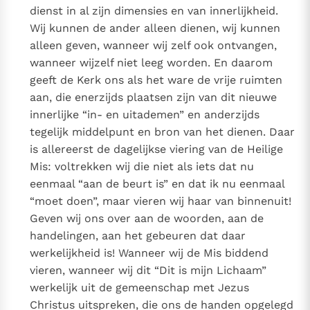
dienst in al zijn dimensies en van innerlijkheid.
Wij kunnen de ander alleen dienen, wij kunnen
alleen geven, wanneer wij zelf ook ontvangen,
wanneer wijzelf niet leeg worden. En daarom
geeft de Kerk ons als het ware de vrije ruimten
aan, die enerzijds plaatsen zijn van dit nieuwe
innerlijke “in- en uitademen” en anderzijds
tegelijk middelpunt en bron van het dienen. Daar
is allereerst de dagelijkse viering van de Heilige
Mis: voltrekken wij die niet als iets dat nu
eenmaal “aan de beurt is” en dat ik nu eenmaal
“moet doen”, maar vieren wij haar van binnenuit!
Geven wij ons over aan de woorden, aan de
handelingen, aan het gebeuren dat daar
werkelijkheid is! Wanneer wij de Mis biddend
vieren, wanneer wij dit “Dit is mijn Lichaam”
werkelijk uit de gemeenschap met Jezus
Christus uitspreken, die ons de handen opgelegd