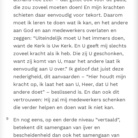
die zou zoveel moeten doen! En mijn krachten
schieten daar eenvoudig voor tekort. Daarom
moet ik leren te doen wat ik kan, en het andere
aan God en aan medewerkers overlaten en
zeggen: “Uiteindelijk moet U het immers doen,
want de Kerk is Uw Kerk. En U geeft mij slechts
zoveel kracht als ik heb. Die zij U geschonken,
want zij komt van U, maar het andere laat ik
eenvoudig aan U over.” Ik geloof dat juist deze
nederigheid, dit aanvaarden – “Hier houdt mijn
kracht op, ik laat het aan U, Heer, dat U het
andere doet” – beslissend is. En dan ook dit
vertrouwen: Hij zal mij medewerkers schenken
die verder helpen en doen wat ik niet kan.
9
En nog eens, op een derde niveau “vertaald”,
betekent dit samengaan van ijver en
bescheidenheid dan ook het samengaan van