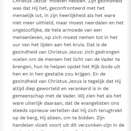
Christus Jezus” moeten hebben. Zijn gezindheid
was dat Hij het, geconfronteerd met het
menselijk lot, in zijn heerlijkheid als het ware
niet meer uithield, maar moest neerdalen en het
ongelooflijke, de hele armoede van een
mensenleven, op zich moest nemen tot in het
uur van het lijden aan het kruis. Dat is de
gezindheid van Christus Jezus: zich gedrongen
voelen om de mensen het licht van de Vader te
brengen, hun te helpen opdat het Rijk Gods uit
hen en in hen gestalte zou krijgen. En de
gezindheid van Christus Jezus is tegelijk dat Hij
altijd diep geworteld en verankerd is in de
gemeenschap met de Vader. Wij zien het als het
ware uiterlijk daaraan, dat de evangelisten ons
steeds opnieuw vertellen dat Hij zich terugtrekt
op de berg, Hij alleen, om te bidden. Zijn
handelen vloeit voort uit dit verzonken-zijn in de