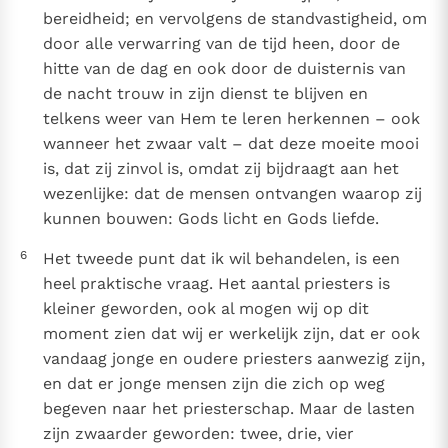
bereidheid; en vervolgens de standvastigheid, om
door alle verwarring van de tijd heen, door de
hitte van de dag en ook door de duisternis van
de nacht trouw in zijn dienst te blijven en
telkens weer van Hem te leren herkennen – ook
wanneer het zwaar valt – dat deze moeite mooi
is, dat zij zinvol is, omdat zij bijdraagt aan het
wezenlijke: dat de mensen ontvangen waarop zij
kunnen bouwen: Gods licht en Gods liefde.
6
Het tweede punt dat ik wil behandelen, is een
heel praktische vraag. Het aantal priesters is
kleiner geworden, ook al mogen wij op dit
moment zien dat wij er werkelijk zijn, dat er ook
vandaag jonge en oudere priesters aanwezig zijn,
en dat er jonge mensen zijn die zich op weg
begeven naar het priesterschap. Maar de lasten
zijn zwaarder geworden: twee, drie, vier