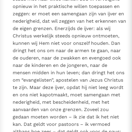
opnieuw in het praktische willen toepassen en
zeggen: er moet een samengaan zijn van ijver en
nederigheid, dat wil zeggen van het erkennen van
de eigen grenzen. Enerzijds de ijver: als wij
Christus werkelijk steeds opnieuw ontmoeten,
kunnen wij Hem niet voor onszelf houden. Dan
dringt het ons om naar de armen te gaan, naar
de ouderen, naar de zwakken en evengoed ook
naar de kinderen en de jongeren, naar de
mensen midden in hun leven; dan dringt het ons
om “evangelisten”, apostelen van Jezus Christus
te zijn. Maar deze ijver, opdat hij niet leeg wordt
en ons niet kapotmaakt, moet samengaan met
nederigheid, met bescheidenheid, met het
aanvaarden van onze grenzen. Zoveel zou
gedaan moeten worden – ik zie dat ik het niet
kan. Dat geldt voor pastoors – ik vermoed
althans hoe zeer – dat geldt ook voor de paus;