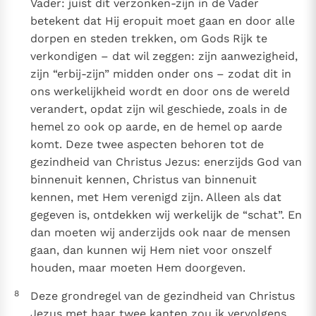
Vader: juist dit verzonken-zijn in de Vader
betekent dat Hij eropuit moet gaan en door alle
dorpen en steden trekken, om Gods Rijk te
verkondigen – dat wil zeggen: zijn aanwezigheid,
zijn “erbij-zijn” midden onder ons – zodat dit in
ons werkelijkheid wordt en door ons de wereld
verandert, opdat zijn wil geschiede, zoals in de
hemel zo ook op aarde, en de hemel op aarde
komt. Deze twee aspecten behoren tot de
gezindheid van Christus Jezus: enerzijds God van
binnenuit kennen, Christus van binnenuit
kennen, met Hem verenigd zijn. Alleen als dat
gegeven is, ontdekken wij werkelijk de “schat”. En
dan moeten wij anderzijds ook naar de mensen
gaan, dan kunnen wij Hem niet voor onszelf
houden, maar moeten Hem doorgeven.
8
Deze grondregel van de gezindheid van Christus
Jezus met haar twee kanten zou ik vervolgens