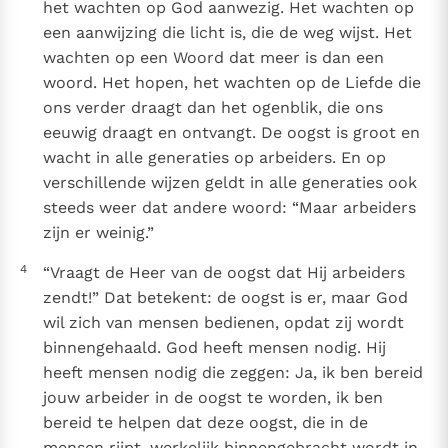
het wachten op God aanwezig. Het wachten op
een aanwijzing die licht is, die de weg wijst. Het
wachten op een Woord dat meer is dan een
woord. Het hopen, het wachten op de Liefde die
ons verder draagt dan het ogenblik, die ons
eeuwig draagt en ontvangt. De oogst is groot en
wacht in alle generaties op arbeiders. En op
verschillende wijzen geldt in alle generaties ook
steeds weer dat andere woord: “Maar arbeiders
zijn er weinig.”
4
“Vraagt de Heer van de oogst dat Hij arbeiders
zendt!” Dat betekent: de oogst is er, maar God
wil zich van mensen bedienen, opdat zij wordt
binnengehaald. God heeft mensen nodig. Hij
heeft mensen nodig die zeggen: Ja, ik ben bereid
jouw arbeider in de oogst te worden, ik ben
bereid te helpen dat deze oogst, die in de
mensen rijpt, werkelijk binnengebracht wordt in