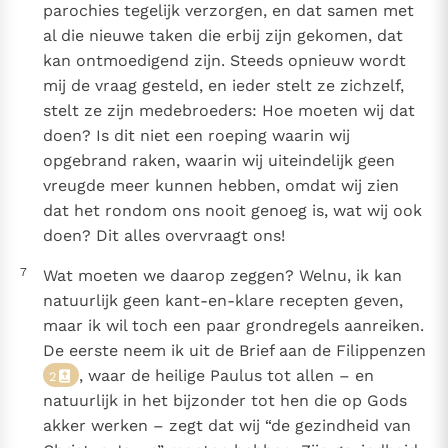
parochies tegelijk verzorgen, en dat samen met
al die nieuwe taken die erbij zijn gekomen, dat
kan ontmoedigend zijn. Steeds opnieuw wordt
mij de vraag gesteld, en ieder stelt ze zichzelf,
stelt ze zijn medebroeders: Hoe moeten wij dat
doen? Is dit niet een roeping waarin wij
opgebrand raken, waarin wij uiteindelijk geen
vreugde meer kunnen hebben, omdat wij zien
dat het rondom ons nooit genoeg is, wat wij ook
doen? Dit alles overvraagt ons!
7
Wat moeten we daarop zeggen? Welnu, ik kan
natuurlijk geen kant-en-klare recepten geven,
maar ik wil toch een paar grondregels aanreiken.
De eerste neem ik uit de Brief aan de Filippenzen
, waar de heilige Paulus tot allen – en
2
natuurlijk in het bijzonder tot hen die op Gods
akker werken – zegt dat wij “de gezindheid van