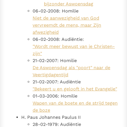
bijzonder Aswoensdag
06-02-2008: Homilie
Niet de aanwezigheid van God
vervreemdt de mens, maar Zijn
afwezigheid
06-02-2008: Audiëntie:
"Wordt meer bewust van je Christen-
zijn"
21-02-2007: Homilie
De Aswoensdag als "poort" naar de
Veertigdagentijd
21-02-2007: Audiëntie
"Bekeert u en gelooft in het Evangelie"
01-03-2006: Homilie
Wapen van de boete en de strijd tegen
de boze
H. Paus Johannes Paulus II
28-02-1979: Audiëntie