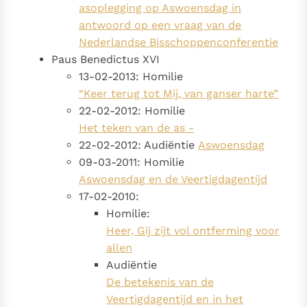
asoplegging op Aswoensdag in
antwoord op een vraag van de
Nederlandse Bisschoppenconferentie
Paus Benedictus XVI
13-02-2013: Homilie
“Keer terug tot Mij, van ganser harte”
22-02-2012: Homilie
Het teken van de as -
22-02-2012: Audiëntie
Aswoensdag
09-03-2011: Homilie
Aswoensdag en de Veertigdagentijd
17-02-2010:
Homilie:
Heer, Gij zijt vol ontferming voor
allen
Audiëntie
De betekenis van de
Veertigdagentijd en in het