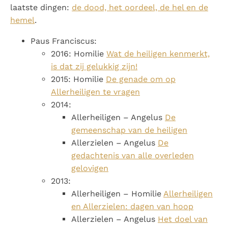
laatste dingen:
de dood, het oordeel, de hel en de
hemel
.
Paus Franciscus:
2016: Homilie
Wat de heiligen kenmerkt,
is dat zij gelukkig zijn!
2015: Homilie
De genade om op
Allerheiligen te vragen
2014:
Allerheiligen – Angelus
De
gemeenschap van de heiligen
Allerzielen – Angelus
De
gedachtenis van alle overleden
gelovigen
2013:
Allerheiligen – Homilie
Allerheiligen
en Allerzielen: dagen van hoop
Allerzielen – Angelus
Het doel van