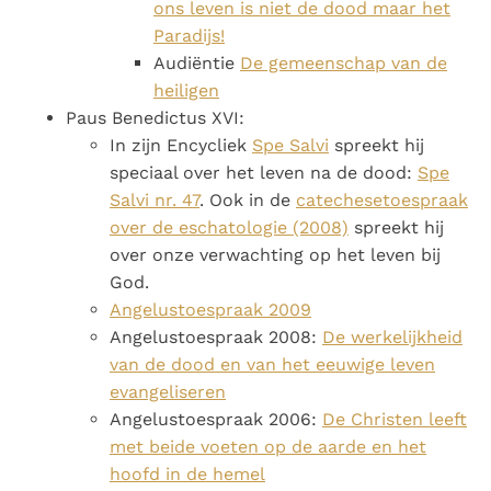
ons leven is niet de dood maar het
Paradijs!
Audiëntie
De gemeenschap van de
heiligen
Paus Benedictus XVI:
In zijn Encycliek
Spe Salvi
spreekt hij
speciaal over het leven na de dood:
Spe
Salvi nr. 47
. Ook in de
catechesetoespraak
over de eschatologie (2008)
spreekt hij
over onze verwachting op het leven bij
God.
Angelustoespraak 2009
Angelustoespraak 2008:
De werkelijkheid
van de dood en van het eeuwige leven
evangeliseren
Angelustoespraak 2006:
De Christen leeft
met beide voeten op de aarde en het
hoofd in de hemel