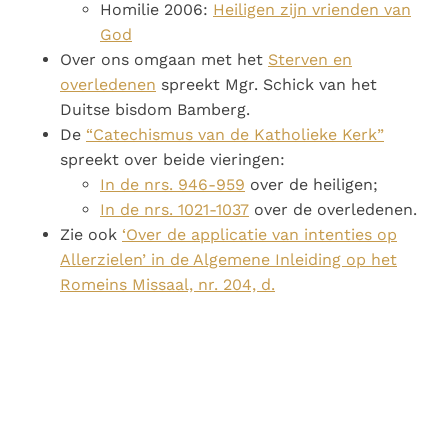
Homilie 2006:
Heiligen zijn vrienden van
God
Over ons omgaan met het
Sterven en
overledenen
spreekt Mgr. Schick van het
Duitse bisdom Bamberg.
De
“Catechismus van de Katholieke Kerk”
spreekt over beide vieringen:
In de nrs. 946-959
over de heiligen;
In de nrs. 1021-1037
over de overledenen.
Zie ook
‘Over de applicatie van intenties op
Allerzielen’ in de Algemene Inleiding op het
Romeins Missaal, nr. 204, d.