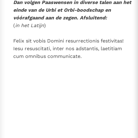
Dan volgen Paaswensen in diverse talen aan het
einde van de Urbi et Orbi-boodschap en
vóórafgaand aan de zegen. Afsluitend:
(
in het Latijn
)
Felix sit vobis Domini resurrectionis festivitas!
Iesu resuscitati, inter nos adstantis, laetitiam
cum omnibus communicate.