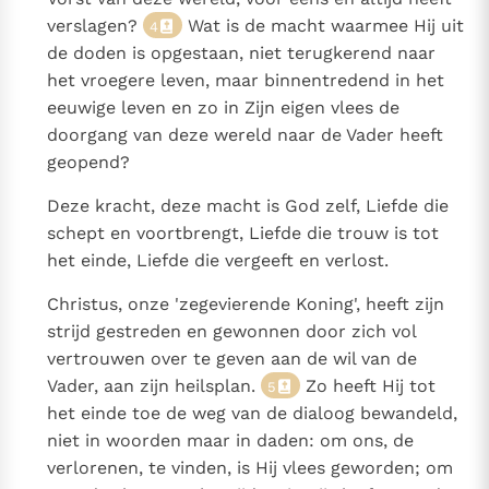
verslagen?
Wat is de macht waarmee Hij uit
4
de doden is opgestaan, niet terugkerend naar
het vroegere leven, maar binnentredend in het
eeuwige leven en zo in Zijn eigen vlees de
doorgang van deze wereld naar de Vader heeft
geopend?
Deze kracht, deze macht is God zelf, Liefde die
schept en voortbrengt, Liefde die trouw is tot
het einde, Liefde die vergeeft en verlost.
Christus, onze 'zegevierende Koning', heeft zijn
strijd gestreden en gewonnen door zich vol
vertrouwen over te geven aan de wil van de
Vader, aan zijn heilsplan.
Zo heeft Hij tot
5
het einde toe de weg van de dialoog bewandeld,
niet in woorden maar in daden: om ons, de
verlorenen, te vinden, is Hij vlees geworden; om