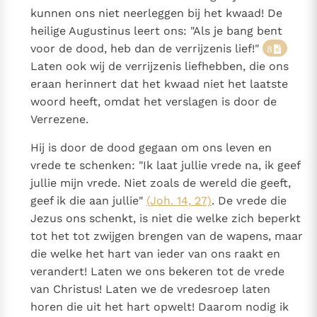
kunnen ons niet neerleggen bij het kwaad! De
heilige Augustinus leert ons: "Als je bang bent
voor de dood, heb dan de verrijzenis lief!"
8
Laten ook wij de verrijzenis liefhebben, die ons
eraan herinnert dat het kwaad niet het laatste
woord heeft, omdat het verslagen is door de
Verrezene.
Hij is door de dood gegaan om ons leven en
vrede te schenken: "Ik laat jullie vrede na, ik geef
jullie mijn vrede. Niet zoals de wereld die geeft,
geef ik die aan jullie"
(Joh. 14, 27)
. De vrede die
Jezus ons schenkt, is niet die welke zich beperkt
tot het tot zwijgen brengen van de wapens, maar
die welke het hart van ieder van ons raakt en
verandert! Laten we ons bekeren tot de vrede
van Christus! Laten we de vredesroep laten
horen die uit het hart opwelt! Daarom nodig ik