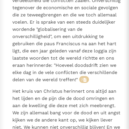
verdeeldheid die conflicten zaaien. Onverschillig
tegenover de economische en sociale gevolgen
die ze teweegbrengen en die we toch allemaal
voelen. Er is sprake van een steeds duidelijker
wordende "globalisering van de
onverschilligheid", om een uitdrukking te
gebruiken die paus Franciscus na aan het hart
ligt, die een jaar geleden vanaf deze loggia zijn
laatste woorden tot de wereld richtte en ons
eraan herinnerde: "Hoeveel doodsdrift zien we
elke dag in de vele conflicten die verschillende
delen van de wereld treffen!"
7
Het kruis van Christus herinnert ons altijd aan
het lijden en de pijn die de dood omringen en
aan de kwelling die deze met zich meebrengt.
We zijn allemaal bang voor de dood en uit angst
kijken we de andere kant op, we kijken liever
niet. We kunnen niet onverschillig blijven! En we