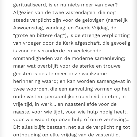
geritualiseerd, is er nu niets meer van over?
Afgezien van de twee vastendagen, die nog
steeds verplicht zijn voor de gelovigen (namelijk
Aswoensdag, vandaag, en Goede Vrijdag, de
“grote en bittere dag”), is de strenge verplichting
van vroeger door de Kerk afgeschaft, die gevoelig
is voor de veranderde en veeleisende
omstandigheden van de moderne samenleving;
maar wat overblijft voor de sterke en trouwe
geesten is des te meer onze waakzame
herinnering waard; en kan worden samengevat in
twee woorden, die een aanvulling vormen op het
oude vasten: persoonlijke soberheid, in eten, in
vrije tijd, in werk... en naastenliefde voor de
naaste, voor wie lijdt, voor wie hulp nodig heeft,
voor wie wacht op onze hulp of onze vergeving...
Dit alles blijft bestaan, net als de verplichting tot
onthouding op elke vrijdag van de vastentijd.