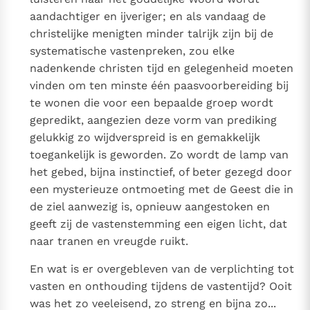
aandachtiger en ijveriger; en als vandaag de
christelijke menigten minder talrijk zijn bij de
systematische vastenpreken, zou elke
nadenkende christen tijd en gelegenheid moeten
vinden om ten minste één paasvoorbereiding bij
te wonen die voor een bepaalde groep wordt
gepredikt, aangezien deze vorm van prediking
gelukkig zo wijdverspreid is en gemakkelijk
toegankelijk is geworden. Zo wordt de lamp van
het gebed, bijna instinctief, of beter gezegd door
een mysterieuze ontmoeting met de Geest die in
de ziel aanwezig is, opnieuw aangestoken en
geeft zij de vastenstemming een eigen licht, dat
naar tranen en vreugde ruikt.
En wat is er overgebleven van de verplichting tot
vasten en onthouding tijdens de vastentijd? Ooit
was het zo veeleisend, zo streng en bijna zo...