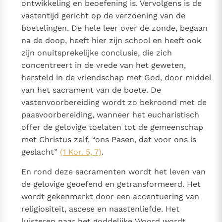
ontwikkeling en beoefening is. Vervolgens is de
vastentijd gericht op de verzoening van de
boetelingen. De hele leer over de zonde, begaan
na de doop, heeft hier zijn school en heeft ook
zijn onuitsprekelijke conclusie, die zich
concentreert in de vrede van het geweten,
hersteld in de vriendschap met God, door middel
van het sacrament van de boete. De
vastenvoorbereiding wordt zo bekroond met de
paasvoorbereiding, wanneer het eucharistisch
offer de gelovige toelaten tot de gemeenschap
met Christus zelf, “ons Pasen, dat voor ons is
geslacht”
(1 Kor. 5, 7)
.
En rond deze sacramenten wordt het leven van
de gelovige geoefend en getransformeerd. Het
wordt gekenmerkt door een accentuering van
religiositeit, ascese en naastenliefde. Het
luisteren naar het goddelijke Woord wordt