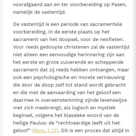
voorafgaand aan en ter voorbereiding op Pasen,
namelijk de vastentijd.
De vastentijd is een periode van sacramentele
voorbereiding. In de eerste plaats op het
sacrament van het doopsel, voor de neofieten.
Voor reeds gedoopte christenen zal de vastentijd
niet alleen een eenvoudige herinnering zijn aan
het eerste en grote zuiverende en scheppende
sacrament dat zij reeds hebben ontvangen, maar
ook een psychologische en morele vernieuwing
die door de doop zelf tot stand wordt gebracht
en die met de aanvaarding van het geloof een
daarmee in overeenstemming zijnde levenswijze
met zich meebrengt, als logisch en mystiek
beginsel, volgens het klassieke woord van de
heilige Paulus: de “rechtvaardige leeft uit het
geloof”
(Rom. 1, 17)
. Dit is een proces dat altijd in